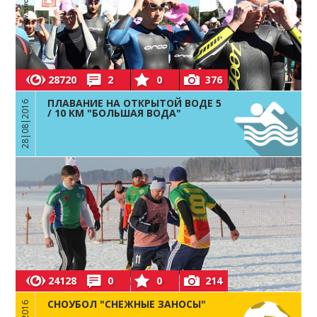
28720
2
0
376
ПЛАВАНИЕ НА ОТКРЫТОЙ ВОДЕ 5
28|08|2016
/ 10 КМ "БОЛЬШАЯ ВОДА"
24128
0
0
214
СНОУБОЛ "СНЕЖНЫЕ ЗАНОСЫ"