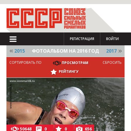
РЕГИСТРАЦИЯ
ВОЙТИ
2015
ФОТОАЛЬБОМ НА 2016 ГОД
2017
СОРТИРОВАТЬ ПО
СБРОСИТЬ
ПРОСМОТРАМ
РЕЙТИНГУ
50648
0
0
656