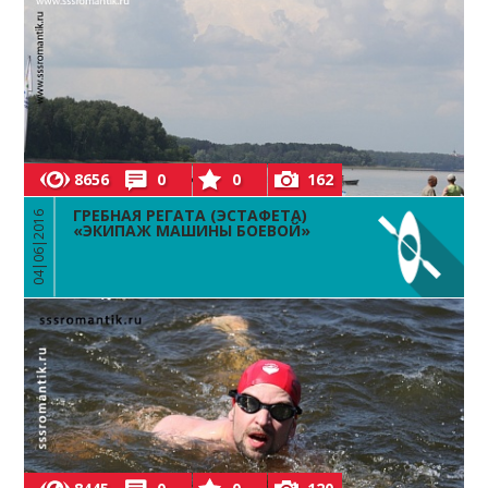
8656
0
0
162
ГРЕБНАЯ РЕГАТА (ЭСТАФЕТА)
04|06|2016
«ЭКИПАЖ МАШИНЫ БОЕВОЙ»