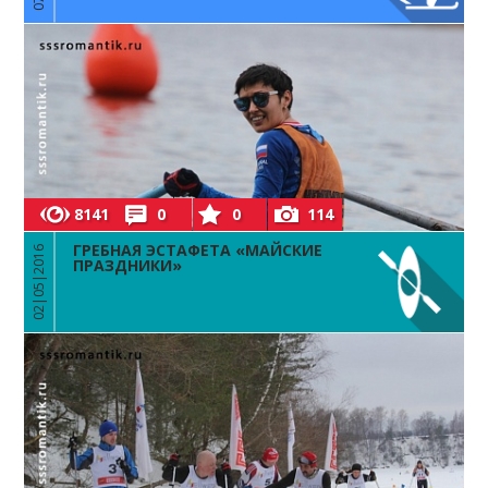
8141
0
0
114
ГРЕБНАЯ ЭСТАФЕТА «МАЙСКИЕ
02|05|2016
ПРАЗДНИКИ»