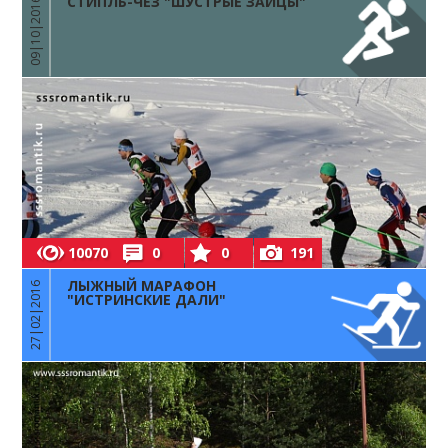
СТИПЛЬ-ЧЕЗ "ШУСТРЫЕ ЗАЙЦЫ"
09|10|2016
10070
0
0
191
ЛЫЖНЫЙ МАРАФОН
27|02|2016
"ИСТРИНСКИЕ ДАЛИ"