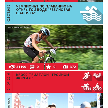
ЧЕМПИОНАТ ПО ПЛАВАНИЮ НА
02|07|2016
ОТКРЫТОЙ ВОДЕ "РЕЗИНОВАЯ
ШАПОЧКА"
31190
0
0
372
КРОСС-ТРИАТЛОН "ТРОЙНОЙ
24|07|2016
ФОРСАЖ"