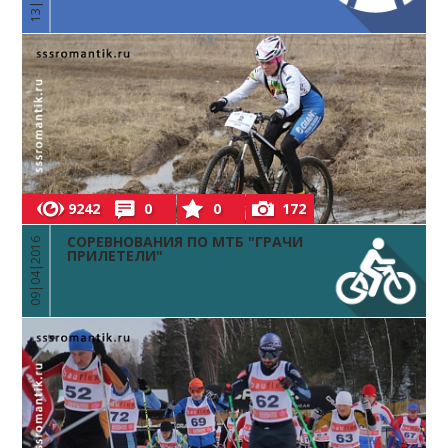
9242
0
0
172
СОРЕВНОВАНИЯ ПО МТБ "ГРАЧИ
09|04|2016
ПРИЛЕТЕЛИ"