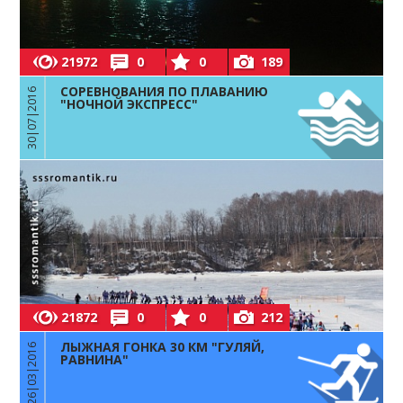
21972
0
0
189
СОРЕВНОВАНИЯ ПО ПЛАВАНИЮ
30|07|2016
"НОЧНОЙ ЭКСПРЕСС"
21872
0
0
212
ЛЫЖНАЯ ГОНКА 30 КМ "ГУЛЯЙ,
26|03|2016
РАВНИНА"