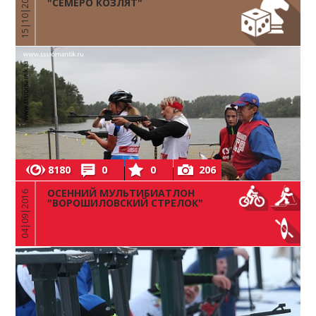
15|10|2016
"СЕМЕРО КОЗЛЯТ"
8180
0
0
206
ОСЕННИЙ МУЛЬТИБИАТЛОН
04|09|2016
"ВОРОШИЛОВСКИЙ СТРЕЛОК"