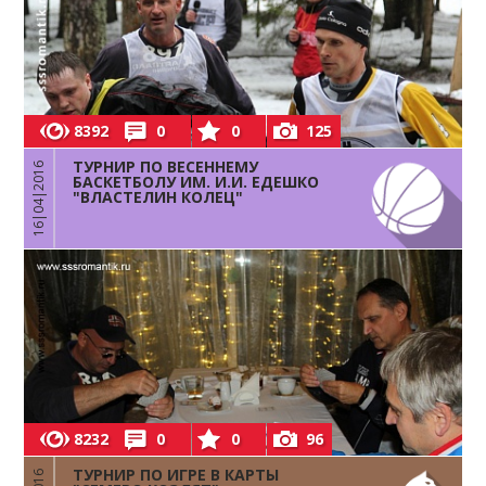
8392
0
0
125
ТУРНИР ПО ВЕСЕННЕМУ
16|04|2016
БАСКЕТБОЛУ ИМ. И.И. ЕДЕШКО
"ВЛАСТЕЛИН КОЛЕЦ"
8232
0
0
96
ТУРНИР ПО ИГРЕ В КАРТЫ