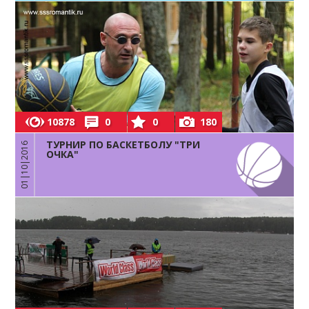
10878
0
0
180
ТУРНИР ПО БАСКЕТБОЛУ "ТРИ
01|10|2016
ОЧКА"