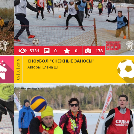
5331
0
0
178
СНОУБОЛ "СНЕЖНЫЕ ЗАНОСЫ"
09|03|2019
Авторы: Елена Ш.