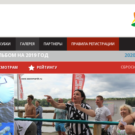
КУБКИ
ГАЛЕРЕЯ
ПАРТНЕРЫ
ПРАВИЛА РЕГИСТРАЦИИ
ЬБОМ НА 2019 ГОД
202
СБРОС
СМОТРАМ
РЕЙТИНГУ