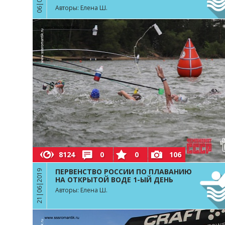
Авторы: Елена Ш.
8124
0
0
106
ПЕРВЕНСТВО РОССИИ ПО ПЛАВАНИЮ
21|06|2019
НА ОТКРЫТОЙ ВОДЕ 1-ЫЙ ДЕНЬ
Авторы: Елена Ш.