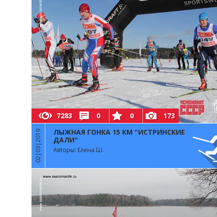
7283
0
0
173
ЛЫЖНАЯ ГОНКА 15 КМ "ИСТРИНСКИЕ
02|03|2019
ДАЛИ"
Авторы: Елена Ш.