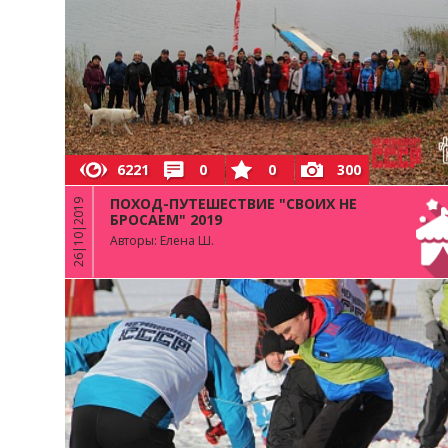
6221
0
0
300
ПОХОД-ПУТЕШЕСТВИЕ "СВОИХ НЕ
26|10|2019
БРОСАЕМ" 2019
Авторы: Елена Ш.