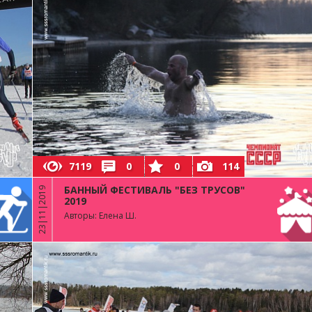
7119
0
0
114
БАННЫЙ ФЕСТИВАЛЬ "БЕЗ ТРУСОВ"
23|11|2019
2019
Авторы: Елена Ш.