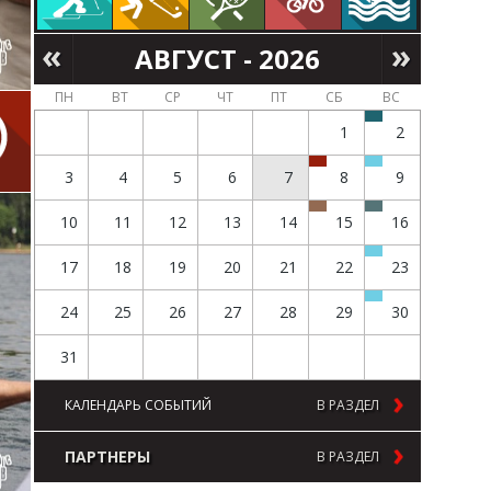
АВГУСТ - 2026
ПН
ВТ
СР
ЧТ
ПТ
СБ
ВС
1
2
3
4
5
6
7
8
9
10
11
12
13
14
15
16
17
18
19
20
21
22
23
24
25
26
27
28
29
30
31
КАЛЕНДАРЬ СОБЫТИЙ
В РАЗДЕЛ
ПАРТНЕРЫ
В РАЗДЕЛ