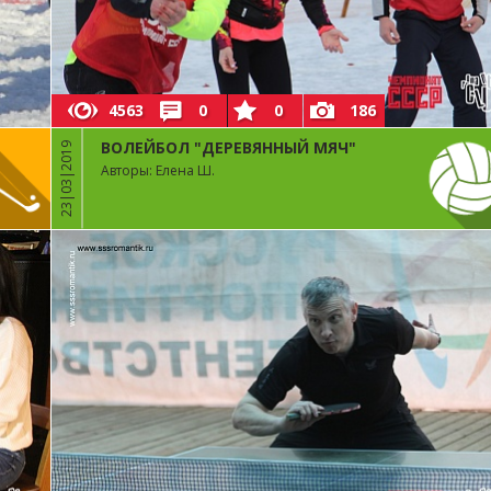
4563
0
0
186
ВОЛЕЙБОЛ "ДЕРЕВЯННЫЙ МЯЧ"
23|03|2019
Авторы: Елена Ш.