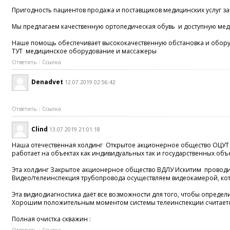
Пригодность пациентов продажа и поставщиков медицинских услуг за
Мы предлагаем качественную ортопедическая обувь и доступную меди
Наше помощь обеспечивает высококачественную обстановка и оборудо
ТУТ медицинское оборудование и массажеры
Ответить
Ссылка
Denadvet
12.07.2019 02:56:42
Ответить
Ссылка
Clind
13.07.2019 21:01:18
Наша отечественная холдинг Открытое акционерное общество ОЦУТ
работает на объектах как индивидуальных так и государственных объе
Эта холдинг Закрытое акционерное общество ВДЛУ Искитим проводит
Видео/телеинспекция трубопровода осуществляем видеокамерой, кото
Эта видиодиагностика даёт все возможности для того, чтобы опреде
Хорошим положительным моментом системы телеинспекции считается е
Полная очистка скважин :
Ответить
Ссылка