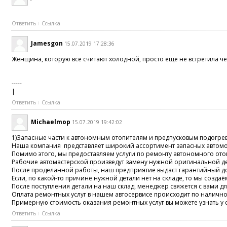
Ответить
Ссылка
Jamesgon
15.07.2019 17:28:36
Женщина, которую все считают холодной, просто еще не встретила ч
-----
|
Ответить
Ссылка
Michaelmop
15.07.2019 19:42:02
1)Запасные части к автономным отопителям и предпусковым подогрев
Наша компания представляет широкий ассортимент запасных автомоби
Помимо этого, мы предоставляем услуги по ремонту автономного ото
Рабочие автомастерской произведут замену нужной оригинальной дета
После проделанной работы, наш предприятие выдаст гарантийный до
Если, по какой-то причине нужной детали нет на складе, то мы созда
После поступления детали на наш склад, менеджер свяжется с вами д
Оплата ремонтных услуг в нашем автосервисе происходит по налично
Примерную стоимость оказания ремонтных услуг вы можете узнать у с
Ответить
Ссылка