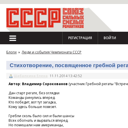
РЕГИСТРАЦИЯ
ВОЙТИ
Блоги
»
Люди и события Чемпионата СССР
Стихотворение, посвященное гребной регат
Шабалкина Елена
11.11.2014 13:42:52
Автор: Владимир Сорокованов
(участник Гребной регаты "Встречн
Дан старт регате, без оглядки
Команды ринулись вперед.
Кто победит, вот тут загадка,
Кому здесь больше повезет.
Гребли сколь было сил и были шансы
Всех обогнать и вырваться вперед,
Но помешали нам американцы,