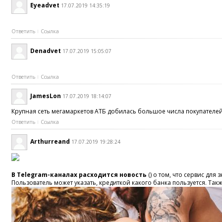
Eyeadvet
17.07.2019 14:35:19
Ответить
Ссылка
Denadvet
17.07.2019 15:05:07
Ответить
Ссылка
JamesLon
17.07.2019 18:14:07
Крупная сеть мегамаркетов АТБ добилась большое числа покупателей
Ответить
Ссылка
Arthurreand
17.07.2019 19:28:24
В Telegram-каналах расходится новость
() о том, что сервис для
Пользователь может указать, кредиткой какого банка пользуется. Та