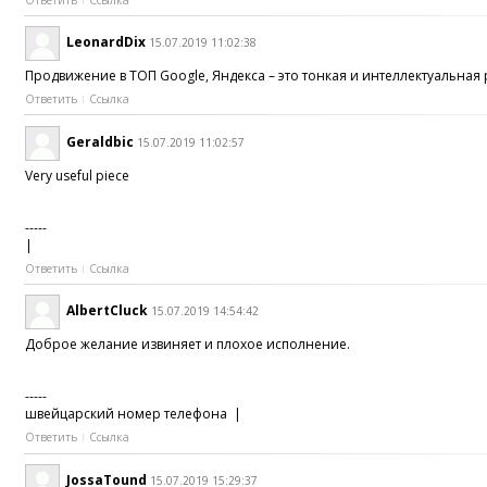
LeonardDix
15.07.2019 11:02:38
Продвижение в ТОП Google, Яндекса – это тонкая и интеллектуальна
Ответить
Ссылка
Geraldbic
15.07.2019 11:02:57
Very useful piece
-----
|
Ответить
Ссылка
AlbertCluck
15.07.2019 14:54:42
Доброе желание извиняет и плохое исполнение.
-----
швейцарский номер телефона |
Ответить
Ссылка
JossaTound
15.07.2019 15:29:37