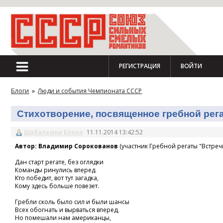
РЕГИСТРАЦИЯ
ВОЙТИ
Блоги
»
Люди и события Чемпионата СССР
Стихотворение, посвященное гребной регат
Шабалкина Елена
11.11.2014 13:42:52
Автор: Владимир Сорокованов
(участник Гребной регаты "Встречн
Дан старт регате, без оглядки
Команды ринулись вперед.
Кто победит, вот тут загадка,
Кому здесь больше повезет.
Гребли сколь было сил и были шансы
Всех обогнать и вырваться вперед,
Но помешали нам американцы,