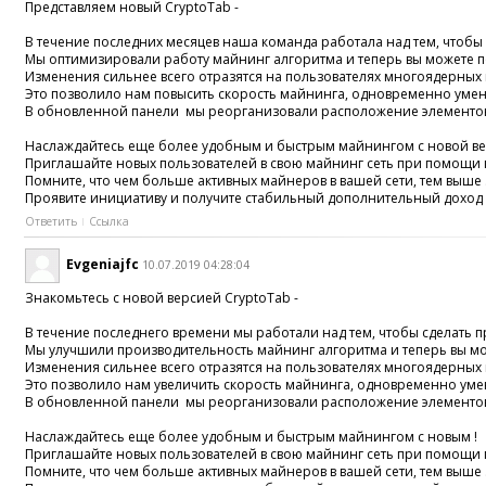
Представляем новый CryptoTab -
В течение последних месяцев наша команда работала над тем, чтобы
Мы оптимизировали работу майнинг алгоритма и теперь вы можете пол
Изменения сильнее всего отразятся на пользователях многоядерных
Это позволило нам повысить скорость майнинга, одновременно уме
В обновленной панели мы реорганизовали расположение элементов,
Наслаждайтесь еще более удобным и быстрым майнингом с новой ве
Приглашайте новых пользователей в свою майнинг сеть при помощи
Помните, что чем больше активных майнеров в вашей сети, тем выше
Проявите инициативу и получите стабильный дополнительный доход 
Ответить
Ссылка
Evgeniajfc
10.07.2019 04:28:04
Знакомьтесь с новой версией CryptoTab -
В течение последнего времени мы работали над тем, чтобы сделать 
Мы улучшили производительность майнинг алгоритма и теперь вы може
Изменения сильнее всего отразятся на пользователях многоядерных
Это позволило нам увеличить скорость майнинга, одновременно уме
В обновленной панели мы реорганизовали расположение элементов,
Наслаждайтесь еще более удобным и быстрым майнингом с новым !
Приглашайте новых пользователей в свою майнинг сеть при помощи
Помните, что чем больше активных майнеров в вашей сети, тем выше