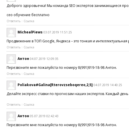
Доброго здоровьечка! Мы команда SEO экспертов занимающиеся продви
сео обучение бесплатно
Ответить
Ссылка
MichealPiews
03.07.2019 11:51:25
Продвижение в ТОП Google, Яндекса – это тонкая и интеллектуальна
Ответить
Ссылка
Антон
04.07.2019 12:09:35
Перезвоните мне пожалуйста по номеру 8(991)919-18-98 Антон.
Ответить
Ссылка
Poliakova#Galina[Rterovzseboqereo,2,5]
04.07.2019 14:40:25
Делайте экспресс ставки по прогнозам наших экспертов. Каждый день
Ответить
Ссылка
Антон
05.07.2019 02:42:43
Перезвоните мне пожалуйста по номеру 8(991)919-18-98 Антон.