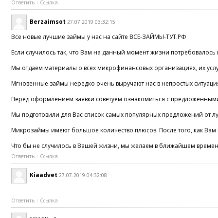
Ответить
Ссылка
Berzaimsot
27.07.2019 03:32:15
Все новые лучшие займы у нас на сайте ВСЕ-ЗАЙМЫ-ТУТ.РФ
Если случилось так, что Вам на данный момент жизни потребовалось 
Мы отдаем материалы о всех микрофинансовых организациях, их усл
Мгновенные займы нередко очень выручают нас в непростых ситуациях
Перед оформлением заявки советуем ознакомиться с предложенными
Мы подготовили для Вас список самых популярных предложений от луч
Микрозаймы имеют большое количество плюсов. После того, как Вам п
Что бы не случилось в Вашей жизни, мы желаем в ближайшем време
Ответить
Ссылка
Kiaadvet
27.07.2019 04:32:08
Ответить
Ссылка