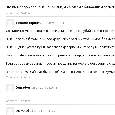
Что бы не случилось в Вашей жизни, мы желаем в ближайшем времен
Ответить
Ссылка
Tenamsoquoff
22.07.2019 23:21:39
Достаточно много людей в наши дни посещают Дубай. Если вы решили 
В наше время безумно много девушек из разных стран мира без ума о
В наши дни Русская кухня завоевала доверие и интерес у многих жите
На sorpcafe - вы можете просмотреть все блюда, которые готовят в 
Если у вас в семье запланирован праздник, вы можете обговорить с 
В Sorp Business Cafe вас быстро обслужат, вы можете также не задумыв
Ответить
Ссылка
Denadvet
23.07.2019 08:06:45
Ответить
Ссылка
DOMAOi
23.07.2019 13:30:29