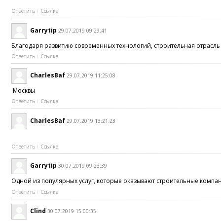
Ответить
Ссылка
Garrytip
29.07.2019 09:29:41
Благодаря развитию современных технологий, строительная отрасль
Ответить
Ссылка
CharlesBaf
29.07.2019 11:25:08
Москвы
Ответить
Ссылка
CharlesBaf
29.07.2019 13:21:23
Ответить
Ссылка
Garrytip
30.07.2019 09:23:39
Одной из популярных услуг, которые оказывают строительные компани
Ответить
Ссылка
Clind
30.07.2019 15:00:35