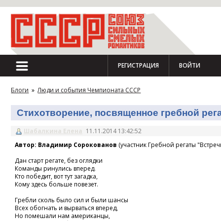
РЕГИСТРАЦИЯ
ВОЙТИ
Блоги
»
Люди и события Чемпионата СССР
Стихотворение, посвященное гребной регат
Шабалкина Елена
11.11.2014 13:42:52
Автор: Владимир Сорокованов
(участник Гребной регаты "Встречн
Дан старт регате, без оглядки
Команды ринулись вперед.
Кто победит, вот тут загадка,
Кому здесь больше повезет.
Гребли сколь было сил и были шансы
Всех обогнать и вырваться вперед,
Но помешали нам американцы,