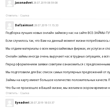
Jasonadvet
28.07.2019 08:59:08
Ответить
Ссылка
Dafzaimsot
28.07.2019 11:15:33
Подборка лучших новых онлайн займов у нас на сайте ВСЕ-ЗАЙМЫ-ТУ
Если случилось так, что Вам на данный момент жизни потребовалось 
Мы отдаем материалы о всех микрозаймовых фирмах, их услугах и сп
Онлайн займы иногда очень выручают нас в трудных ситуациях, а всё
Перед оформлением заявки советуем ознакомиться с предложенными
Мы подготовили для Вас список самых популярных предложений от луч
Займы на карту имеют большое количество положительных качеств. По
Что бы не произошло в Вашей жизни, мы желаем в скором времени н
Ответить
Ссылка
Eyeadvet
28.07.2019 18:03:37