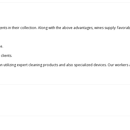
ts in their collection. Along with the above advantages, wines supply: favorable
e.
clients.
 utilizing expert cleaning products and also specialized devices. Our workers ar