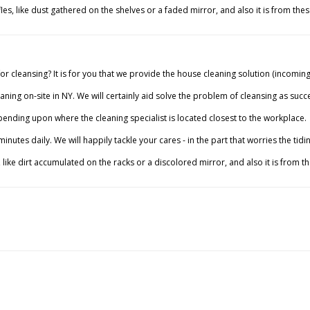
es, like dust gathered on the shelves or a faded mirror, and also it is from the
or cleansing? It is for you that we provide the house cleaning solution (incoming
eaning on-site in NY. We will certainly aid solve the problem of cleansing as succ
pending upon where the cleaning specialist is located closest to the workplace.
inutes daily. We will happily tackle your cares - in the part that worries the ti
 like dirt accumulated on the racks or a discolored mirror, and also it is from 