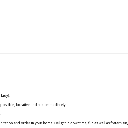
 lady).
s possible, lucrative and also immediately.
.
nitation and order in your home. Delight in downtime, fun as well as fraternizing