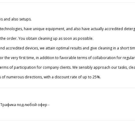
es and also setups.
technologies, have unique equipment, and also have actually accredited detergen
g the order. You obtain cleaning up as soon as possible.
d accredited devices, we attain optimal results and give cleaning in a short tim
the very first time, in addition to favorable terms of collaboration for regular 
rms of participation for company clients. We sensibly approach our tasks, clean
ms of numerous directions, with a discount rate of up to 25%.
 Трафика под любой офер -
.