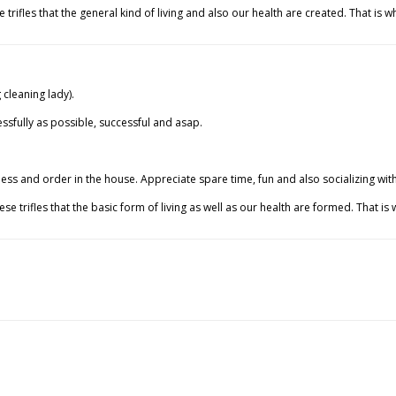
se trifles that the general kind of living and also our health are created. That 
 cleaning lady).
essfully as possible, successful and asap.
diness and order in the house. Appreciate spare time, fun and also socializing w
these trifles that the basic form of living as well as our health are formed. Tha