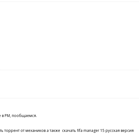
е в PM, пообщаемся.
ть торрент от механиков а также скачать fifa manager 15 русская версия