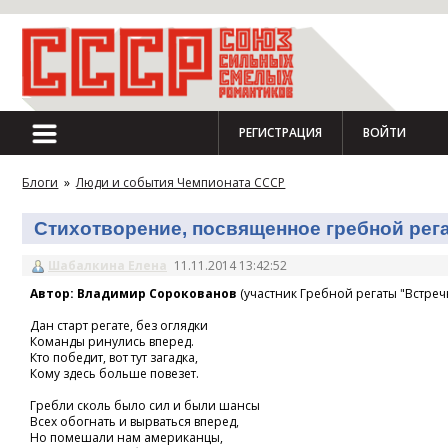
РЕГИСТРАЦИЯ
ВОЙТИ
Блоги
»
Люди и события Чемпионата СССР
Стихотворение, посвященное гребной регат
Шабалкина Елена
11.11.2014 13:42:52
Автор: Владимир Сорокованов
(участник Гребной регаты "Встречн
Дан старт регате, без оглядки
Команды ринулись вперед.
Кто победит, вот тут загадка,
Кому здесь больше повезет.
Гребли сколь было сил и были шансы
Всех обогнать и вырваться вперед,
Но помешали нам американцы,