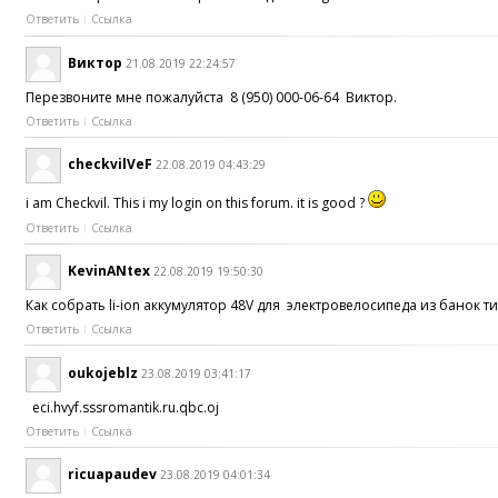
Ответить
Ссылка
Виктор
21.08.2019 22:24:57
Перезвоните мне пожалуйста 8 (950) 000-06-64 Виктор.
Ответить
Ссылка
checkvilVeF
22.08.2019 04:43:29
i am Checkvil. This i my login on this forum. it is good ?
Ответить
Ссылка
KevinANtex
22.08.2019 19:50:30
Как собрать li-ion аккумулятор 48V для электровелосипеда из банок т
Ответить
Ссылка
oukojeblz
23.08.2019 03:41:17
eci.hvyf.sssromantik.ru.qbc.oj
Ответить
Ссылка
ricuapaudev
23.08.2019 04:01:34