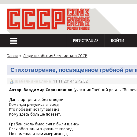
РЕГИСТРАЦИЯ
ВОЙТИ
Блоги
»
Люди и события Чемпионата СССР
Стихотворение, посвященное гребной регат
Шабалкина Елена
11.11.2014 13:42:52
Автор: Владимир Сорокованов
(участник Гребной регаты "Встречн
Дан старт регате, без оглядки
Команды ринулись вперед.
Кто победит, вот тут загадка,
Кому здесь больше повезет.
Гребли сколь было сил и были шансы
Всех обогнать и вырваться вперед,
Но помешали нам американцы,