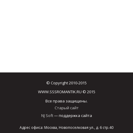
© Copyright 2010-2015
WWW.SSSROMANTIK.RU © 2015
Все права защищены.
Старый сайт
NJ Soft
— поддержка сайта
Адрес офиса: Москва, Новопоселковая ул., д. 6 стр.40