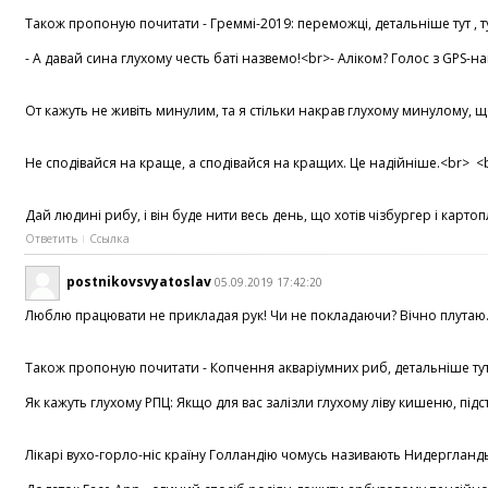
Також пропоную почитати - Греммі-2019: переможці, детальніше тут , ту
- А давай сина глухому честь баті назвемо!<br>- Аліком? Голос з GPS-
От кажуть не живіть минулим, та я стільки накрав глухому минулому, щ
Не сподівайся на краще, а сподівайся на кращих. Це надійніше.<br> <br
Дай людині рибу, і він буде нити весь день, що хотів чізбургер і карт
Ответить
Ссылка
postnikovsvyatoslav
05.09.2019 17:42:20
Люблю працювати не прикладая рук! Чи не покладаючи? Вічно плутаю.<b
Також пропоную почитати - Копчення акваріумних риб, детальніше тут ,
Як кажуть глухому РПЦ: Якщо для вас залізли глухому ліву кишеню, підс
Лікарі вухо-горло-ніс країну Голландію чомусь називають Нидергланды.