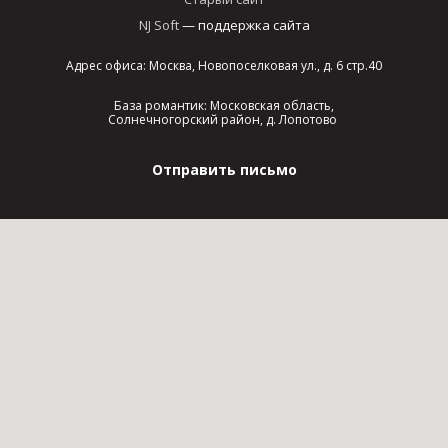
NJ Soft
— поддержка сайта
Адрес офиса: Москва, Новопоселковая ул., д. 6 стр.40
База романтик: Московская область,
Солнечногорский район, д. Лопотово
Отправить письмо