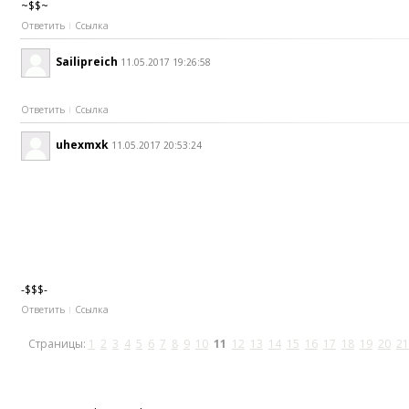
~$$~
Ответить
Ссылка
Sailipreich
11.05.2017 19:26:58
Ответить
Ссылка
uhexmxk
11.05.2017 20:53:24
-$$$-
Ответить
Ссылка
Страницы:
1
2
3
4
5
6
7
8
9
10
11
12
13
14
15
16
17
18
19
20
21