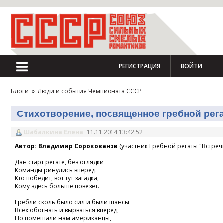
РЕГИСТРАЦИЯ
ВОЙТИ
Блоги
»
Люди и события Чемпионата СССР
Стихотворение, посвященное гребной регат
Шабалкина Елена
11.11.2014 13:42:52
Автор: Владимир Сорокованов
(участник Гребной регаты "Встречн
Дан старт регате, без оглядки
Команды ринулись вперед.
Кто победит, вот тут загадка,
Кому здесь больше повезет.
Гребли сколь было сил и были шансы
Всех обогнать и вырваться вперед,
Но помешали нам американцы,