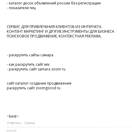
- каталог досок объявлений россии без регистрации
- показатели тиц
СЕРВИС ДЛЯ ПРИВЛЕЧЕНИЯ КЛИЕНТОВ ИЗ ИНТЕРНЕТА.
КОНТЕНТ МАРКЕТИНГ И ДРУГИЕ ИНСТРУМЕНТЫ ДЛЯ БИЗНЕСА
ПОИСКОВОЕ ПРОДВИЖЕНИЕ, КОНТЕКСТНАЯ РЕКЛАМА,
- раскрутить сайты самара
- как раскрутить сайт wix
- раскрутить сайт samara zoom ru
сайт каталог создание продвижение
раскрутить сайт zoomgorod ru
~best~
Ответить
Ссылка