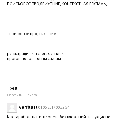
ПОИСКОВОЕ ПРОДВИЖЕНИЕ, КОНТЕКСТНАЯ РЕКЛАМА,
- поисковое продвижение
регистрация каталогах ссылок
прогон по трастовым сайтам
~best~
Ответить
Ссылка
GarfftBet
01.05.2017 00:29:54
Как заработать в интернете без вложений на аукционе