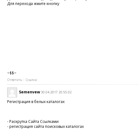
Для перехода жмите кнопку
~$$~
Ответить
Ссылка
Semenvew
30.04.2017 20:55:02
Регистрация в белых каталогах
- Раскрутка Сайта Ссылками
- регистрация сайта поисковых каталогах