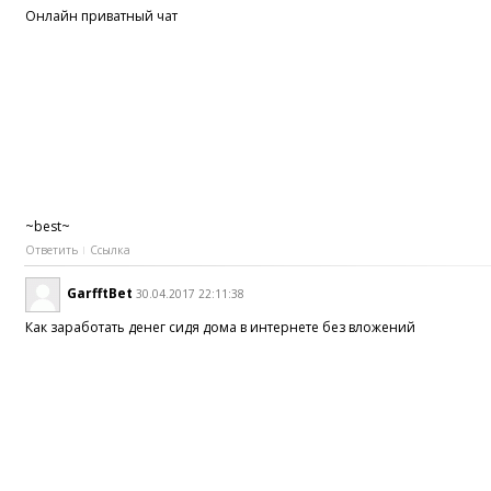
Онлайн приватный чат
~best~
Ответить
Ссылка
GarfftBet
30.04.2017 22:11:38
Как заработать денег сидя дома в интернете без вложений