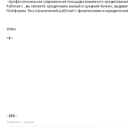
- профессиональная современная площадка взаимного кредитования
Работая с , вы сможете: кредитовать малый и средний бизнес, выда
Платформа без ограничений работает с физическими и юридически
Video
=$=
--$$$--
Ответить
Ссылка