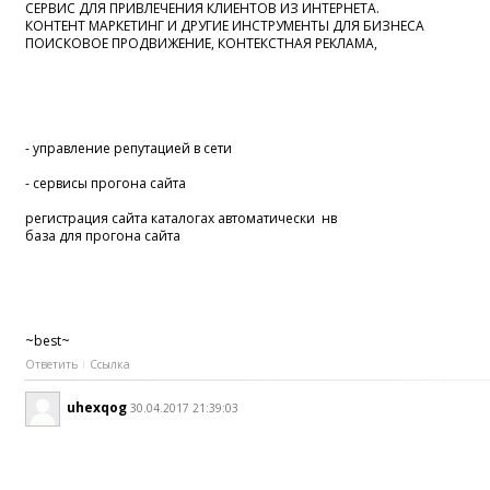
СЕРВИС ДЛЯ ПРИВЛЕЧЕНИЯ КЛИЕНТОВ ИЗ ИНТЕРНЕТА.
КОНТЕНТ МАРКЕТИНГ И ДРУГИЕ ИНСТРУМЕНТЫ ДЛЯ БИЗНЕСА
ПОИСКОВОЕ ПРОДВИЖЕНИЕ, КОНТЕКСТНАЯ РЕКЛАМА,
- управление репутацией в сети
- сервисы прогона сайта
регистрация сайта каталогах автоматически нв
база для прогона сайта
~best~
Ответить
Ссылка
uhexqog
30.04.2017 21:39:03