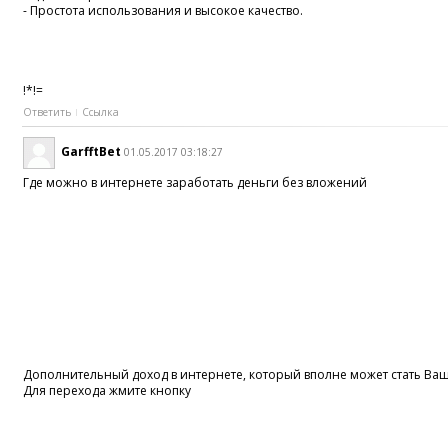
- Простота использования и высокое качество.
!*!=
Ответить
Ссылка
GarfftBet
01.05.2017 03:18:27
Где можно в интернете заработать деньги без вложений
Дополнительный доход в интернете, который вполне может стать В
Для перехода жмите кнопку