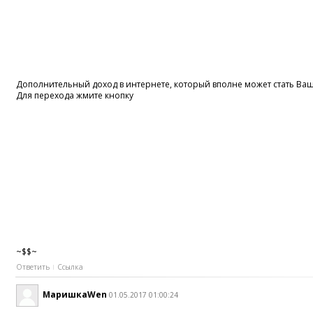
Дополнительный доход в интернете, который вполне может стать В
Для перехода жмите кнопку
~$$~
Ответить
Ссылка
МаришкаWen
01.05.2017 01:00:24