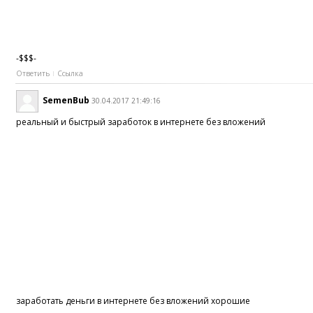
-$$$-
Ответить
Ссылка
SemenBub
30.04.2017 21:49:16
реальный и быстрый заработок в интернете без вложений
заработать деньги в интернете без вложений хорошие