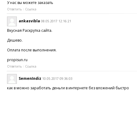
У нас вы можете заказать
Ответить
Ссылка
ankasvibla
08.05.2017 12:16:21
Вкусная Раскрутка сайта.
Дешево.
Оплата после выполнения.
propisun.ru
Ответить
Ссылка
SemenIndiz
10.05.2017 09:36:03
как в можно заработать деньги в интернете без вложений быстро