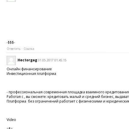
-$$$-
Ответить
Ссылка
Hectorgag
01.05.2017 01:45:15
Онлайн финансирование
Инвестиционная платформа
- профессиональная современная площадка взаимного кредитования
Работая с , вы сможете: кредитовать малый и средний бизнес, выда
Платформа без ограничений работает с физическими и юридически
Video
=$=