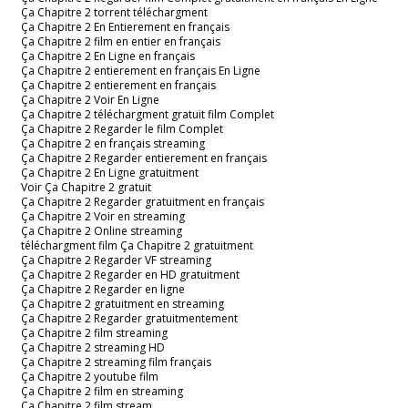
Ça Chapitre 2 torrent téléchargment
Ça Chapitre 2 En Entierement en français
Ça Chapitre 2 film en entier en français
Ça Chapitre 2 En Ligne en français
Ça Chapitre 2 entierement en français En Ligne
Ça Chapitre 2 entierement en français
Ça Chapitre 2 Voir En Ligne
Ça Chapitre 2 téléchargment gratuit film Complet
Ça Chapitre 2 Regarder le film Complet
Ça Chapitre 2 en français streaming
Ça Chapitre 2 Regarder entierement en français
Ça Chapitre 2 En Ligne gratuitment
Voir Ça Chapitre 2 gratuit
Ça Chapitre 2 Regarder gratuitment en français
Ça Chapitre 2 Voir en streaming
Ça Chapitre 2 Online streaming
téléchargment film Ça Chapitre 2 gratuitment
Ça Chapitre 2 Regarder VF streaming
Ça Chapitre 2 Regarder en HD gratuitment
Ça Chapitre 2 Regarder en ligne
Ça Chapitre 2 gratuitment en streaming
Ça Chapitre 2 Regarder gratuitmentement
Ça Chapitre 2 film streaming
Ça Chapitre 2 streaming HD
Ça Chapitre 2 streaming film français
Ça Chapitre 2 youtube film
Ça Chapitre 2 film en streaming
Ça Chapitre 2 film stream