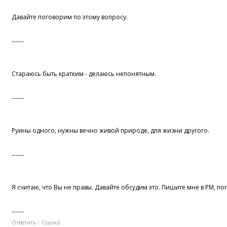
Давайте поговорим по этому вопросу.
------
Стараюсь быть кратким - делаюсь непонятным.
------
Руины одного, нужны вечно живой природе, для жизни другого.
------
Я считаю, что Вы не правы. Давайте обсудим это. Пишите мне в PM, по
------
Ответить
Ссылка