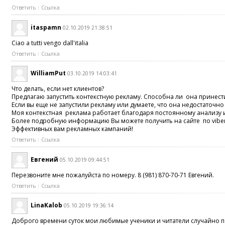
Ответить
Ссылка
itaspamn
02.10.2019 21:38:51
Ciao a tutti vengo dall'italia
Ответить
Ссылка
WilliamPut
03.10.2019 14:03:41
Что делать, если нет клиентов?
Предлагаю запустить контекстную рекламу. Способна ли она принест
Если вы еще не запустили рекламу или думаете, что она недостаточно
Моя контекстная реклама работает благодаря постоянному анализу 
Более подробную информацию Вы можете получить на сайте по viber +37
Эффективных вам рекламных кампаний!
Ответить
Ссылка
Евгений
05.10.2019 09:44:51
Перезвоните мне пожалуйста по номеру. 8 (981) 870-70-71 Евгений.
Ответить
Ссылка
LinaKalob
05.10.2019 19:36:14
Доброго времени суток мои любимые ученики и читатели случайно попа