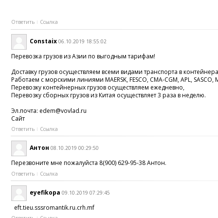
Ответить
Ссылка
Constaix
06.10.2019 18:55:02
Перевозка грузов из Азии по выгодным тарифам!
Доставку грузов осуществляем всеми видами транспорта в контейнера
Работаем с морскими линиями MAERSK, FESCO, CMA-CGM, APL, SASCO, 
Перевозку контейнерных грузов осуществляем ежедневно,
Перевозку сборных грузов из Китая осуществляет 3 раза в неделю.
Эл.почта: edem@vovlad.ru
Cайт
Ответить
Ссылка
Антон
08.10.2019 00:29:50
Перезвоните мне пожалуйста 8(900) 629-95-38 Антон.
Ответить
Ссылка
eyefikopa
09.10.2019 07:29:45
eft.tieu.sssromantik.ru.crh.mf