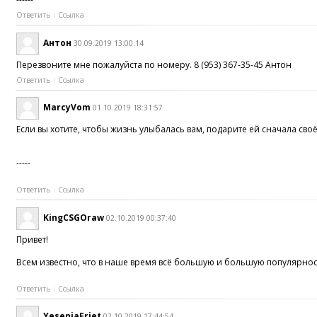
Ответить
Ссылка
Антон
30.09.2019 13:00:14
Перезвоните мне пожалуйста по номеру. 8 (953) 367-35-45 Антон
Ответить
Ссылка
MarcyVom
01.10.2019 18:31:57
Если вы хотите, чтобы жизнь улыбалась вам, подарите ей сначала св
-----
Ответить
Ссылка
KingCSGOraw
02.10.2019 00:37:40
Привет!
Всем известно, что в наше время всё большую и большую популярност
Ответить
Ссылка
YeseniaFriet
02.10.2019 17:44:54