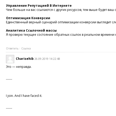
Управление Репутацией В Интернете
Чем больше на вас ссылаются с других ресурсов, тем выше будет ваш
Оптимизация Конверсии
Единственный верный сценарий оптимизации конверсии выглядит сл
Аналитика Ссылочной массы
Я проверю текущее состояние обратных ссылок в реальном времени на
Ответить
Ссылка
Charisehib
26.09.2019 14:22:48
Это — неправда.
------
I join. And I have faced it.
------