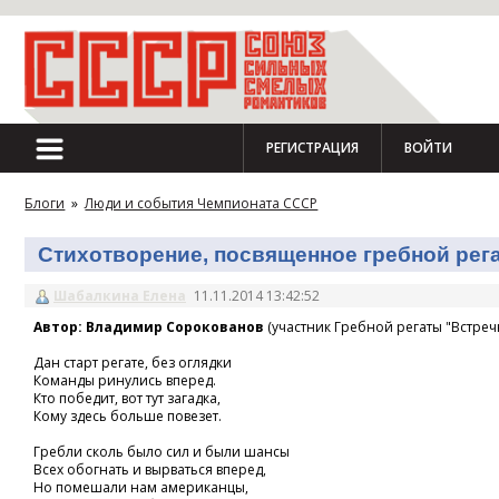
РЕГИСТРАЦИЯ
ВОЙТИ
Блоги
»
Люди и события Чемпионата СССР
Стихотворение, посвященное гребной регат
Шабалкина Елена
11.11.2014 13:42:52
Автор: Владимир Сорокованов
(участник Гребной регаты "Встречн
Дан старт регате, без оглядки
Команды ринулись вперед.
Кто победит, вот тут загадка,
Кому здесь больше повезет.
Гребли сколь было сил и были шансы
Всех обогнать и вырваться вперед,
Но помешали нам американцы,