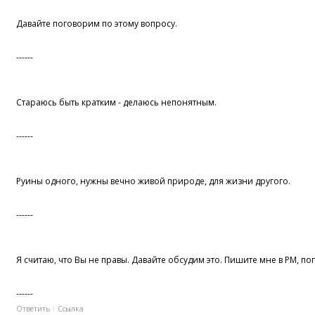
Давайте поговорим по этому вопросу.
------
Стараюсь быть кратким - делаюсь непонятным.
------
Руины одного, нужны вечно живой природе, для жизни другого.
------
Я считаю, что Вы не правы. Давайте обсудим это. Пишите мне в PM, по
------
Ответить
Ссылка