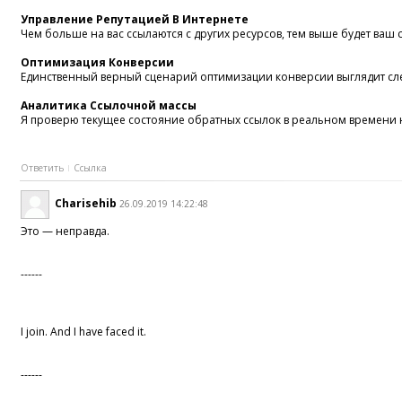
Управление Репутацией В Интернете
Чем больше на вас ссылаются с других ресурсов, тем выше будет ваш
Оптимизация Конверсии
Единственный верный сценарий оптимизации конверсии выглядит сл
Аналитика Ссылочной массы
Я проверю текущее состояние обратных ссылок в реальном времени на
Ответить
Ссылка
Charisehib
26.09.2019 14:22:48
Это — неправда.
------
I join. And I have faced it.
------