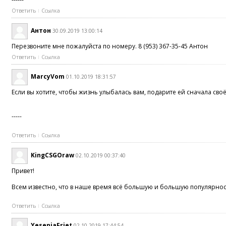
Ответить
Ссылка
Антон
30.09.2019 13:00:14
Перезвоните мне пожалуйста по номеру. 8 (953) 367-35-45 Антон
Ответить
Ссылка
MarcyVom
01.10.2019 18:31:57
Если вы хотите, чтобы жизнь улыбалась вам, подарите ей сначала св
-----
Ответить
Ссылка
KingCSGOraw
02.10.2019 00:37:40
Привет!
Всем известно, что в наше время всё большую и большую популярност
Ответить
Ссылка
YeseniaFriet
02.10.2019 17:44:54