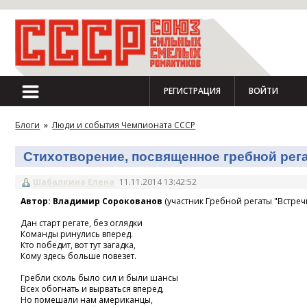
РЕГИСТРАЦИЯ
ВОЙТИ
Блоги
»
Люди и события Чемпионата СССР
Стихотворение, посвященное гребной регат
Шабалкина Елена
11.11.2014 13:42:52
Автор: Владимир Сорокованов
(участник Гребной регаты "Встречн
Дан старт регате, без оглядки
Команды ринулись вперед.
Кто победит, вот тут загадка,
Кому здесь больше повезет.
Гребли сколь было сил и были шансы
Всех обогнать и вырваться вперед,
Но помешали нам американцы,