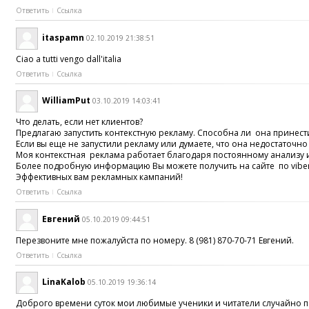
Ответить
Ссылка
itaspamn
02.10.2019 21:38:51
Ciao a tutti vengo dall'italia
Ответить
Ссылка
WilliamPut
03.10.2019 14:03:41
Что делать, если нет клиентов?
Предлагаю запустить контекстную рекламу. Способна ли она принест
Если вы еще не запустили рекламу или думаете, что она недостаточно
Моя контекстная реклама работает благодаря постоянному анализу 
Более подробную информацию Вы можете получить на сайте по viber +37
Эффективных вам рекламных кампаний!
Ответить
Ссылка
Евгений
05.10.2019 09:44:51
Перезвоните мне пожалуйста по номеру. 8 (981) 870-70-71 Евгений.
Ответить
Ссылка
LinaKalob
05.10.2019 19:36:14
Доброго времени суток мои любимые ученики и читатели случайно попа