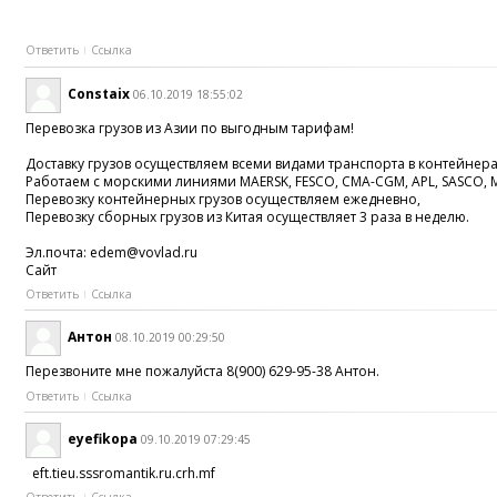
Ответить
Ссылка
Constaix
06.10.2019 18:55:02
Перевозка грузов из Азии по выгодным тарифам!
Доставку грузов осуществляем всеми видами транспорта в контейнера
Работаем с морскими линиями MAERSK, FESCO, CMA-CGM, APL, SASCO, 
Перевозку контейнерных грузов осуществляем ежедневно,
Перевозку сборных грузов из Китая осуществляет 3 раза в неделю.
Эл.почта: edem@vovlad.ru
Cайт
Ответить
Ссылка
Антон
08.10.2019 00:29:50
Перезвоните мне пожалуйста 8(900) 629-95-38 Антон.
Ответить
Ссылка
eyefikopa
09.10.2019 07:29:45
eft.tieu.sssromantik.ru.crh.mf