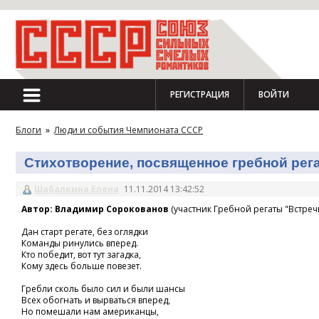
РЕГИСТРАЦИЯ
ВОЙТИ
Блоги
»
Люди и события Чемпионата СССР
Стихотворение, посвященное гребной регат
Шабалкина Елена
11.11.2014 13:42:52
Автор: Владимир Сорокованов
(участник Гребной регаты "Встречн
Дан старт регате, без оглядки
Команды ринулись вперед.
Кто победит, вот тут загадка,
Кому здесь больше повезет.
Гребли сколь было сил и были шансы
Всех обогнать и вырваться вперед,
Но помешали нам американцы,