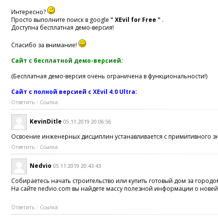
Интересно?
Просто выполните поиск в google
" XEvil for Free "
.
Доступна бесплатная демо-версия!
Спасибо за внимание!
Сайт с бесплатной демо-версией:
(Бесплатная демо-версия очень ограничена в функциональности!)
Сайт с полной версией с XEvil 4.0 Ultra:
Ответить
Ссылка
KevinDitle
05.11.2019 20:06:56
Освоение инженерных дисциплин устанавливается с примитивного зна
Ответить
Ссылка
Nedvio
05.11.2019 20:43:43
Собираетесь начать строительство или купить готовый дом за городо
На сайте nedvio.com вы найдете массу полезной информации о новейш
Ответить
Ссылка