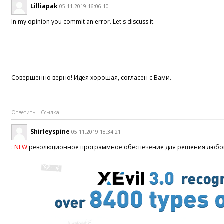
Lilliapak
05.11.2019 16:06:10
In my opinion you commit an error. Let's discuss it.
------
Совершенно верно! Идея хорошая, согласен с Вами.
------
Ответить
Ссылка
Shirleyspine
05.11.2019 18:34:21
:
NEW
революционное программное обеспечение для решения любо