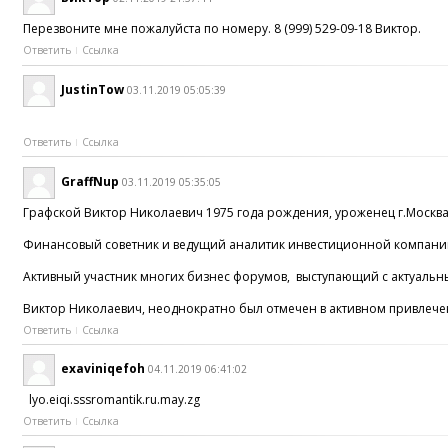
Перезвоните мне пожалуйста по номеру. 8 (999) 529-09-18 Виктор.
Ответить
Ссылка
JustinTow
03.11.2019 05:05:39
Ответить
Ссылка
GraffNup
03.11.2019 05:35:05
Графской Виктор Николаевич 1975 года рождения, уроженец г.Москва
Финансовый советник и ведущий аналитик инвестиционной компании 
Активный участник многих бизнес форумов, выступающий с актуальн
Виктор Николаевич, неоднократно был отмечен в активном привлечени
Ответить
Ссылка
exaviniqefoh
04.11.2019 06:41:02
lyo.eiqi.sssromantik.ru.may.zg
Ответить
Ссылка