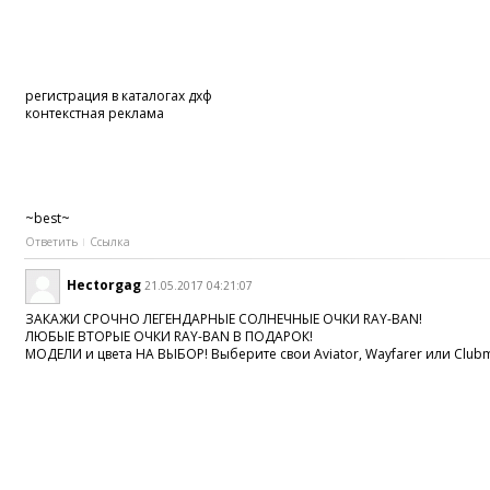
регистрация в каталогах дхф
контекстная реклама
~best~
Ответить
Ссылка
Hectorgag
21.05.2017 04:21:07
ЗАКАЖИ СРОЧНО ЛЕГЕНДАРНЫЕ СОЛНЕЧНЫЕ ОЧКИ RAY-BAN!
ЛЮБЫЕ ВТОРЫЕ ОЧКИ RAY-BAN В ПОДАРОК!
МОДЕЛИ и цвета НА ВЫБОР! Выберите свои Aviator, Wayfarer или Clubm