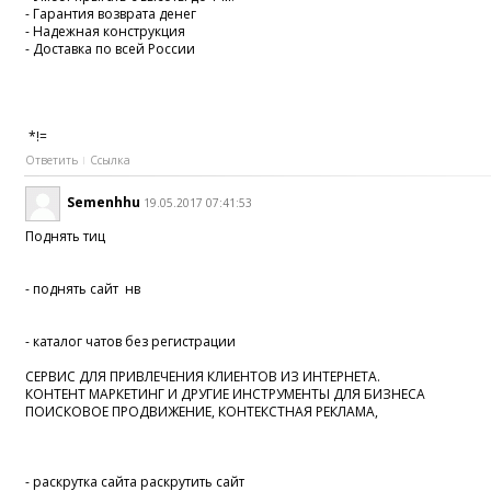
- Гарантия возврата денег
- Надежная конструкция
- Доставка по всей России
*!=
Ответить
Ссылка
Semenhhu
19.05.2017 07:41:53
Поднять тиц
- поднять сайт нв
- каталог чатов без регистрации
СЕРВИС ДЛЯ ПРИВЛЕЧЕНИЯ КЛИЕНТОВ ИЗ ИНТЕРНЕТА.
КОНТЕНТ МАРКЕТИНГ И ДРУГИЕ ИНСТРУМЕНТЫ ДЛЯ БИЗНЕСА
ПОИСКОВОЕ ПРОДВИЖЕНИЕ, КОНТЕКСТНАЯ РЕКЛАМА,
- раскрутка сайта раскрутить сайт