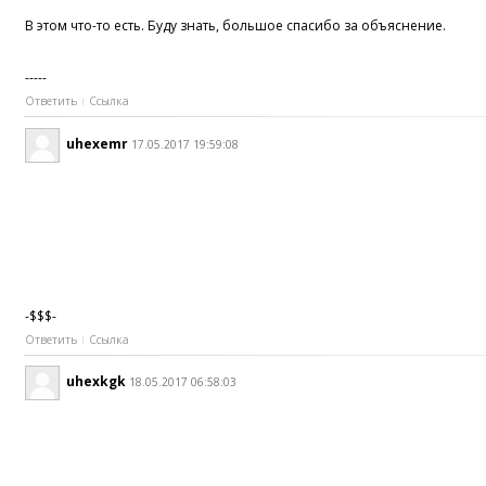
В этом что-то есть. Буду знать, большое спасибо за объяснение.
-----
Ответить
Ссылка
uhexemr
17.05.2017 19:59:08
-$$$-
Ответить
Ссылка
uhexkgk
18.05.2017 06:58:03