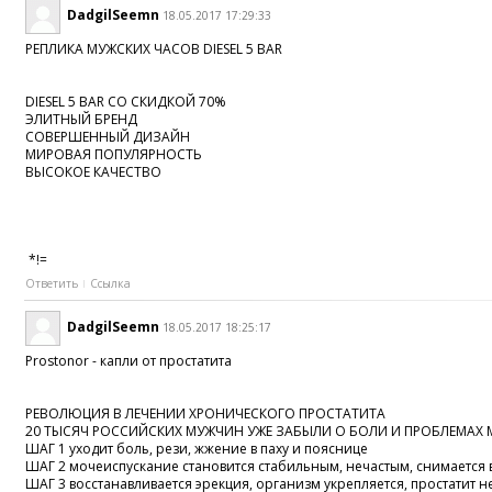
DadgilSeemn
18.05.2017 17:29:33
РЕПЛИКА МУЖСКИХ ЧАСОВ DIESEL 5 BAR
DIESEL 5 BAR СО СКИДКОЙ 70%
ЭЛИТНЫЙ БРЕНД
СОВЕРШЕННЫЙ ДИЗАЙН
МИРОВАЯ ПОПУЛЯРНОСТЬ
ВЫСОКОЕ КАЧЕСТВО
*!=
Ответить
Ссылка
DadgilSeemn
18.05.2017 18:25:17
Prostonor - капли от простатита
РЕВОЛЮЦИЯ В ЛЕЧЕНИИ ХРОНИЧЕСКОГО ПРОСТАТИТА
20 ТЫСЯЧ РОССИЙСКИХ МУЖЧИН УЖЕ ЗАБЫЛИ О БОЛИ И ПРОБЛЕМАХ
ШАГ 1 уходит боль, рези, жжение в паху и пояснице
ШАГ 2 мочеиспускание становится стабильным, нечастым, снимается
ШАГ 3 восстанавливается эрекция, организм укрепляется, простатит 