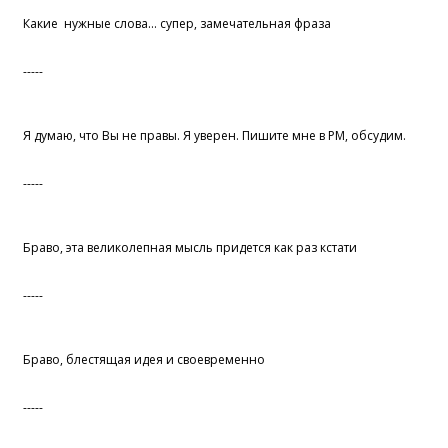
Какие нужные слова... супер, замечательная фраза
-----
Я думаю, что Вы не правы. Я уверен. Пишите мне в PM, обсудим.
-----
Браво, эта великолепная мысль придется как раз кстати
-----
Браво, блестящая идея и своевременно
-----