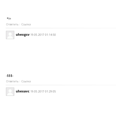
*!=
Ответить
Ссылка
uhexgsv
19.05.2017 01:14:50
-$$$-
Ответить
Ссылка
uhexavc
19.05.2017 01:29:05