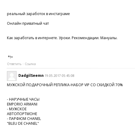
реальный заработок в инстаграме
Онлайн приватный чат
Как заработать в интернете. Уроки. Рекомендации. Мануалы.
*!=
Ответить
Ссылка
DadgilSeemn
19.05.2017 05:45:08
МУЖСКОЙ ПОДАРОЧНЫЙ РЕПЛИКА-НАБОР VIP СО СКИДКОЙ 70%
- НАРУЧНЫЕ ЧАСЫ
EMPORIO ARMANI
- МУЖСКОЕ
АВТОПОРТМОНЕ
- ПАРФЮМ CHANEL
"BLEU DE CHANEL"