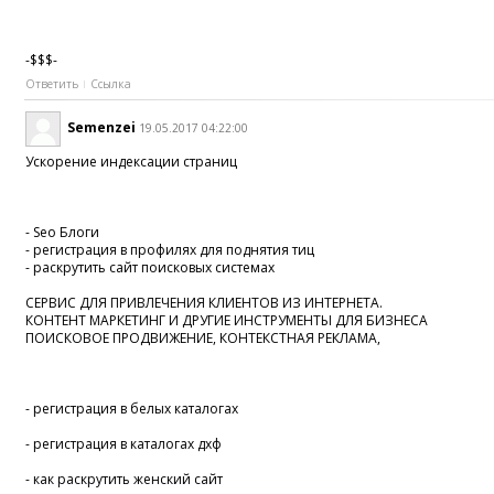
-$$$-
Ответить
Ссылка
Semenzei
19.05.2017 04:22:00
Ускорение индексации страниц
- Seo Блоги
- регистрация в профилях для поднятия тиц
- раскрутить сайт поисковых системах
СЕРВИС ДЛЯ ПРИВЛЕЧЕНИЯ КЛИЕНТОВ ИЗ ИНТЕРНЕТА.
КОНТЕНТ МАРКЕТИНГ И ДРУГИЕ ИНСТРУМЕНТЫ ДЛЯ БИЗНЕСА
ПОИСКОВОЕ ПРОДВИЖЕНИЕ, КОНТЕКСТНАЯ РЕКЛАМА,
- регистрация в белых каталогах
- регистрация в каталогах дхф
- как раскрутить женский сайт