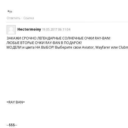
*!=
Ответить
Ссылка
Hectormoiny
19.05.2017 06:11:04
ЗАКАЖИ СРОЧНО ЛЕГЕНДАРНЫЕ СОЛНЕЧНЫЕ ОЧКИ RAY-BAN!
ЛЮБЫЕ ВТОРЫЕ ОЧКИ RAY-BAN В ПОДАРОК!
МОДЕЛИ и цвета НА ВЫБОР! Выберите свои Aviator, Wayfarer или Clubm
=RAY BAN=
--$$$--