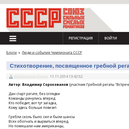
РЕГИСТРАЦИЯ
ВОЙТИ
Блоги
»
Люди и события Чемпионата СССР
Стихотворение, посвященное гребной регат
Шабалкина Елена
11.11.2014 13:42:52
Автор: Владимир Сорокованов
(участник Гребной регаты "Встречн
Дан старт регате, без оглядки
Команды ринулись вперед.
Кто победит, вот тут загадка,
Кому здесь больше повезет.
Гребли сколь было сил и были шансы
Всех обогнать и вырваться вперед,
Но помешали нам американцы,