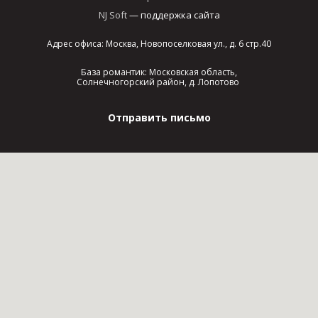
NJ Soft
— поддержка сайта
Адрес офиса: Москва, Новопоселковая ул., д. 6 стр.40
База романтик: Московская область,
Солнечногорский район, д. Лопотово
Отправить письмо