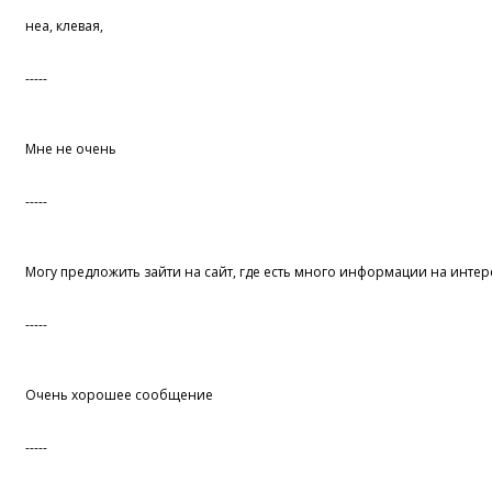
неа, клевая,
-----
Мне не очень
-----
Могу предложить зайти на сайт, где есть много информации на инте
-----
Очень хорошее сообщение
-----