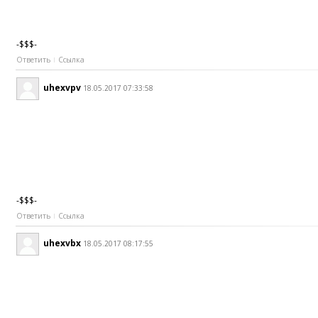
-$$$-
Ответить
Ссылка
uhexvpv
18.05.2017 07:33:58
-$$$-
Ответить
Ссылка
uhexvbx
18.05.2017 08:17:55