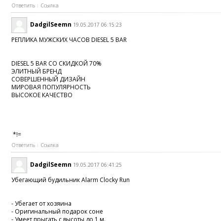
Ответить
Ссылка
DadgilSeemn
19.05.2017 06:15:23
РЕПЛИКА МУЖСКИХ ЧАСОВ DIESEL 5 BAR
DIESEL 5 BAR СО СКИДКОЙ 70%
ЭЛИТНЫЙ БРЕНД
СОВЕРШЕННЫЙ ДИЗАЙН
МИРОВАЯ ПОПУЛЯРНОСТЬ
ВЫСОКОЕ КАЧЕСТВО
*!=
Ответить
Ссылка
DadgilSeemn
19.05.2017 06:41:25
Убегающий будильник Alarm Clocky Run
- Убегает от хозяина
- Оригинальный подарок соне
- Умеет прыгать с высоты до 1 м.