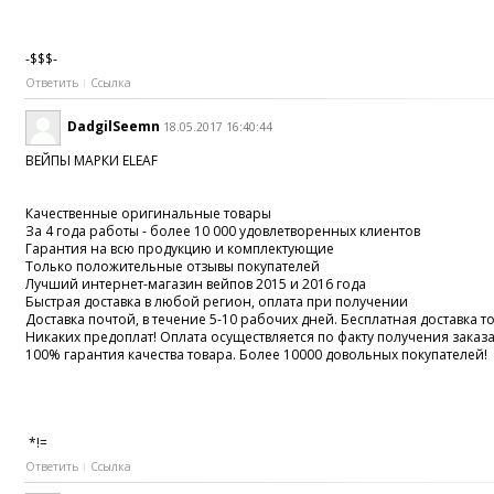
-$$$-
Ответить
Ссылка
DadgilSeemn
18.05.2017 16:40:44
ВЕЙПЫ МАРКИ ELEAF
Качественные оригинальные товары
За 4 года работы - более 10 000 удовлетворенных клиентов
Гарантия на всю продукцию и комплектующие
Только положительные отзывы покупателей
Лучший интернет-магазин вейпов 2015 и 2016 года
Быстрая доставка в любой регион, оплата при получении
Доставка почтой, в течение 5-10 рабочих дней. Бесплатная доставка то
Никаких предоплат! Оплата осуществляется по факту получения заказ
100% гарантия качества товара. Более 10000 довольных покупателей!
*!=
Ответить
Ссылка