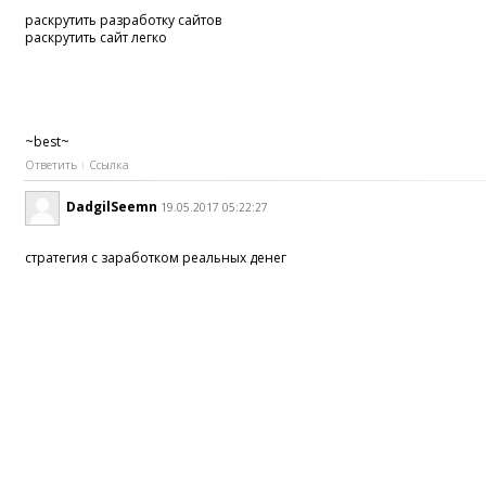
раскрутить разработку сайтов
раскрутить сайт легко
~best~
Ответить
Ссылка
DadgilSeemn
19.05.2017 05:22:27
стратегия с заработком реальных денег