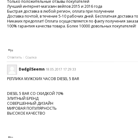
Только положительные отзывы покупателей
Лучший интернет-магазин вейпов 2015 и 2016 года
Быстрая доставка в любой регион, оплата при получении
Доставка почтой, в течение 5-10 рабочих дней. Бесплатная доставка то
Никаких предоплат! Оплата осуществляется по факту получения заказ
100% гарантия качества товара. Более 10000 довольных покупателей!
*!=
Ответить
Ссылка
DadgilSeemn
18.05.2017 17:29:33
РЕПЛИКА МУЖСКИХ ЧАСОВ DIESEL 5 BAR
DIESEL 5 BAR СО СКИДКОЙ 70%
ЭЛИТНЫЙ БРЕНД
СОВЕРШЕННЫЙ ДИЗАЙН
МИРОВАЯ ПОПУЛЯРНОСТЬ
ВЫСОКОЕ КАЧЕСТВО
*!=