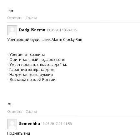
*!=
Ответить
Ссылка
DadgilSeemn
19.05.2017 06:41:25
Убегающий будильник Alarm Clocky Run
- Убегает от хозяина
- Оригинальный подарок соне
- Умеет прыгать с высоты до 1 м.
- Гарантия возврата денег
- Надежная конструкция
- Доставка по всей России
*!=
Ответить
Ссылка
Semenhhu
19.05.2017 07:41:53
Поднять тиц