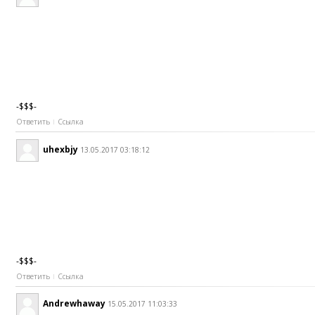
-$$$-
Ответить
Ссылка
uhexbjy
13.05.2017 03:18:12
-$$$-
Ответить
Ссылка
Andrewhaway
15.05.2017 11:03:33