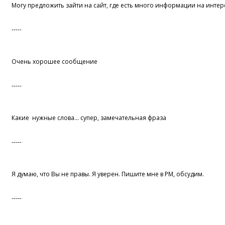
Могу предложить зайти на сайт, где есть много информации на инте
-----
Очень хорошее сообщение
-----
Какие нужные слова... супер, замечательная фраза
-----
Я думаю, что Вы не правы. Я уверен. Пишите мне в PM, обсудим.
-----