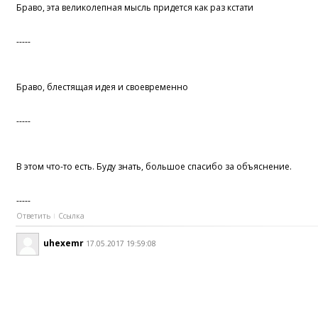
Браво, эта великолепная мысль придется как раз кстати
-----
Браво, блестящая идея и своевременно
-----
В этом что-то есть. Буду знать, большое спасибо за объяснение.
-----
Ответить
Ссылка
uhexemr
17.05.2017 19:59:08