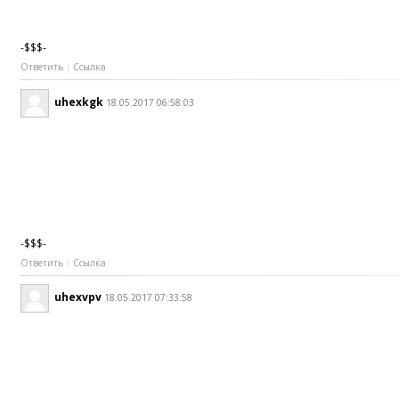
-$$$-
Ответить
Ссылка
uhexkgk
18.05.2017 06:58:03
-$$$-
Ответить
Ссылка
uhexvpv
18.05.2017 07:33:58