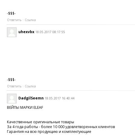
-$$$-
Ответить
Ссылка
uhexvbx
18.05.2017 08:17:55
-$$$-
Ответить
Ссылка
DadgilSeemn
18.05.2017 16:40:44
ВЕЙПЫ МАРКИ ELEAF
Качественные оригинальные товары
За 4 года работы - более 10 000 удовлетворенных клиентов
Гарантия на всю продукцию и комплектующие