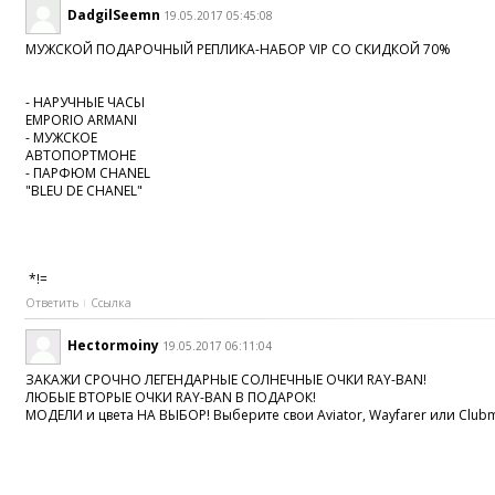
DadgilSeemn
19.05.2017 05:45:08
МУЖСКОЙ ПОДАРОЧНЫЙ РЕПЛИКА-НАБОР VIP СО СКИДКОЙ 70%
- НАРУЧНЫЕ ЧАСЫ
EMPORIO ARMANI
- МУЖСКОЕ
АВТОПОРТМОНЕ
- ПАРФЮМ CHANEL
"BLEU DE CHANEL"
*!=
Ответить
Ссылка
Hectormoiny
19.05.2017 06:11:04
ЗАКАЖИ СРОЧНО ЛЕГЕНДАРНЫЕ СОЛНЕЧНЫЕ ОЧКИ RAY-BAN!
ЛЮБЫЕ ВТОРЫЕ ОЧКИ RAY-BAN В ПОДАРОК!
МОДЕЛИ и цвета НА ВЫБОР! Выберите свои Aviator, Wayfarer или Clubm