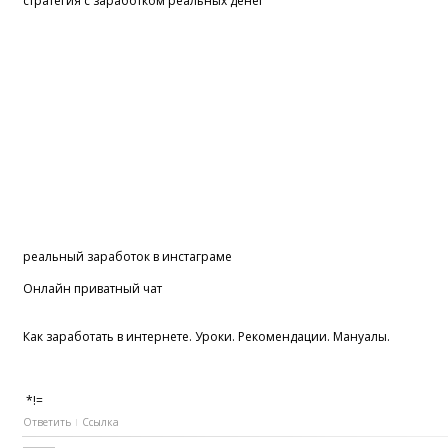
стратегия с заработком реальных денег
реальный заработок в инстаграме
Онлайн приватный чат
Как заработать в интернете. Уроки. Рекомендации. Мануалы.
*!=
Ответить
Ссылка