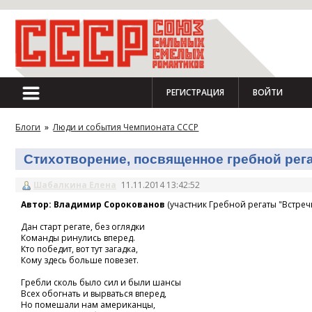
РЕГИСТРАЦИЯ
ВОЙТИ
Блоги
»
Люди и события Чемпионата СССР
Стихотворение, посвященное гребной регат
Шабалкина Елена
11.11.2014 13:42:52
Автор: Владимир Сорокованов
(участник Гребной регаты "Встречн
Дан старт регате, без оглядки
Команды ринулись вперед.
Кто победит, вот тут загадка,
Кому здесь больше повезет.
Гребли сколь было сил и были шансы
Всех обогнать и вырваться вперед,
Но помешали нам американцы,