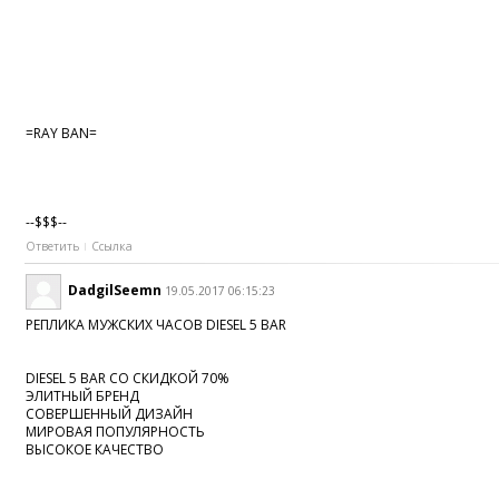
=RAY BAN=
--$$$--
Ответить
Ссылка
DadgilSeemn
19.05.2017 06:15:23
РЕПЛИКА МУЖСКИХ ЧАСОВ DIESEL 5 BAR
DIESEL 5 BAR СО СКИДКОЙ 70%
ЭЛИТНЫЙ БРЕНД
СОВЕРШЕННЫЙ ДИЗАЙН
МИРОВАЯ ПОПУЛЯРНОСТЬ
ВЫСОКОЕ КАЧЕСТВО