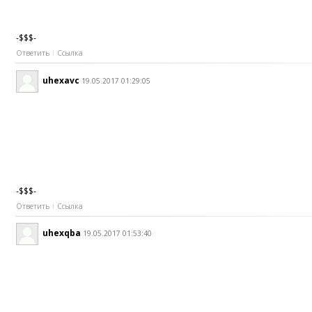
-$$$-
Ответить
Ссылка
uhexavc
19.05.2017 01:29:05
-$$$-
Ответить
Ссылка
uhexqba
19.05.2017 01:53:40