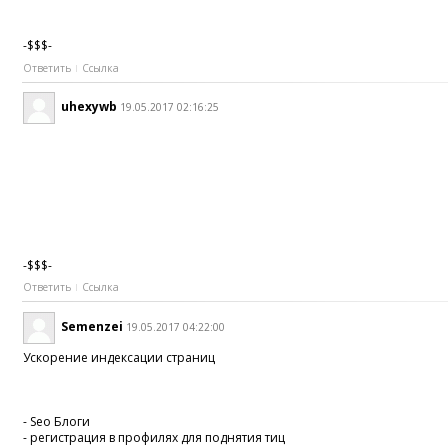
-$$$-
Ответить
Ссылка
uhexywb
19.05.2017 02:16:25
-$$$-
Ответить
Ссылка
Semenzei
19.05.2017 04:22:00
Ускорение индексации страниц
- Seo Блоги
- регистрация в профилях для поднятия тиц