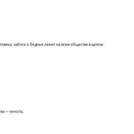
овека; забота о бедных лежит на всем обществе в целом.
ва — юность.