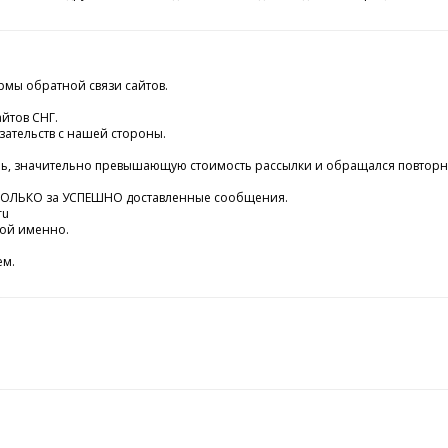
рмы обратной связи сайтов.
йтов СНГ.
ательств с нашей стороны.
ыль, значительно превышающую стоимость рассылки и обращался повторн
м ТОЛЬКО за УСПЕШНО доставленные сообщения.
ru
кой именно.
ем.