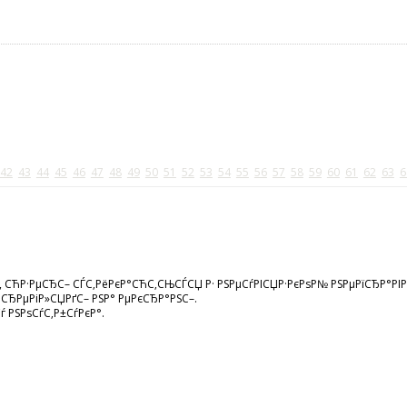
42
43
44
45
46
47
48
49
50
51
52
53
54
55
56
57
58
59
60
61
62
63
6
, СЋР·РµСЂС– СЃС‚РёРєР°СЋС‚СЊСЃСЏ Р· РЅРµСѓРІСЏР·РєРѕР№ РЅРµРїСЂР°РІ
РµСЂРµРіР»СЏРґС– РЅР° РµРєСЂР°РЅС–.
 РЅРѕСѓС‚Р±СѓРєР°.