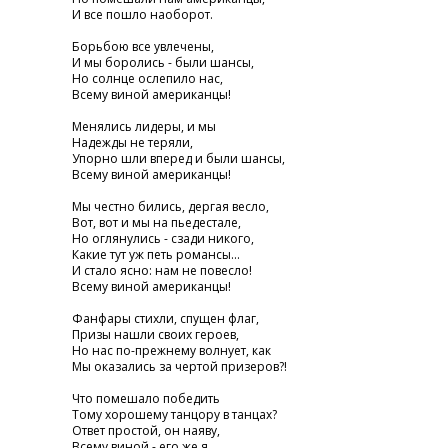
И все пошло наоборот.
Борьбою все увлечены,
И мы боролись - были шансы,
Но солнце ослепило нас,
Всему виной американцы!
Менялись лидеры, и мы
Надежды не теряли,
Упорно шли вперед и были шансы,
Всему виной американцы!
Мы честно бились, дергая весло,
Вот, вот и мы на пьедестале,
Но оглянулись - сзади никого,
Какие тут уж петь романсы...
И стало ясно: нам не повесло!
Всему виной американцы!
Фанфары стихли, спущен флаг,
Призы нашли своих героев,
Но нас по-прежнему волнует, как
Мы оказались за чертой призеров?!
Что помешало победить
Тому хорошему танцору в танцах?
Ответ простой, он наяву,
Всему виной - его же я....