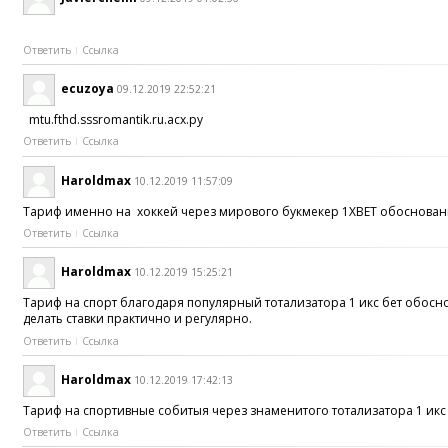
Ответить
Ссылка
ecuzoya
09.12.2019 22:52:21
mtu.fthd.sssromantik.ru.acx.py
Ответить
Ссылка
Haroldmax
10.12.2019 11:57:09
Тариф именно на хоккей через мирового букмекер 1XBET обоснованы 
Ответить
Ссылка
Haroldmax
10.12.2019 15:25:21
Тариф на спорт благодаря популярный тотализатора 1 икс бет обос
делать ставки практично и регулярно.
Ответить
Ссылка
Haroldmax
10.12.2019 17:42:13
Тариф на спортивные собитыя через знаменитого тотализатора 1 икс
Ответить
Ссылка