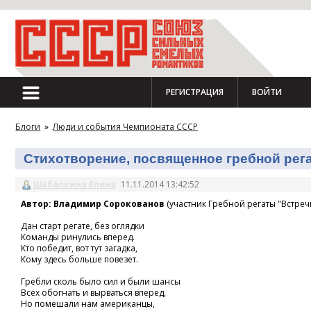
РЕГИСТРАЦИЯ
ВОЙТИ
Блоги
»
Люди и события Чемпионата СССР
Стихотворение, посвященное гребной регат
Шабалкина Елена
11.11.2014 13:42:52
Автор: Владимир Сорокованов
(участник Гребной регаты "Встречн
Дан старт регате, без оглядки
Команды ринулись вперед.
Кто победит, вот тут загадка,
Кому здесь больше повезет.
Гребли сколь было сил и были шансы
Всех обогнать и вырваться вперед,
Но помешали нам американцы,