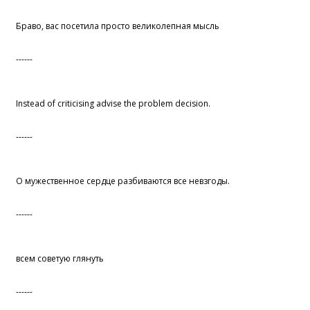
Браво, вас посетила просто великолепная мысль
------
Instead of criticising advise the problem decision.
------
О мужественное сердце разбиваются все невзгоды.
------
всем советую глянуть
------