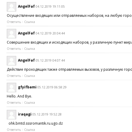
AngelFaf
04.12.2019 19:11:05
Осуществление входящих или отправляемых наборов, на любую город
Ответить
Ссылка
AngelFaf
04.12.2019 20:04:44
Совершение входящих и исходящих наборов, у различную пункт мира
Ответить
Ссылка
AngelFaf
05.12.2019 04:07:44
Действие проходящих также отправляемых вызовов, у различную гор
Ответить
Ссылка
gfyifbami
05.12.2019 06:58:29
Hello. And Bye.
Ответить
Ссылка
iraqagi
05.12.2019 19:52:28
ohk.bmtd.sssromantik.ru.ugo.dz
Ответить
Ссылка