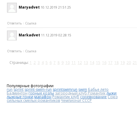
Maryadvet
10.12.2019 21:51:25
Ответить
Ссылка
Markadvet
11.12.2019 02:28:15
Ответить
Ссылка
Страницы:
1
2
3
4
5
6
7
8
9
10
11
12
13
14
15
16
17
18
19
20
21
Популярные фотографии
run
sprint
sprint-swim-run
sprintswimrun
swim
Бабье лето
Бадминтон
горные козлы
загородный клуб Романтик
лыжи
лыжные гонки
марафон
Романтик клуб
соревнование
Союз
сильных смелых романтиков
Чемпионат СССР