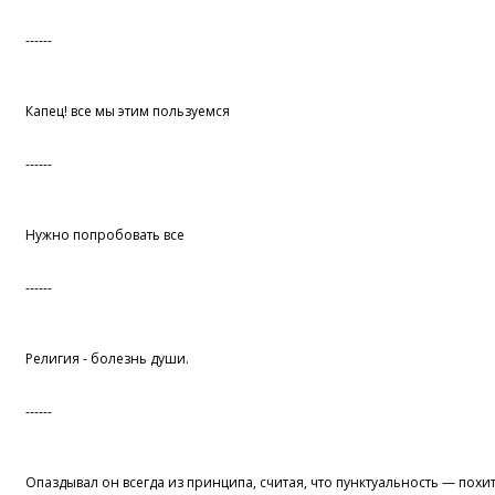
------
Капец! все мы этим пользуемся
------
Нужно попробовать все
------
Религия - болезнь души.
------
Опаздывал он всегда из принципа, считая, что пунктуальность — похи