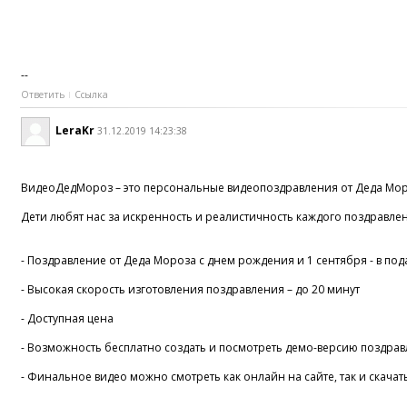
--
Ответить
Ссылка
LeraKr
31.12.2019 14:23:38
ВидеоДедМороз – это персональные видеопоздравления от Деда Мороз
Дети любят нас за искренность и реалистичность каждого поздравлен
- Поздравление от Деда Мороза с днем рождения и 1 сентября - в по
- Высокая скорость изготовления поздравления – до 20 минут
- Доступная цена
- Возможность бесплатно создать и посмотреть демо-версию поздрав
- Финальное видео можно смотреть как онлайн на сайте, так и скачат