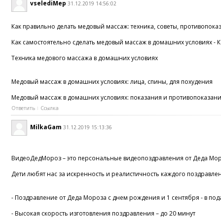
vselediMep
31.12.2019 14:56:02
Как правильно делать медовый массаж: техника, советы, противопока
Как самостоятельно сделать медовый массаж в домашних условиях - 
Техника медового массажа в домашних условиях
Медовый массаж в домашних условиях: лица, спины, для похудения
Медовый массаж в домашних условиях: показания и противопоказани
Ответить
Ссылка
MilkaGam
31.12.2019 15:13:36
ВидеоДедМороз – это персональные видеопоздравления от Деда Мороз
Дети любят нас за искренность и реалистичность каждого поздравлен
- Поздравление от Деда Мороза с днем рождения и 1 сентября - в по
- Высокая скорость изготовления поздравления – до 20 минут