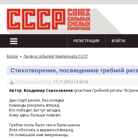
РЕГИСТРАЦИЯ
ВОЙТИ
Блоги
»
Люди и события Чемпионата СССР
Стихотворение, посвященное гребной регат
Шабалкина Елена
11.11.2014 13:42:52
Автор: Владимир Сорокованов
(участник Гребной регаты "Встречн
Дан старт регате, без оглядки
Команды ринулись вперед.
Кто победит, вот тут загадка,
Кому здесь больше повезет.
Гребли сколь было сил и были шансы
Всех обогнать и вырваться вперед,
Но помешали нам американцы,