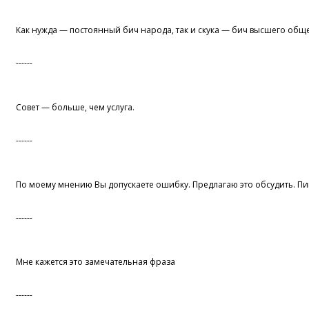
Как нужда — постоянный бич народа, так и скука — бич высшего обще
------
Совет — больше, чем услуга.
------
По моему мнению Вы допускаете ошибку. Предлагаю это обсудить. Пи
------
Мне кажется это замечательная фраза
------