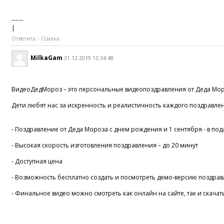
------
|
Ответить
Ссылка
MilkaGam
31.12.2019 13:34:48
ВидеоДедМороз – это персональные видеопоздравления от Деда Мороз
Дети любят нас за искренность и реалистичность каждого поздравлен
- Поздравление от Деда Мороза с днем рождения и 1 сентября - в по
- Высокая скорость изготовления поздравления – до 20 минут
- Доступная цена
- Возможность бесплатно создать и посмотреть демо-версию поздрав
- Финальное видео можно смотреть как онлайн на сайте, так и скачат