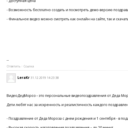
- Доступная цена
- Возможность бесплатно создать и посмотреть демо-версию поздрав
- Финальное видео можно смотреть как онлайн на сайте, так и скачат
--
Ответить
Ссылка
LeraKr
31.12.2019 14:23:38
ВидеоДедМороз – это персональные видеопоздравления от Деда Мороз
Дети любят нас за искренность и реалистичность каждого поздравлен
- Поздравление от Деда Мороза с днем рождения и 1 сентября - в по
- Высокая скорость изготовления поздравления – до 20 минут