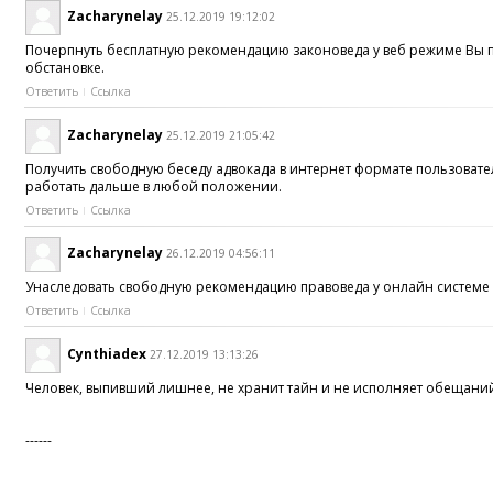
Zacharynelay
25.12.2019 19:12:02
Почерпнуть бесплатную рекомендацию законоведа у веб режиме Вы п
обстановке.
Ответить
Ссылка
Zacharynelay
25.12.2019 21:05:42
Получить свободную беседу адвокада в интернет формате пользовате
работать дальше в любой положении.
Ответить
Ссылка
Zacharynelay
26.12.2019 04:56:11
Унаследовать свободную рекомендацию правоведа у онлайн системе к
Ответить
Ссылка
Cynthiadex
27.12.2019 13:13:26
Человек, выпивший лишнее, не хранит тайн и не исполняет обещани
------