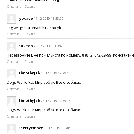
dlw.etqb.sssromantik.ru.nss.jj
Ответить
Ссылка
iyocave
19.12.2019 15:33:00
agf.wiqy.sssromantik.ru.nap.yh
Ответить
Ссылка
Виктор
20.12.2019 16:09:40
Перезвоните мне пожалуйста по номеру. 8 (812) 642-29-99 Константин
Ответить
Ссылка
TimothyJab
23.12.2019 19:29:14
Dogs-World.RU: Мир собак. Все о собаках
Ответить
Ссылка
TimothyJab
24.12.2019 12:59:18
Dogs-World.RU: Мир собак. Все о собаках
Ответить
Ссылка
SherryEmozy
25.12.2019 13:40:10