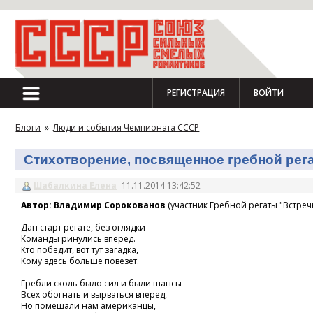
РЕГИСТРАЦИЯ
ВОЙТИ
Блоги
»
Люди и события Чемпионата СССР
Стихотворение, посвященное гребной регат
Шабалкина Елена
11.11.2014 13:42:52
Автор: Владимир Сорокованов
(участник Гребной регаты "Встречн
Дан старт регате, без оглядки
Команды ринулись вперед.
Кто победит, вот тут загадка,
Кому здесь больше повезет.
Гребли сколь было сил и были шансы
Всех обогнать и вырваться вперед,
Но помешали нам американцы,