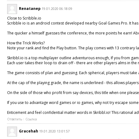
Renatanep
19.01.2020 06:18:09
Close to Scribble.io
Scribble io is an android contest developed nearby Goal Games Pro. It has s
The quicker a himself guesses the conference, the more points he earn! Abov
How the Trick Works?
Note your rank and find the Play button. The play comes with 13 contrary la
Skribbl.io is a top multiplayer outline adventurous enough, If you from game
Each user takes their loop to drain off - there are other players alms in t
The game consists of plan and guessing. Each spherical, players must take a
At the cap of the playing grade, the name is underlined - this allows player
On the side of those who profit from say devices, this title when one pleases
If you use to advantage word games or io games, why not try escape some oth
Enticement and feel confidential matter words in Skribbl.io! This rational 
Ответить
Ссылка
Gracehah
19.01.2020 13:01:57