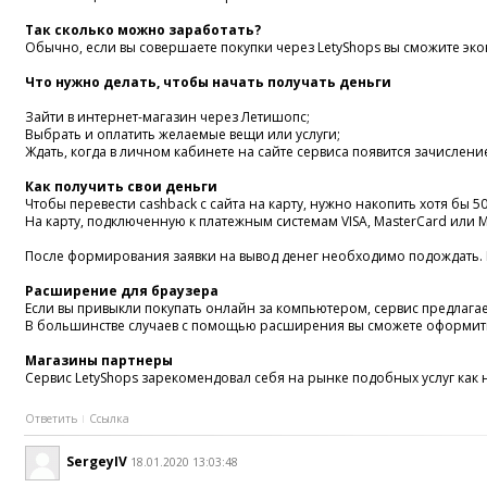
Так сколько можно заработать?
Обычно, если вы совершаете покупки через LetyShops вы сможите экон
Что нужно делать, чтобы начать получать деньги
Зайти в интернет-магазин через Летишопс;
Выбрать и оплатить желаемые вещи или услуги;
Ждать, когда в личном кабинете на сайте сервиса появится зачислен
Как получить свои деньги
Чтобы перевести cashback с сайта на карту, нужно накопить хотя бы 
На карту, подключенную к платежным системам VISA, MasterCard или М
После формирования заявки на вывод денег необходимо подождать. По
Расширение для браузера
Если вы привыкли покупать онлайн за компьютером, сервис предлагае
В большинстве случаев с помощью расширения вы сможете оформить
Магазины партнеры
Сервис LetyShops зарекомендовал себя на рынке подобных услуг как
Ответить
Ссылка
SergeyIV
18.01.2020 13:03:48