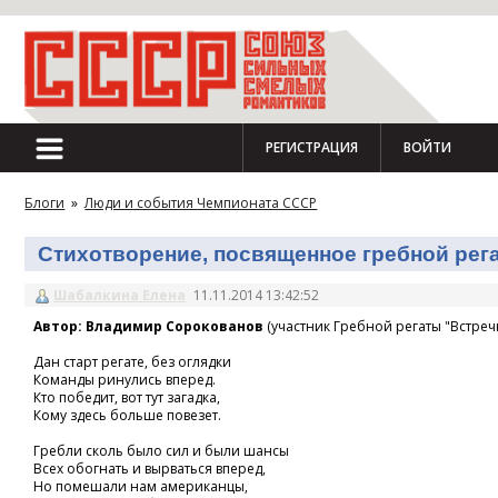
РЕГИСТРАЦИЯ
ВОЙТИ
Блоги
»
Люди и события Чемпионата СССР
Стихотворение, посвященное гребной регат
Шабалкина Елена
11.11.2014 13:42:52
Автор: Владимир Сорокованов
(участник Гребной регаты "Встречн
Дан старт регате, без оглядки
Команды ринулись вперед.
Кто победит, вот тут загадка,
Кому здесь больше повезет.
Гребли сколь было сил и были шансы
Всех обогнать и вырваться вперед,
Но помешали нам американцы,