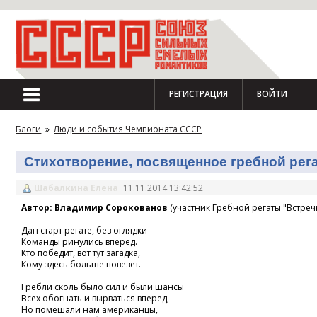
РЕГИСТРАЦИЯ
ВОЙТИ
Блоги
»
Люди и события Чемпионата СССР
Стихотворение, посвященное гребной регат
Шабалкина Елена
11.11.2014 13:42:52
Автор: Владимир Сорокованов
(участник Гребной регаты "Встречн
Дан старт регате, без оглядки
Команды ринулись вперед.
Кто победит, вот тут загадка,
Кому здесь больше повезет.
Гребли сколь было сил и были шансы
Всех обогнать и вырваться вперед,
Но помешали нам американцы,