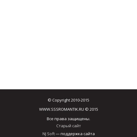
© Copyright 2010-2015
WWW.SSSROMANTIK.RU © 2015
Все права защищены.
Старый сайт
NJ Soft
— поддержка сайта