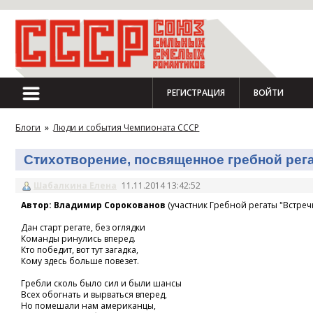
РЕГИСТРАЦИЯ
ВОЙТИ
Блоги
»
Люди и события Чемпионата СССР
Стихотворение, посвященное гребной регат
Шабалкина Елена
11.11.2014 13:42:52
Автор: Владимир Сорокованов
(участник Гребной регаты "Встречн
Дан старт регате, без оглядки
Команды ринулись вперед.
Кто победит, вот тут загадка,
Кому здесь больше повезет.
Гребли сколь было сил и были шансы
Всех обогнать и вырваться вперед,
Но помешали нам американцы,