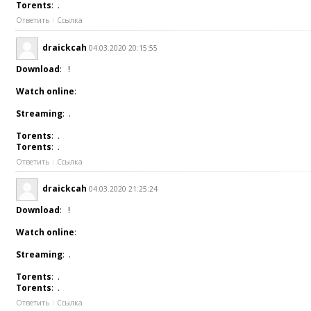
Torents
: .
Ответить
Ссылка
draickcah
04.03.2020 20:15:55
Download
: !
Watch online
:
Streaming
: .
Torents
: .
Torents
: .
Ответить
Ссылка
draickcah
04.03.2020 21:25:24
Download
: !
Watch online
:
Streaming
: .
Torents
: .
Torents
: .
Ответить
Ссылка