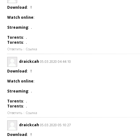
Download
: !
Watch online
:
Streaming
: .
Torents
: .
Torents
: .
Ответить
Ссылка
draickcah
05.03.2020 04:44:10
Download
: !
Watch online
:
Streaming
: .
Torents
: .
Torents
: .
Ответить
Ссылка
draickcah
05.03.2020 05:10:27
Download
: !