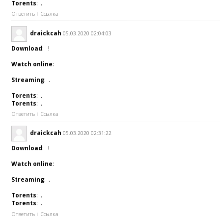
Torents
: .
Ответить
Ссылка
draickcah
05.03.2020 02:04:03
Download
: !
Watch online
:
Streaming
: .
Torents
: .
Torents
: .
Ответить
Ссылка
draickcah
05.03.2020 02:31:22
Download
: !
Watch online
:
Streaming
: .
Torents
: .
Torents
: .
Ответить
Ссылка