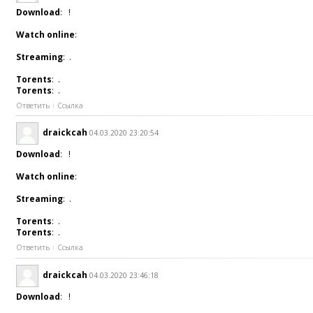
Download
: !
Watch online
:
Streaming
: .
Torents
: .
Torents
: .
Ответить
Ссылка
draickcah
04.03.2020 23:20:54
Download
: !
Watch online
:
Streaming
: .
Torents
: .
Torents
: .
Ответить
Ссылка
draickcah
04.03.2020 23:46:18
Download
: !