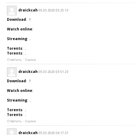
draickcah
05.03.2020 03:25:13
Download
: !
Watch online
:
Streaming
: .
Torents
: .
Torents
: .
Ответить
Ссылка
draickcah
05.03.2020 03:51:23
Download
: !
Watch online
:
Streaming
: .
Torents
: .
Torents
: .
Ответить
Ссылка
draickcah
05.03.2020 04:17:31