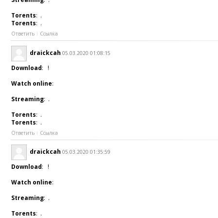
Torents
: .
Torents
: .
Ответить
Ссылка
draickcah
05.03.2020 01:08:15
Download
: !
Watch online
:
Streaming
: .
Torents
: .
Torents
: .
Ответить
Ссылка
draickcah
05.03.2020 01:35:59
Download
: !
Watch online
:
Streaming
: .
Torents
: .