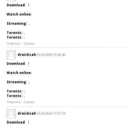
Download
: !
Watch online
:
Streaming
: .
Torents
: .
Torents
: .
Ответить
Ссылка
draickcah
05.03.2020 15:36:40
Download
: !
Watch online
:
Streaming
: .
Torents
: .
Torents
: .
Ответить
Ссылка
draickcah
05.03.2020 17:27:12
Download
: !