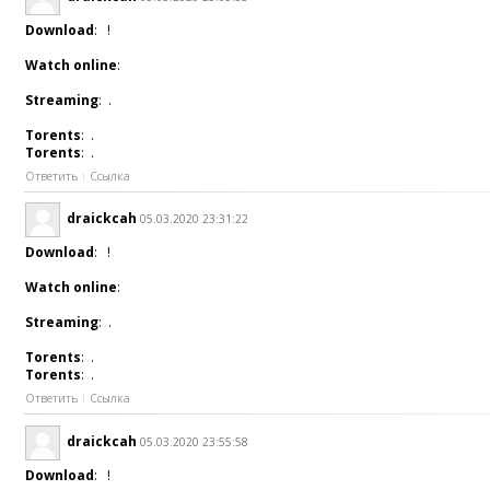
Download
: !
Watch online
:
Streaming
: .
Torents
: .
Torents
: .
Ответить
Ссылка
draickcah
05.03.2020 23:31:22
Download
: !
Watch online
:
Streaming
: .
Torents
: .
Torents
: .
Ответить
Ссылка
draickcah
05.03.2020 23:55:58
Download
: !