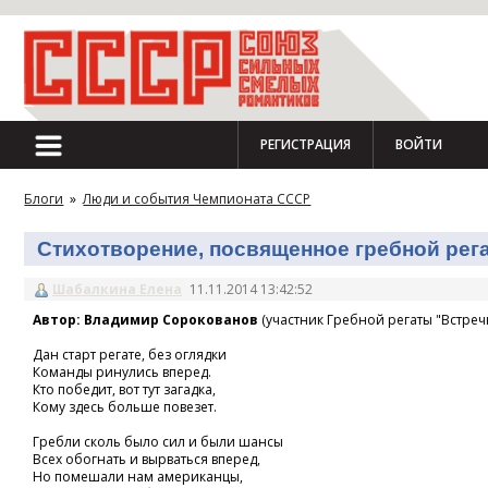
РЕГИСТРАЦИЯ
ВОЙТИ
Блоги
»
Люди и события Чемпионата СССР
Стихотворение, посвященное гребной регат
Шабалкина Елена
11.11.2014 13:42:52
Автор: Владимир Сорокованов
(участник Гребной регаты "Встречн
Дан старт регате, без оглядки
Команды ринулись вперед.
Кто победит, вот тут загадка,
Кому здесь больше повезет.
Гребли сколь было сил и были шансы
Всех обогнать и вырваться вперед,
Но помешали нам американцы,