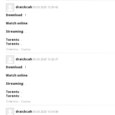
draickcah
05.03.2020 12:59:42
Download
: !
Watch online
:
Streaming
: .
Torents
: .
Torents
: .
Ответить
Ссылка
draickcah
05.03.2020 13:26:37
Download
: !
Watch online
:
Streaming
: .
Torents
: .
Torents
: .
Ответить
Ссылка
draickcah
05.03.2020 13:54:38