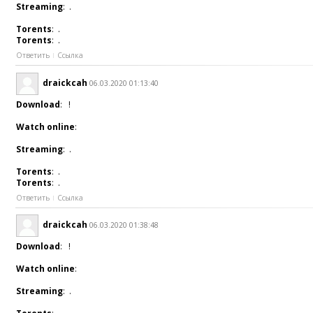
Streaming
: .
Torents
: .
Torents
: .
Ответить
Ссылка
draickcah
06.03.2020 01:13:40
Download
: !
Watch online
:
Streaming
: .
Torents
: .
Torents
: .
Ответить
Ссылка
draickcah
06.03.2020 01:38:48
Download
: !
Watch online
:
Streaming
: .