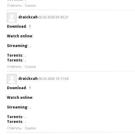
Ответить
Ссылка
draickcah
06.03.2020 09:43:27
Download
: !
Watch online
:
Streaming
: .
Torents
: .
Torents
: .
Ответить
Ссылка
draickcah
06.03.2020 10:11:04
Download
: !
Watch online
:
Streaming
: .
Torents
: .
Torents
: .
Ответить
Ссылка