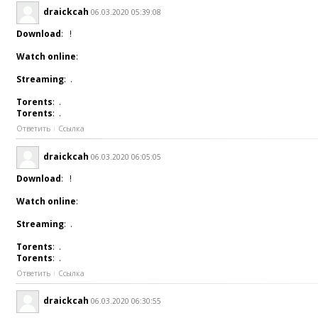
draickcah
06.03.2020 05:39:08
Download
: !
Watch online
:
Streaming
: .
Torents
: .
Torents
: .
Ответить
Ссылка
draickcah
06.03.2020 06:05:05
Download
: !
Watch online
:
Streaming
: .
Torents
: .
Torents
: .
Ответить
Ссылка
draickcah
06.03.2020 06:30:55