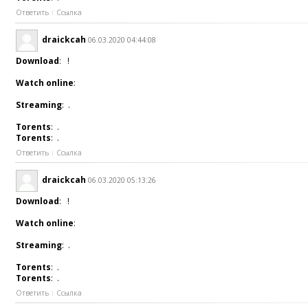
Ответить
Ссылка
draickcah
06.03.2020 04:44:08
Download
: !
Watch online
:
Streaming
: .
Torents
: .
Torents
: .
Ответить
Ссылка
draickcah
06.03.2020 05:13:26
Download
: !
Watch online
:
Streaming
: .
Torents
: .
Torents
: .
Ответить
Ссылка