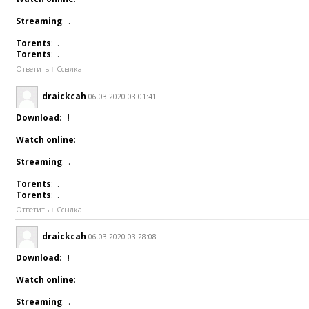
Streaming
: .
Torents
: .
Torents
: .
Ответить
Ссылка
draickcah
06.03.2020 03:01:41
Download
: !
Watch online
:
Streaming
: .
Torents
: .
Torents
: .
Ответить
Ссылка
draickcah
06.03.2020 03:28:08
Download
: !
Watch online
:
Streaming
: .