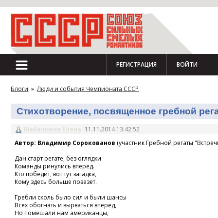
РЕГИСТРАЦИЯ
ВОЙТИ
Блоги
»
Люди и события Чемпионата СССР
Стихотворение, посвященное гребной регат
Шабалкина Елена
11.11.2014 13:42:52
Автор: Владимир Сорокованов
(участник Гребной регаты "Встречн
Дан старт регате, без оглядки
Команды ринулись вперед.
Кто победит, вот тут загадка,
Кому здесь больше повезет.
Гребли сколь было сил и были шансы
Всех обогнать и вырваться вперед,
Но помешали нам американцы,