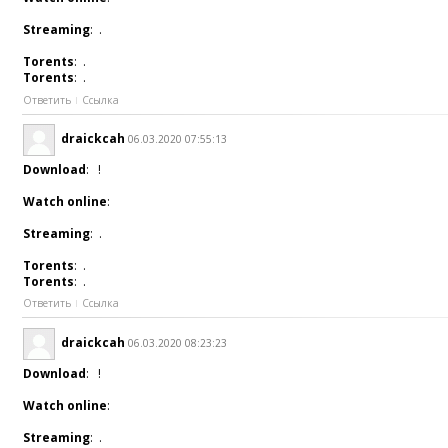
Streaming
: .
Torents
: .
Torents
: .
Ответить
Ссылка
draickcah
06.03.2020 07:55:13
Download
: !
Watch online
:
Streaming
: .
Torents
: .
Torents
: .
Ответить
Ссылка
draickcah
06.03.2020 08:23:23
Download
: !
Watch online
:
Streaming
: .