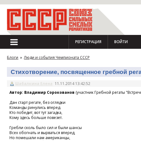
РЕГИСТРАЦИЯ
ВОЙТИ
Блоги
»
Люди и события Чемпионата СССР
Стихотворение, посвященное гребной регат
Шабалкина Елена
11.11.2014 13:42:52
Автор: Владимир Сорокованов
(участник Гребной регаты "Встречн
Дан старт регате, без оглядки
Команды ринулись вперед.
Кто победит, вот тут загадка,
Кому здесь больше повезет.
Гребли сколь было сил и были шансы
Всех обогнать и вырваться вперед,
Но помешали нам американцы,