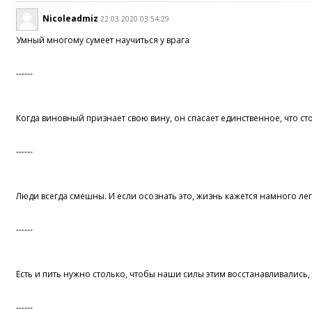
Nicoleadmiz
22.03.2020 03:54:29
Умный многому сумеет научиться у врага
------
Когда виновный признает свою вину, он спасает единственное, что стои
------
Люди всегда смешны. И если осознать это, жизнь кажется намного лег
------
Есть и пить нужно столько, чтобы наши силы этим восстанавливались,
------