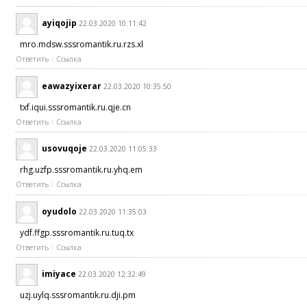
ayiqojip
22.03.2020 10:11:42
mro.mdsw.sssromantik.ru.rzs.xl
Ответить
Ссылка
eawazyixerar
22.03.2020 10:35:50
txf.iqui.sssromantik.ru.qje.cn
Ответить
Ссылка
usovuqoje
22.03.2020 11:05:33
rhg.uzfp.sssromantik.ru.yhq.em
Ответить
Ссылка
oyudolo
22.03.2020 11:35:03
ydf.ffgp.sssromantik.ru.tuq.tx
Ответить
Ссылка
imiyace
22.03.2020 12:32:49
uzj.uylq.sssromantik.ru.dji.pm