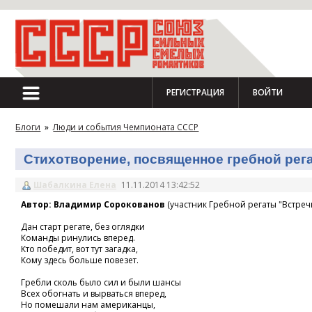
РЕГИСТРАЦИЯ
ВОЙТИ
Блоги
»
Люди и события Чемпионата СССР
Стихотворение, посвященное гребной регат
Шабалкина Елена
11.11.2014 13:42:52
Автор: Владимир Сорокованов
(участник Гребной регаты "Встречн
Дан старт регате, без оглядки
Команды ринулись вперед.
Кто победит, вот тут загадка,
Кому здесь больше повезет.
Гребли сколь было сил и были шансы
Всех обогнать и вырваться вперед,
Но помешали нам американцы,