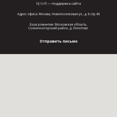
NJ Soft
— поддержка сайта
Адрес офиса: Москва, Новопоселковая ул., д. 6 стр.40
База романтик: Московская область,
Солнечногорский район, д. Лопотово
Отправить письмо