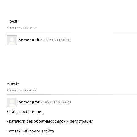
~best~
Ответить
Ссылка
SemenBub
23.05.2017 08:05:36
~best~
Ответить
Ссылка
Semenpmr
23.05.2017 08:24:28
Сайты поднятия тиц
- каталоги без обратных ссылок и регистрации
- статейный прогон сайта