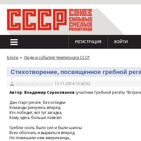
РЕГИСТРАЦИЯ
ВОЙТИ
Блоги
»
Люди и события Чемпионата СССР
Стихотворение, посвященное гребной регат
Шабалкина Елена
11.11.2014 13:42:52
Автор: Владимир Сорокованов
(участник Гребной регаты "Встречн
Дан старт регате, без оглядки
Команды ринулись вперед.
Кто победит, вот тут загадка,
Кому здесь больше повезет.
Гребли сколь было сил и были шансы
Всех обогнать и вырваться вперед,
Но помешали нам американцы,