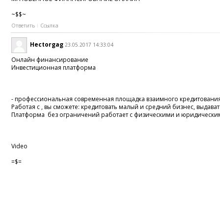
~$$~
Ответить
Ссылка
Hectorgag
23.05.2017 14:33:04
Онлайн финансирование
Инвестиционная платформа
- профессиональная современная площадка взаимного кредитования
Работая с , вы сможете: кредитовать малый и средний бизнес, выда
Платформа без ограничений работает с физическими и юридически
Video
=$=