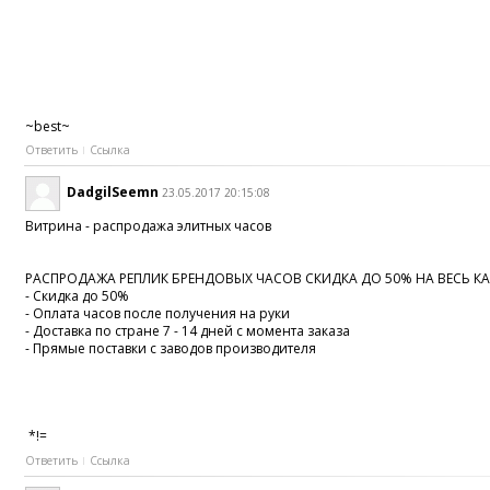
~best~
Ответить
Ссылка
DadgilSeemn
23.05.2017 20:15:08
Витрина - распродажа элитных часов
РАСПРОДАЖА РЕПЛИК БРЕНДОВЫХ ЧАСОВ СКИДКА ДО 50% НА ВЕСЬ КА
- Скидка до 50%
- Оплата часов после получения на руки
- Доставка по стране 7 - 14 дней с момента заказа
- Прямые поставки с заводов производителя
*!=
Ответить
Ссылка