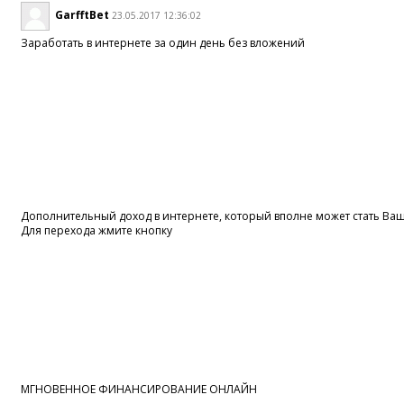
GarfftBet
23.05.2017 12:36:02
Заработать в интернете за один день без вложений
Дополнительный доход в интернете, который вполне может стать В
Для перехода жмите кнопку
МГНОВЕННОЕ ФИНАНСИРОВАНИЕ ОНЛАЙН