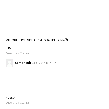
МГНОВЕННОЕ ФИНАНСИРОВАНИЕ ОНЛАЙН
~$$~
Ответить
Ссылка
SemenBub
23.05.2017 16:28:32
~best~
Ответить
Ссылка