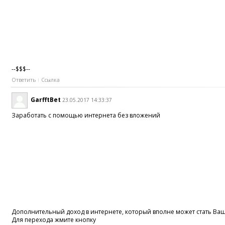
--$$$--
Ответить
Ссылка
GarfftBet
23.05.2017 14:33:37
Заработать с помощью интернета без вложений
Дополнительный доход в интернете, который вполне может стать В
Для перехода жмите кнопку