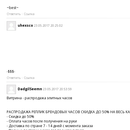
~best~
Ответить
Ссылка
uhexsco
23.05.2017 20:25:02
-$$$-
Ответить
Ссылка
DadgilSeemn
23.05.2017 20:53:59
Витрина - распродажа элитных часов
РАСПРОДАЖА РЕПЛИК БРЕНДОВЫХ ЧАСОВ СКИДКА ДО 50% НА ВЕСЬ КА
- Скидка до 50%
- Оплата часов после получения на руки
- Доставка по стране 7 - 14 дней с момента заказа