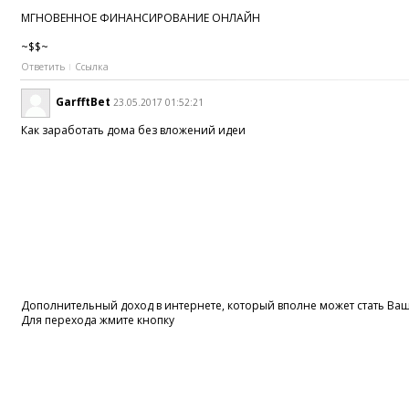
МГНОВЕННОЕ ФИНАНСИРОВАНИЕ ОНЛАЙН
~$$~
Ответить
Ссылка
GarfftBet
23.05.2017 01:52:21
Как заработать дома без вложений идеи
Дополнительный доход в интернете, который вполне может стать В
Для перехода жмите кнопку