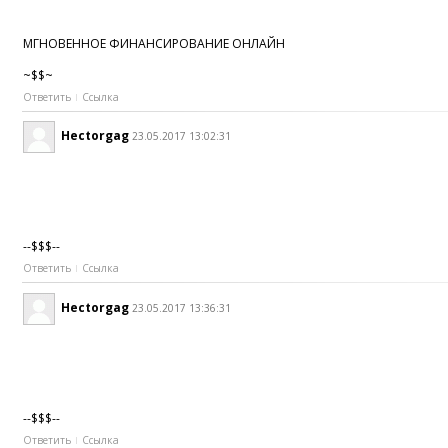
МГНОВЕННОЕ ФИНАНСИРОВАНИЕ ОНЛАЙН
~$$~
Ответить
Ссылка
Hectorgag
23.05.2017 13:02:31
--$$$--
Ответить
Ссылка
Hectorgag
23.05.2017 13:36:31
--$$$--
Ответить
Ссылка