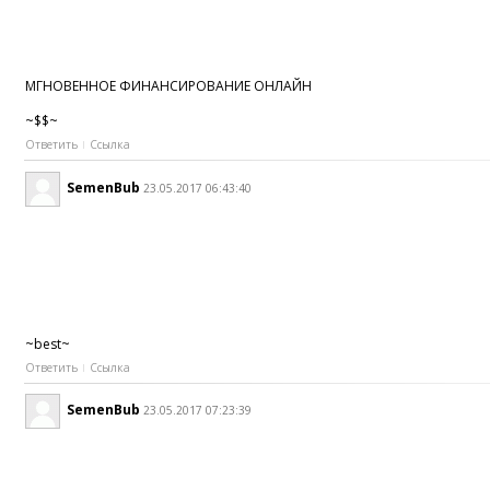
МГНОВЕННОЕ ФИНАНСИРОВАНИЕ ОНЛАЙН
~$$~
Ответить
Ссылка
SemenBub
23.05.2017 06:43:40
~best~
Ответить
Ссылка
SemenBub
23.05.2017 07:23:39