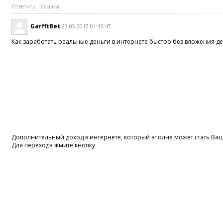
Ответить
Ссылка
GarfftBet
23.05.2017 01:15:47
Как заработать реальные деньги в интернете быстро без вложения д
Дополнительный доход в интернете, который вполне может стать В
Для перехода жмите кнопку