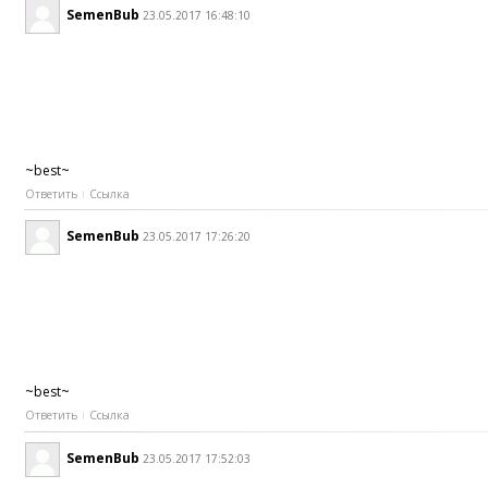
SemenBub
23.05.2017 16:48:10
~best~
Ответить
Ссылка
SemenBub
23.05.2017 17:26:20
~best~
Ответить
Ссылка
SemenBub
23.05.2017 17:52:03