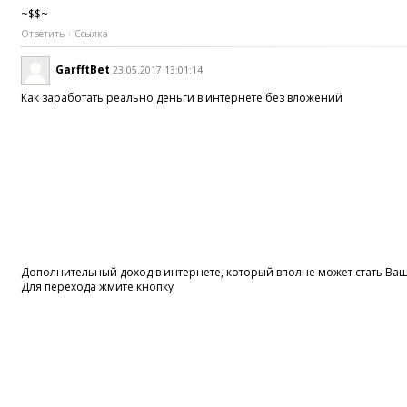
~$$~
Ответить
Ссылка
GarfftBet
23.05.2017 13:01:14
Как заработать реально деньги в интернете без вложений
Дополнительный доход в интернете, который вполне может стать В
Для перехода жмите кнопку