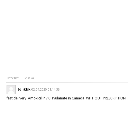
Ответить
Ссылка
tolikkk
02.04.2020 01:14:36
fast delivery Amoxicillin / Clavulanate in Canada WITHOUT PRESCRIPTION