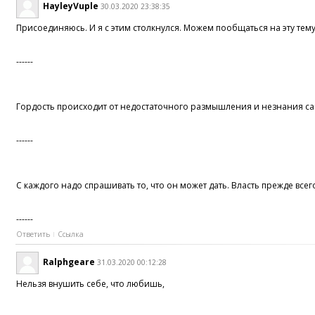
HayleyVuple
30.03.2020 23:38:35
Присоединяюсь. И я с этим столкнулся. Можем пообщаться на эту тему.
------
Гордость происходит от недостаточного размышления и незнания са
------
С каждого надо спрашивать то, что он может дать. Власть прежде все
------
Ответить
Ссылка
Ralphgeare
31.03.2020 00:12:28
Нельзя внушить себе, что любишь,