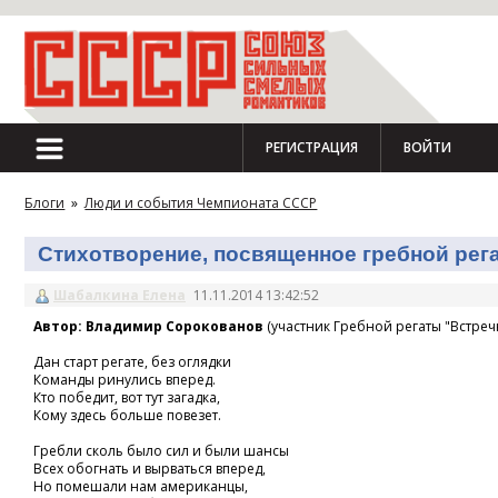
РЕГИСТРАЦИЯ
ВОЙТИ
Блоги
»
Люди и события Чемпионата СССР
Стихотворение, посвященное гребной регат
Шабалкина Елена
11.11.2014 13:42:52
Автор: Владимир Сорокованов
(участник Гребной регаты "Встречн
Дан старт регате, без оглядки
Команды ринулись вперед.
Кто победит, вот тут загадка,
Кому здесь больше повезет.
Гребли сколь было сил и были шансы
Всех обогнать и вырваться вперед,
Но помешали нам американцы,