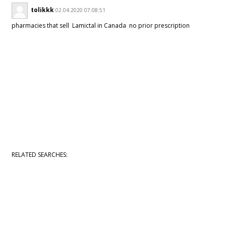
tolikkk
02.04.2020 07:08:51
pharmacies that sell Lamictal in Canada no prior prescription
RELATED SEARCHES: