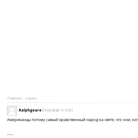
Ответить
Ссылка
Ralphgeare
01.04.2020 11:17:51
Американцы потому самый нравственный народ на свете, что они, когд
-----