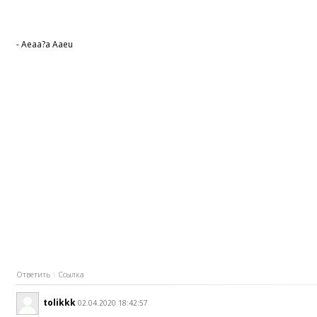
- Aeaa?a Aaeu
Ответить
Ссылка
tolikkk
02.04.2020 18:42:57