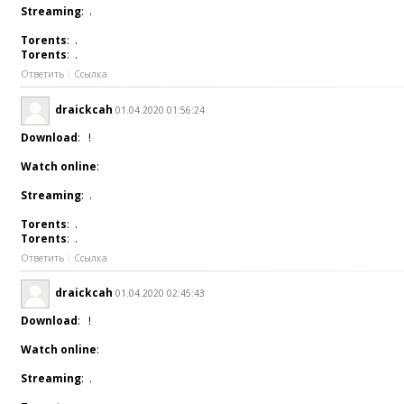
Streaming
: .
Torents
: .
Torents
: .
Ответить
Ссылка
draickcah
01.04.2020 01:56:24
Download
: !
Watch online
:
Streaming
: .
Torents
: .
Torents
: .
Ответить
Ссылка
draickcah
01.04.2020 02:45:43
Download
: !
Watch online
:
Streaming
: .