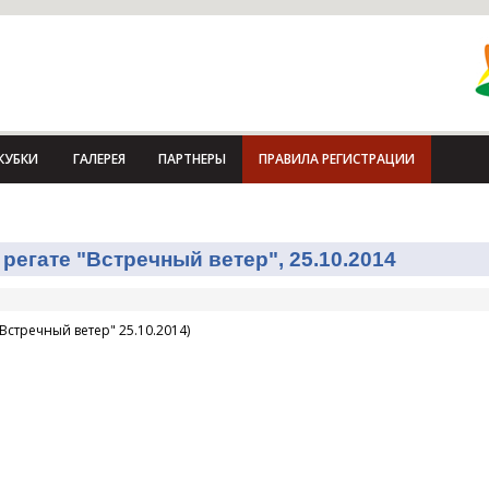
КУБКИ
ГАЛЕРЕЯ
ПАРТНЕРЫ
ПРАВИЛА РЕГИСТРАЦИИ
регате "Встречный ветер", 25.10.2014
Встречный ветер" 25.10.2014)