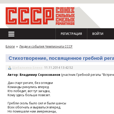
РЕГИСТРАЦИЯ
ВОЙТИ
Блоги
»
Люди и события Чемпионата СССР
Стихотворение, посвященное гребной регат
Шабалкина Елена
11.11.2014 13:42:52
Автор: Владимир Сорокованов
(участник Гребной регаты "Встречн
Дан старт регате, без оглядки
Команды ринулись вперед.
Кто победит, вот тут загадка,
Кому здесь больше повезет.
Гребли сколь было сил и были шансы
Всех обогнать и вырваться вперед,
Но помешали нам американцы,