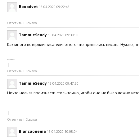
Booadvet
15.04.2020 09:22:45
Ответить
Ссылка
TammieSendy
15.04.2020 09:39:38
Как много потеряли писатели, оттого что принялись писать. Нужно, ч
------
|
Ответить
Ссылка
TammieSendy
15.04.2020 09:47:30
Ничто нельзя произнести столь точно, чтобы оно не было ложно ист
------
|
Ответить
Ссылка
Blancaonema
15.04.2020 10:08:04