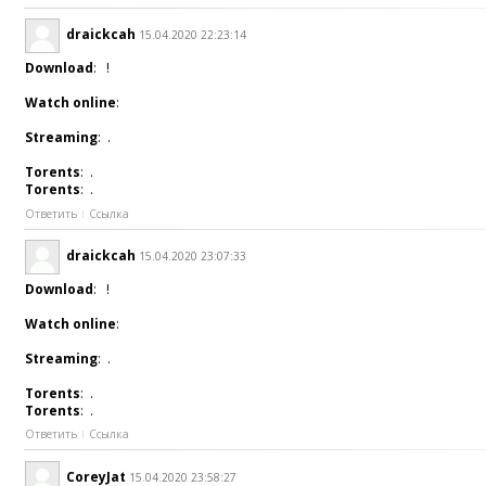
draickcah
15.04.2020 22:23:14
Download
: !
Watch online
:
Streaming
: .
Torents
: .
Torents
: .
Ответить
Ссылка
draickcah
15.04.2020 23:07:33
Download
: !
Watch online
:
Streaming
: .
Torents
: .
Torents
: .
Ответить
Ссылка
CoreyJat
15.04.2020 23:58:27