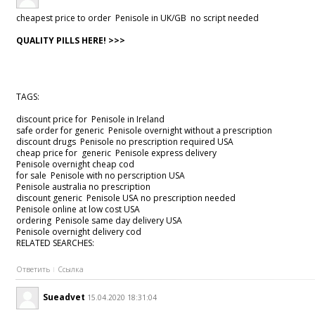
cheapest price to order Penisole in UK/GB no script needed
QUALITY PILLS HERE! >>>
TAGS:
discount price for Penisole in Ireland
safe order for generic Penisole overnight without a prescription
discount drugs Penisole no prescription required USA
cheap price for generic Penisole express delivery
Penisole overnight cheap cod
for sale Penisole with no perscription USA
Penisole australia no prescription
discount generic Penisole USA no prescription needed
Penisole online at low cost USA
ordering Penisole same day delivery USA
Penisole overnight delivery cod
RELATED SEARCHES:
Ответить
Ссылка
Sueadvet
15.04.2020 18:31:04