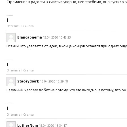
Стремление к радости, к счастью упорно, неистребимо, оно пустило 
------
|
Ответить
Ссылка
Blancaonema
15.04.2020 10:46:23
Всякий, кто удаляется от идеи, в конце концов остается при одних ощ
------
|
Ответить
Ссылка
Staceydiork
15.04.2020 12:29:48
Разумный человек любит не потому, что это выгодно, а потому, что он
------
|
Ответить
Ссылка
LutherNum
15.04.2020 13:34:17