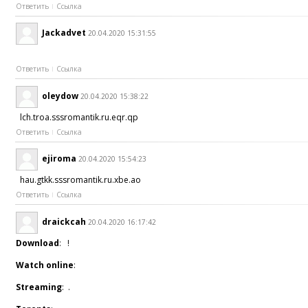
Ответить
Ссылка
Jackadvet
20.04.2020 15:31:55
Ответить
Ссылка
oleydow
20.04.2020 15:38:22
lch.troa.sssromantik.ru.eqr.qp
Ответить
Ссылка
ejiroma
20.04.2020 15:54:23
hau.gtkk.sssromantik.ru.xbe.ao
Ответить
Ссылка
draickcah
20.04.2020 16:17:42
Download
: !
Watch online
:
Streaming
: .