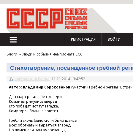
РЕГИСТРАЦИЯ
ВОЙТИ
Блоги
»
Люди и события Чемпионата СССР
Стихотворение, посвященное гребной регат
Шабалкина Елена
11.11.2014 13:42:52
Автор: Владимир Сорокованов
(участник Гребной регаты "Встречн
Дан старт регате, без оглядки
Команды ринулись вперед.
Кто победит, вот тут загадка,
Кому здесь больше повезет.
Гребли сколь было сил и были шансы
Всех обогнать и вырваться вперед,
Но помешали нам американцы,