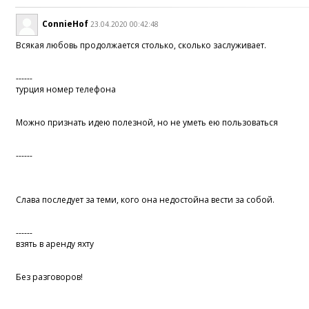
ConnieHof
23.04.2020 00:42:48
Всякая любовь продолжается столько, сколько заслуживает.
------
турция номер телефона
Можно признать идею полезной, но не уметь ею пользоваться
------
Слава последует за теми, кого она недостойна вести за собой.
------
взять в аренду яхту
Без разговоров!