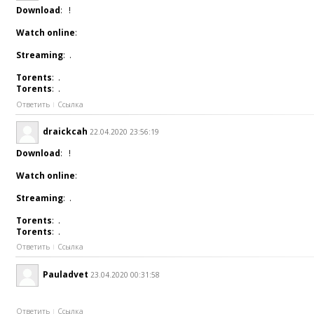
Download
: !
Watch online
:
Streaming
: .
Torents
: .
Torents
: .
Ответить
Ссылка
draickcah
22.04.2020 23:56:19
Download
: !
Watch online
:
Streaming
: .
Torents
: .
Torents
: .
Ответить
Ссылка
Pauladvet
23.04.2020 00:31:58
Ответить
Ссылка