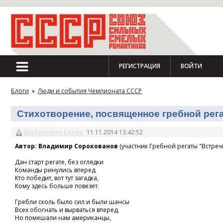
РЕГИСТРАЦИЯ
ВОЙТИ
Блоги
»
Люди и события Чемпионата СССР
Стихотворение, посвященное гребной регат
Шабалкина Елена
11.11.2014 13:42:52
Автор: Владимир Сорокованов
(участник Гребной регаты "Встречн
Дан старт регате, без оглядки
Команды ринулись вперед.
Кто победит, вот тут загадка,
Кому здесь больше повезет.
Гребли сколь было сил и были шансы
Всех обогнать и вырваться вперед,
Но помешали нам американцы,