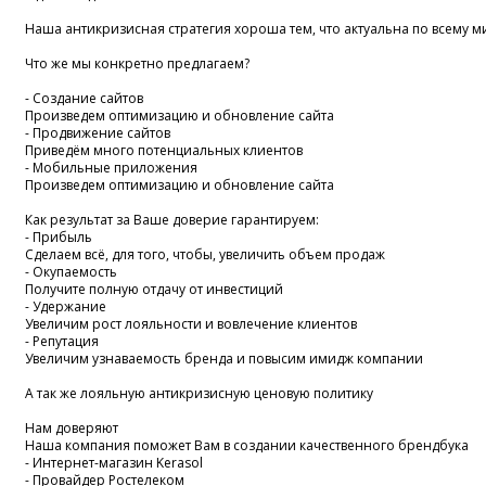
Наша антикризисная стратегия хороша тем, что актуальна по всему м
Что же мы конкретно предлагаем?
- Создание сайтов
Произведем оптимизацию и обновление сайта
- Продвижение сайтов
Приведём много потенциальных клиентов
- Мобильные приложения
Произведем оптимизацию и обновление сайта
Как результат за Ваше доверие гарантируем:
- Прибыль
Сделаем всё, для того, чтобы, увеличить объем продаж
- Окупаемость
Получите полную отдачу от инвестиций
- Удержание
Увеличим рост лояльности и вовлечение клиентов
- Репутация
Увеличим узнаваемость бренда и повысим имидж компании
А так же лояльную антикризисную ценовую политику
Нам доверяют
Наша компания поможет Вам в создании качественного брендбука
- Интернет-магазин Kerasol
- Провайдер Ростелеком