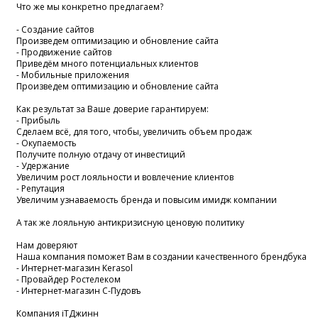
Что же мы конкретно предлагаем?
- Создание сайтов
Произведем оптимизацию и обновление сайта
- Продвижение сайтов
Приведём много потенциальных клиентов
- Мобильные приложения
Произведем оптимизацию и обновление сайта
Как результат за Ваше доверие гарантируем:
- Прибыль
Сделаем всё, для того, чтобы, увеличить объем продаж
- Окупаемость
Получите полную отдачу от инвестиций
- Удержание
Увеличим рост лояльности и вовлечение клиентов
- Репутация
Увеличим узнаваемость бренда и повысим имидж компании
А так же лояльную антикризисную ценовую политику
Нам доверяют
Наша компания поможет Вам в создании качественного брендбука
- Интернет-магазин Kerasol
- Провайдер Ростелеком
- Интернет-магазин С-Пудовъ
Компания iTДжинн