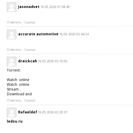
Jasonadvet
16.05.2020 01:58:49
Ответить
Ссылка
accurate automotive
16.05.2020 02:44:24
Ответить
Ссылка
draickcah
16.05.2020 03:19:05
Torrent:
Watch online
Watch online
Stream .
Download and
Ответить
Ссылка
Rafaeldef
16.05.2020 03:20:37
ledsu.ru