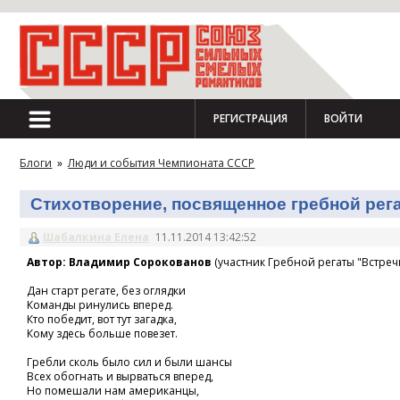
РЕГИСТРАЦИЯ
ВОЙТИ
Блоги
»
Люди и события Чемпионата СССР
Стихотворение, посвященное гребной регат
Шабалкина Елена
11.11.2014 13:42:52
Автор: Владимир Сорокованов
(участник Гребной регаты "Встречн
Дан старт регате, без оглядки
Команды ринулись вперед.
Кто победит, вот тут загадка,
Кому здесь больше повезет.
Гребли сколь было сил и были шансы
Всех обогнать и вырваться вперед,
Но помешали нам американцы,