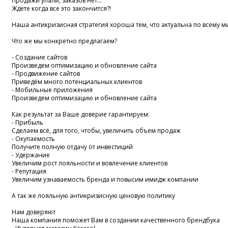
Продажи упали, заказов нет...
Ждете когда все это закончится?!
Наша антикризисная стратегия хороша тем, что актуальна по всему м
Что же мы конкретно предлагаем?
- Создание сайтов
Произведем оптимизацию и обновление сайта
- Продвижение сайтов
Приведём много потенциальных клиентов
- Мобильные приложения
Произведем оптимизацию и обновление сайта
Как результат за Ваше доверие гарантируем:
- Прибыль
Сделаем всё, для того, чтобы, увеличить объем продаж
- Окупаемость
Получите полную отдачу от инвестиций
- Удержание
Увеличим рост лояльности и вовлечение клиентов
- Репутация
Увеличим узнаваемость бренда и повысим имидж компании
А так же лояльную антикризисную ценовую политику
Нам доверяют
Наша компания поможет Вам в создании качественного брендбука