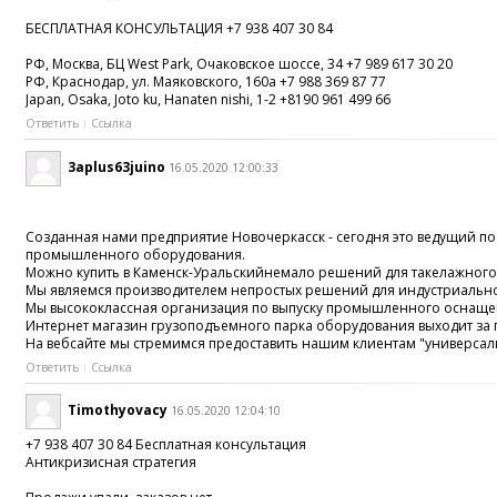
БЕСПЛАТНАЯ КОНСУЛЬТАЦИЯ +7 938 407 30 84
РФ, Москва, БЦ West Park, Очаковское шоссе, 34 +7 989 617 30 20
РФ, Краснодар, ул. Маяковского, 160а +7 988 369 87 77
Japan, Osaka, Joto ku, Hanaten nishi, 1-2 +8190 961 499 66
Ответить
Ссылка
3aplus63juino
16.05.2020 12:00:33
Созданная нами предприятие Новочеркасск - сегодня это ведущий п
промышленного оборудования.
Можно купить в Каменск-Уральскийнемало решений для такелажного 
Мы являемся производителем непростых решений для индустриально
Мы высококлассная организация по выпуску промышленного оснащен
Интернет магазин грузоподъемного парка оборудования выходит за 
На вебсайте мы стремимся предоставить нашим клиентам "универсал
Ответить
Ссылка
Timothyovacy
16.05.2020 12:04:10
+7 938 407 30 84 Бесплатная консультация
Антикризисная стратегия