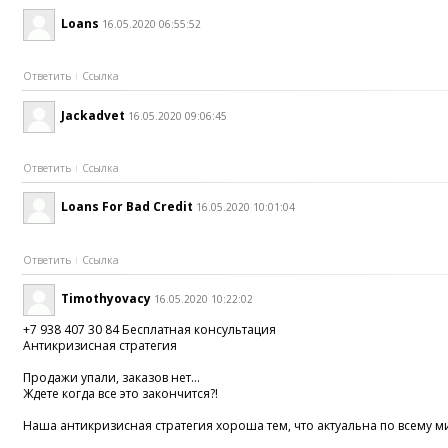
Loans
16.05.2020 06:55:52
Ответить
Ссылка
Jackadvet
16.05.2020 09:06:45
Ответить
Ссылка
Loans For Bad Credit
16.05.2020 10:01:04
Ответить
Ссылка
Timothyovacy
16.05.2020 10:22:02
+7 938 407 30 84 Бесплатная консультация
Антикризисная стратегия
Продажи упали, заказов нет...
Ждете когда все это закончится?!
Наша антикризисная стратегия хороша тем, что актуальна по всему м