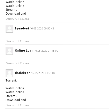
Watch online
Watch online
Stream .
Download and
Ответить
Ссылка
Eyeadvet
16.05.2020 00:50:43
Ответить
Ссылка
Online Loan
16.05.2020 01:45:00
Ответить
Ссылка
draickcah
16.05.2020 01:53:07
Torrent:
Watch online
Watch online
Stream .
Download and
Ответить
Ссылка