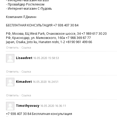
- Интернет-магазин Kerasol
- Провайдер Ростелеком
- Интернет-магазин С-Пудовъ
Компания iTДжинн
БЕСПЛАТНАЯ КОНСУЛЬТАЦИЯ +7 938 407 30 84
РФ, Москва, БЦ West Park, Очаковское шоссе, 34 +7 989 617 30 20
РФ, Краснодар, ул. Маяковского, 160а +7 988 369 87 77
Japan, Osaka, Joto ku, Hanaten nishi, 1-2 +8190 961 499 66
Ответить
Ссылка
Lisaadvet
16.05.2020 15:58:53
Ответить
Ссылка
Kimadvet
16.05.2020 16:24:51
Ответить
Ссылка
Timothyovacy
16.05.2020 16:36:11
+7 938 407 30 84 Бесплатная консультация