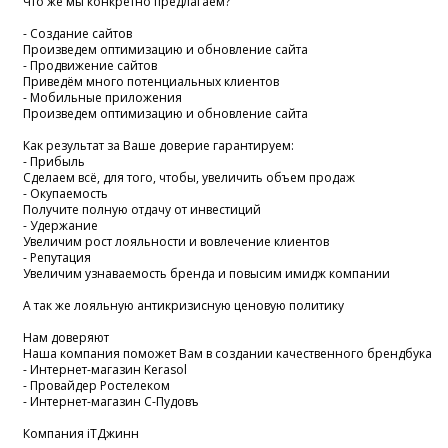
Что же мы конкретно предлагаем?
- Создание сайтов
Произведем оптимизацию и обновление сайта
- Продвижение сайтов
Приведём много потенциальных клиентов
- Мобильные приложения
Произведем оптимизацию и обновление сайта
Как результат за Ваше доверие гарантируем:
- Прибыль
Сделаем всё, для того, чтобы, увеличить объем продаж
- Окупаемость
Получите полную отдачу от инвестиций
- Удержание
Увеличим рост лояльности и вовлечение клиентов
- Репутация
Увеличим узнаваемость бренда и повысим имидж компании
А так же лояльную антикризисную ценовую политику
Нам доверяют
Наша компания поможет Вам в создании качественного брендбука
- Интернет-магазин Kerasol
- Провайдер Ростелеком
- Интернет-магазин С-Пудовъ
Компания iTДжинн