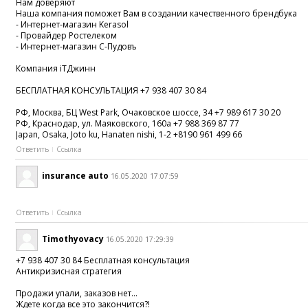
Нам доверяют
Наша компания поможет Вам в создании качественного брендбука
- Интернет-магазин Kerasol
- Провайдер Ростелеком
- Интернет-магазин С-Пудовъ
Компания iTДжинн
БЕСПЛАТНАЯ КОНСУЛЬТАЦИЯ +7 938 407 30 84
РФ, Москва, БЦ West Park, Очаковское шоссе, 34 +7 989 617 30 20
РФ, Краснодар, ул. Маяковского, 160а +7 988 369 87 77
Japan, Osaka, Joto ku, Hanaten nishi, 1-2 +8190 961 499 66
Ответить
Ссылка
insurance auto
16.05.2020 17:07:59
Ответить
Ссылка
Timothyovacy
16.05.2020 17:29:39
+7 938 407 30 84 Бесплатная консультация
Антикризисная стратегия
Продажи упали, заказов нет...
Ждете когда все это закончится?!