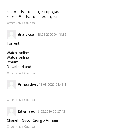
sale@ledsu.ru — отдел продаж
service@ledsu.ru — тех. отдел
Ответить
Ссылка
draickcah
16.05.2020 04:45:32
Torrent:
Watch online
Watch online
Stream .
Download and
Ответить
Ссылка
Annaadvet
16.05.2020 04:48:41
Ответить
Ссылка
Edwinced
16.05.2020 05:27:12
Chanel Gucci Giorgio Armani
Ответить
Ссылка