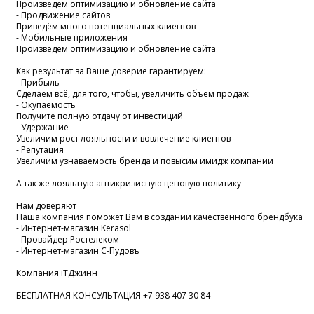
Произведем оптимизацию и обновление сайта
- Продвижение сайтов
Приведём много потенциальных клиентов
- Мобильные приложения
Произведем оптимизацию и обновление сайта
Как результат за Ваше доверие гарантируем:
- Прибыль
Сделаем всё, для того, чтобы, увеличить объем продаж
- Окупаемость
Получите полную отдачу от инвестиций
- Удержание
Увеличим рост лояльности и вовлечение клиентов
- Репутация
Увеличим узнаваемость бренда и повысим имидж компании
А так же лояльную антикризисную ценовую политику
Нам доверяют
Наша компания поможет Вам в создании качественного брендбука
- Интернет-магазин Kerasol
- Провайдер Ростелеком
- Интернет-магазин С-Пудовъ
Компания iTДжинн
БЕСПЛАТНАЯ КОНСУЛЬТАЦИЯ +7 938 407 30 84