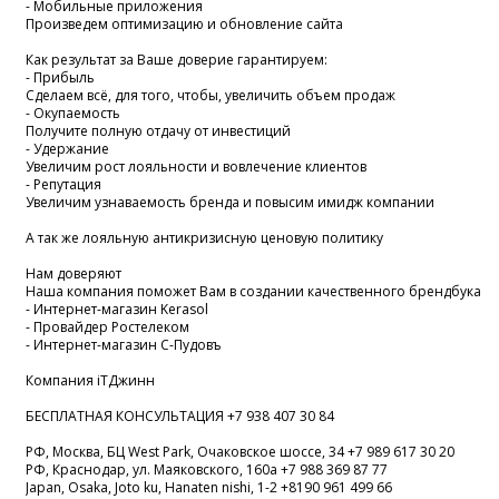
- Мобильные приложения
Произведем оптимизацию и обновление сайта
Как результат за Ваше доверие гарантируем:
- Прибыль
Сделаем всё, для того, чтобы, увеличить объем продаж
- Окупаемость
Получите полную отдачу от инвестиций
- Удержание
Увеличим рост лояльности и вовлечение клиентов
- Репутация
Увеличим узнаваемость бренда и повысим имидж компании
А так же лояльную антикризисную ценовую политику
Нам доверяют
Наша компания поможет Вам в создании качественного брендбука
- Интернет-магазин Kerasol
- Провайдер Ростелеком
- Интернет-магазин С-Пудовъ
Компания iTДжинн
БЕСПЛАТНАЯ КОНСУЛЬТАЦИЯ +7 938 407 30 84
РФ, Москва, БЦ West Park, Очаковское шоссе, 34 +7 989 617 30 20
РФ, Краснодар, ул. Маяковского, 160а +7 988 369 87 77
Japan, Osaka, Joto ku, Hanaten nishi, 1-2 +8190 961 499 66