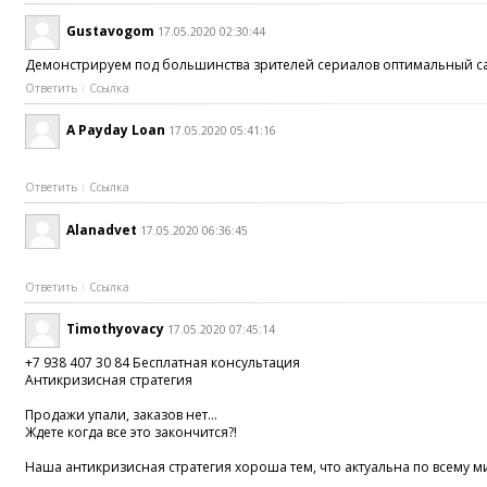
Gustavogom
17.05.2020 02:30:44
Демонстрируем под большинства зрителей сериалов оптимальный сай
Ответить
Ссылка
A Payday Loan
17.05.2020 05:41:16
Ответить
Ссылка
Alanadvet
17.05.2020 06:36:45
Ответить
Ссылка
Timothyovacy
17.05.2020 07:45:14
+7 938 407 30 84 Бесплатная консультация
Антикризисная стратегия
Продажи упали, заказов нет...
Ждете когда все это закончится?!
Наша антикризисная стратегия хороша тем, что актуальна по всему м