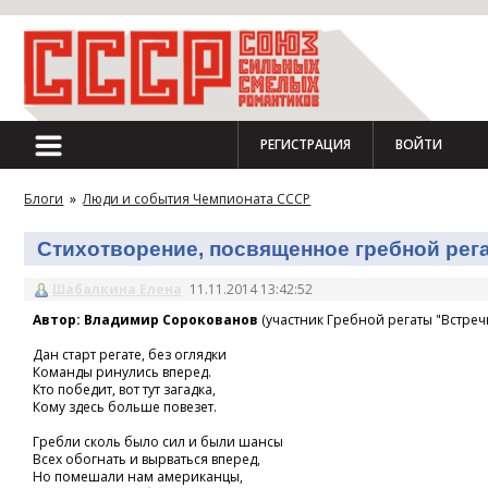
РЕГИСТРАЦИЯ
ВОЙТИ
Блоги
»
Люди и события Чемпионата СССР
Стихотворение, посвященное гребной регат
Шабалкина Елена
11.11.2014 13:42:52
Автор: Владимир Сорокованов
(участник Гребной регаты "Встречн
Дан старт регате, без оглядки
Команды ринулись вперед.
Кто победит, вот тут загадка,
Кому здесь больше повезет.
Гребли сколь было сил и были шансы
Всех обогнать и вырваться вперед,
Но помешали нам американцы,