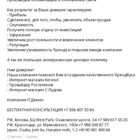
Как результат за Ваше доверие гарантируем:
- Прибыль
Сделаем всё, для того, чтобы, увеличить объем продаж
- Окупаемость
Получите полную отдачу от инвестиций
- Удержание
Увеличим рост лояльности и вовлечение клиентов
- Репутация
Увеличим узнаваемость бренда и повысим имидж компании
А так же лояльную антикризисную ценовую политику
Нам доверяют
Наша компания поможет Вам в создании качественного брендбука
- Интернет-магазин Kerasol
- Провайдер Ростелеком
- Интернет-магазин С-Пудовъ
Компания iTДжинн
БЕСПЛАТНАЯ КОНСУЛЬТАЦИЯ +7 938 407 30 84
РФ, Москва, БЦ West Park, Очаковское шоссе, 34 +7 989 617 30 20
РФ, Краснодар, ул. Маяковского, 160а +7 988 369 87 77
Japan, Osaka, Joto ku, Hanaten nishi, 1-2 +8190 961 499 66
Ответить
Ссылка