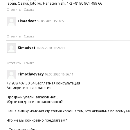
Japan, Osaka, Joto ku, Hanaten nishi, 1-2 +8190 961 499 66
Ответить
Ссылка
Lisaadvet
16.05.2020 15:58:53
Ответить
Ссылка
Kimadvet
16.05.2020 16:24:51
Ответить
Ссылка
Timothyovacy
16.05.2020 16:36:11
+7 938 407 30 84 Бесплатная консультация
Антикризисная стратегия
Продажи упали, заказов нет...
Ждете когда все это закончится?!
Наша антикризисная стратегия хороша тем, что актуальна по всему м
Что же мы конкретно предлагаем?
- Создание сайтов