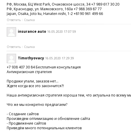
РФ, Москва, БЦ West Park, Очаковское шоссе, 34 +7 989 617 30 20
РФ, Краснодар, ул. Маяковского, 160а +7 988 369 87 77
Japan, Osaka, Joto ku, Hanaten nishi, 1-2 +8190 961 499 66
Ответить
Ссылка
insurance auto
16.05.2020 17:07:59
Ответить
Ссылка
Timothyovacy
16.05.2020 17:29:39
+7 938 407 30 84 Бесплатная консультация
Антикризисная стратегия
Продажи упали, заказов нет...
Ждете когда все это закончится?!
Наша антикризисная стратегия хороша тем, что актуальна по всему м
Что же мы конкретно предлагаем?
- Создание сайтов
Произведем оптимизацию и обновление сайта
- Продвижение сайтов
Приведём много потенциальных клиентов