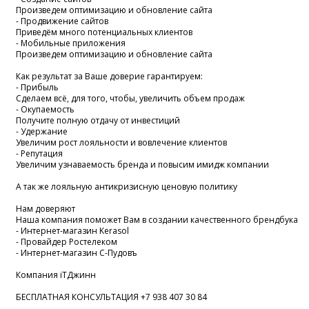
Произведем оптимизацию и обновление сайта
- Продвижение сайтов
Приведём много потенциальных клиентов
- Мобильные приложения
Произведем оптимизацию и обновление сайта
Как результат за Ваше доверие гарантируем:
- Прибыль
Сделаем всё, для того, чтобы, увеличить объем продаж
- Окупаемость
Получите полную отдачу от инвестиций
- Удержание
Увеличим рост лояльности и вовлечение клиентов
- Репутация
Увеличим узнаваемость бренда и повысим имидж компании
А так же лояльную антикризисную ценовую политику
Нам доверяют
Наша компания поможет Вам в создании качественного брендбука
- Интернет-магазин Kerasol
- Провайдер Ростелеком
- Интернет-магазин С-Пудовъ
Компания iTДжинн
БЕСПЛАТНАЯ КОНСУЛЬТАЦИЯ +7 938 407 30 84