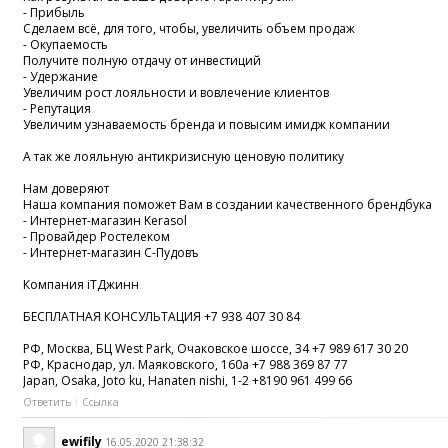
- Прибыль
Сделаем всё, для того, чтобы, увеличить объем продаж
- Окупаемость
Получите полную отдачу от инвестиций
- Удержание
Увеличим рост лояльности и вовлечение клиентов
- Репутация
Увеличим узнаваемость бренда и повысим имидж компании
А так же лояльную антикризисную ценовую политику
Нам доверяют
Наша компания поможет Вам в создании качественного брендбука
- Интернет-магазин Kerasol
- Провайдер Ростелеком
- Интернет-магазин С-Пудовъ
Компания iTДжинн
БЕСПЛАТНАЯ КОНСУЛЬТАЦИЯ +7 938 407 30 84
РФ, Москва, БЦ West Park, Очаковское шоссе, 34 +7 989 617 30 20
РФ, Краснодар, ул. Маяковского, 160а +7 988 369 87 77
Japan, Osaka, Joto ku, Hanaten nishi, 1-2 +8190 961 499 66
Ответить
Ссылка
ewifily
16.05.2020 21:38:32