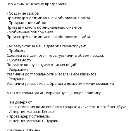
Что же мы конкретно предлагаем?
- Создание сайтов
Произведем оптимизацию и обновление сайта
- Продвижение сайтов
Приведём много потенциальных клиентов
- Мобильные приложения
Произведем оптимизацию и обновление сайта
Как результат за Ваше доверие гарантируем:
- Прибыль
Сделаем всё, для того, чтобы, увеличить объем продаж
- Окупаемость
Получите полную отдачу от инвестиций
- Удержание
Увеличим рост лояльности и вовлечение клиентов
- Репутация
Увеличим узнаваемость бренда и повысим имидж компании
А так же лояльную антикризисную ценовую политику
Нам доверяют
Наша компания поможет Вам в создании качественного брендбука
- Интернет-магазин Kerasol
- Провайдер Ростелеком
- Интернет-магазин С-Пудовъ
Компания iTДжинн