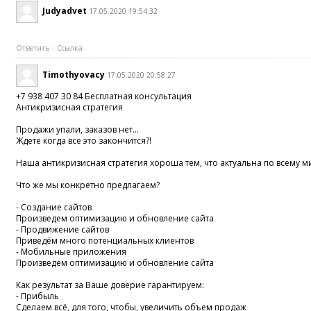
Judyadvet
17.05.2020 19:54:32
Ответить
Ссылка
Timothyovacy
17.05.2020 20:58:27
+7 938 407 30 84 Бесплатная консультация
Антикризисная стратегия
Продажи упали, заказов нет...
Ждете когда все это закончится?!
Наша антикризисная стратегия хороша тем, что актуальна по всему м
Что же мы конкретно предлагаем?
- Создание сайтов
Произведем оптимизацию и обновление сайта
- Продвижение сайтов
Приведём много потенциальных клиентов
- Мобильные приложения
Произведем оптимизацию и обновление сайта
Как результат за Ваше доверие гарантируем:
- Прибыль
Сделаем всё, для того, чтобы, увеличить объем продаж