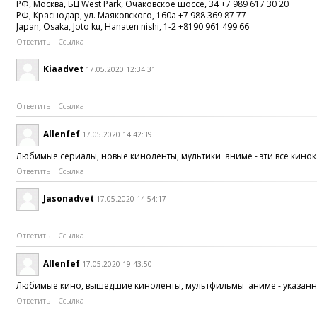
РФ, Москва, БЦ West Park, Очаковское шоссе, 34 +7 989 617 30 20
РФ, Краснодар, ул. Маяковского, 160а +7 988 369 87 77
Japan, Osaka, Joto ku, Hanaten nishi, 1-2 +8190 961 499 66
Ответить
Ссылка
Kiaadvet
17.05.2020 12:34:31
Ответить
Ссылка
Allenfef
17.05.2020 14:42:39
Любимые сериалы, новые киноленты, мультики аниме - эти все кинок
Ответить
Ссылка
Jasonadvet
17.05.2020 14:54:17
Ответить
Ссылка
Allenfef
17.05.2020 19:43:50
Любимые кино, вышедшие киноленты, мультфильмы аниме - указанные 
Ответить
Ссылка