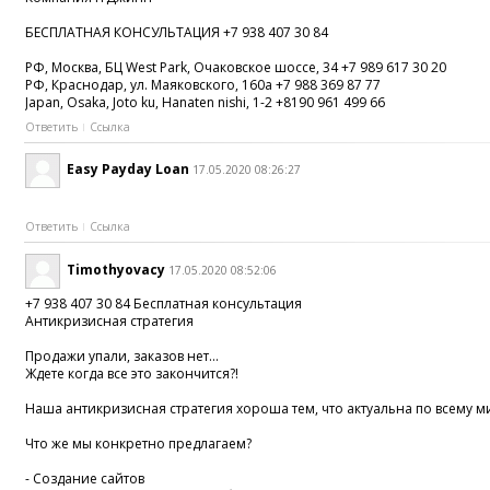
БЕСПЛАТНАЯ КОНСУЛЬТАЦИЯ +7 938 407 30 84
РФ, Москва, БЦ West Park, Очаковское шоссе, 34 +7 989 617 30 20
РФ, Краснодар, ул. Маяковского, 160а +7 988 369 87 77
Japan, Osaka, Joto ku, Hanaten nishi, 1-2 +8190 961 499 66
Ответить
Ссылка
Easy Payday Loan
17.05.2020 08:26:27
Ответить
Ссылка
Timothyovacy
17.05.2020 08:52:06
+7 938 407 30 84 Бесплатная консультация
Антикризисная стратегия
Продажи упали, заказов нет...
Ждете когда все это закончится?!
Наша антикризисная стратегия хороша тем, что актуальна по всему м
Что же мы конкретно предлагаем?
- Создание сайтов