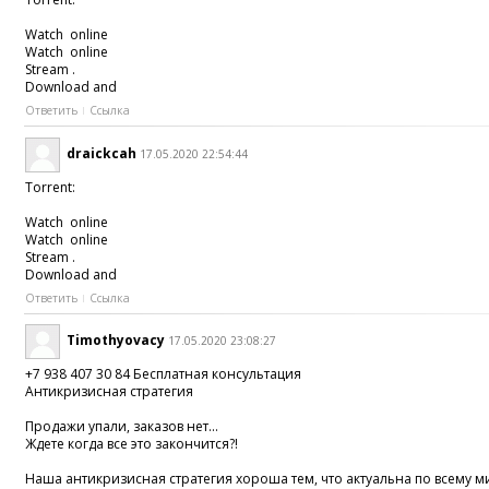
Watch online
Watch online
Stream .
Download and
Ответить
Ссылка
draickcah
17.05.2020 22:54:44
Torrent:
Watch online
Watch online
Stream .
Download and
Ответить
Ссылка
Timothyovacy
17.05.2020 23:08:27
+7 938 407 30 84 Бесплатная консультация
Антикризисная стратегия
Продажи упали, заказов нет...
Ждете когда все это закончится?!
Наша антикризисная стратегия хороша тем, что актуальна по всему м