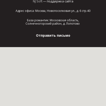
NJ Soft
— поддержка сайта
Адрес офиса: Москва, Новопоселковая ул., д. 6 стр.40
База романтик: Московская область,
Солнечногорский район, д. Лопотово
Отправить письмо