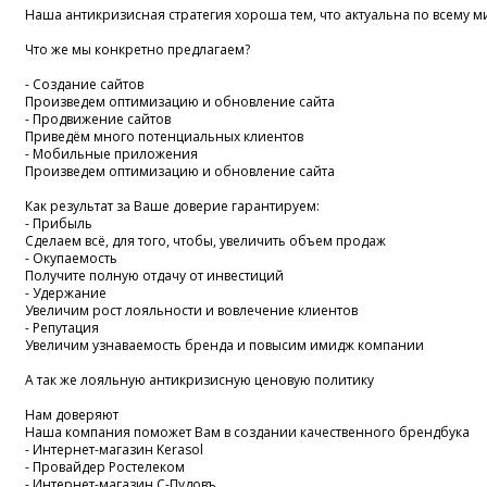
Наша антикризисная стратегия хороша тем, что актуальна по всему м
Что же мы конкретно предлагаем?
- Создание сайтов
Произведем оптимизацию и обновление сайта
- Продвижение сайтов
Приведём много потенциальных клиентов
- Мобильные приложения
Произведем оптимизацию и обновление сайта
Как результат за Ваше доверие гарантируем:
- Прибыль
Сделаем всё, для того, чтобы, увеличить объем продаж
- Окупаемость
Получите полную отдачу от инвестиций
- Удержание
Увеличим рост лояльности и вовлечение клиентов
- Репутация
Увеличим узнаваемость бренда и повысим имидж компании
А так же лояльную антикризисную ценовую политику
Нам доверяют
Наша компания поможет Вам в создании качественного брендбука
- Интернет-магазин Kerasol
- Провайдер Ростелеком
- Интернет-магазин С-Пудовъ