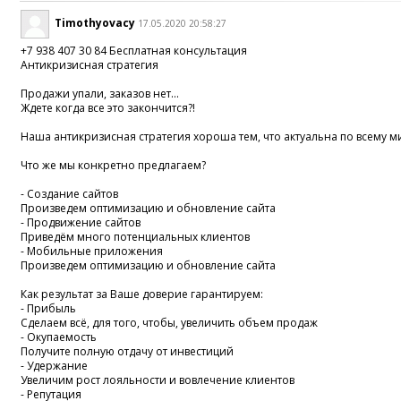
Timothyovacy
17.05.2020 20:58:27
+7 938 407 30 84 Бесплатная консультация
Антикризисная стратегия
Продажи упали, заказов нет...
Ждете когда все это закончится?!
Наша антикризисная стратегия хороша тем, что актуальна по всему м
Что же мы конкретно предлагаем?
- Создание сайтов
Произведем оптимизацию и обновление сайта
- Продвижение сайтов
Приведём много потенциальных клиентов
- Мобильные приложения
Произведем оптимизацию и обновление сайта
Как результат за Ваше доверие гарантируем:
- Прибыль
Сделаем всё, для того, чтобы, увеличить объем продаж
- Окупаемость
Получите полную отдачу от инвестиций
- Удержание
Увеличим рост лояльности и вовлечение клиентов
- Репутация