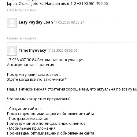
Japan, Osaka, Joto ku, Hanaten nishi, 1-2 +8190 961 499 66
Ответить
Ссылка
Easy Payday Loan
17.05.2020 08:26:27
Ответить
Ссылка
Timothyovacy
17.05.2020 08:52:06
+7 938 407 30 84 Бесплатная консультация
Антикризисная стратегия
Продажи упали, заказов нет...
Ждете когда все это закончится?!
Наша антикризисная стратегия хороша тем, что актуальна по всему м
Что же мы конкретно предлагаем?
- Создание сайтов
Произведем оптимизацию и обновление сайта
- Продвижение сайтов
Приведём много потенциальных клиентов
- Мобильные приложения
Произведем оптимизацию и обновление сайта