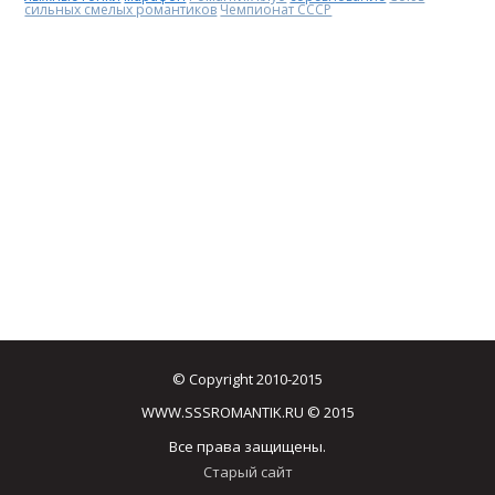
сильных смелых романтиков
Чемпионат СССР
© Copyright 2010-2015
WWW.SSSROMANTIK.RU © 2015
Все права защищены.
Старый сайт