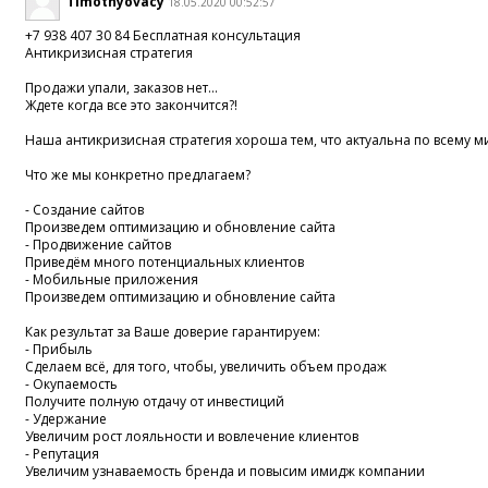
Timothyovacy
18.05.2020 00:52:57
+7 938 407 30 84 Бесплатная консультация
Антикризисная стратегия
Продажи упали, заказов нет...
Ждете когда все это закончится?!
Наша антикризисная стратегия хороша тем, что актуальна по всему м
Что же мы конкретно предлагаем?
- Создание сайтов
Произведем оптимизацию и обновление сайта
- Продвижение сайтов
Приведём много потенциальных клиентов
- Мобильные приложения
Произведем оптимизацию и обновление сайта
Как результат за Ваше доверие гарантируем:
- Прибыль
Сделаем всё, для того, чтобы, увеличить объем продаж
- Окупаемость
Получите полную отдачу от инвестиций
- Удержание
Увеличим рост лояльности и вовлечение клиентов
- Репутация
Увеличим узнаваемость бренда и повысим имидж компании