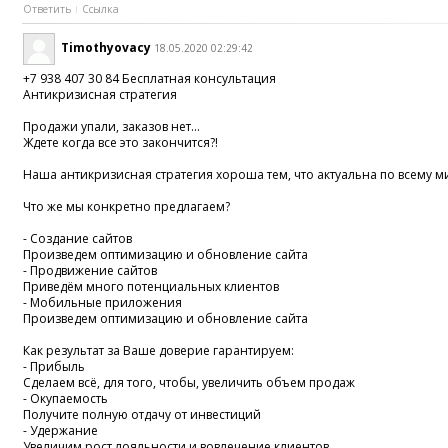
Ответить
Ссылка
Timothyovacy
18.05.2020 02:29:42
+7 938 407 30 84 Бесплатная консультация
Антикризисная стратегия
Продажи упали, заказов нет...
Ждете когда все это закончится?!
Наша антикризисная стратегия хороша тем, что актуальна по всему м
Что же мы конкретно предлагаем?
- Создание сайтов
Произведем оптимизацию и обновление сайта
- Продвижение сайтов
Приведём много потенциальных клиентов
- Мобильные приложения
Произведем оптимизацию и обновление сайта
Как результат за Ваше доверие гарантируем:
- Прибыль
Сделаем всё, для того, чтобы, увеличить объем продаж
- Окупаемость
Получите полную отдачу от инвестиций
- Удержание
Увеличим рост лояльности и вовлечение клиентов