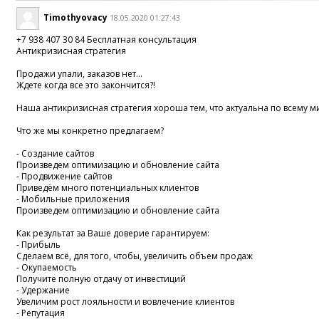
Timothyovacy
18.05.2020 01:27:43
+7 938 407 30 84 Бесплатная консультация
Антикризисная стратегия
Продажи упали, заказов нет...
Ждете когда все это закончится?!
Наша антикризисная стратегия хороша тем, что актуальна по всему м
Что же мы конкретно предлагаем?
- Создание сайтов
Произведем оптимизацию и обновление сайта
- Продвижение сайтов
Приведём много потенциальных клиентов
- Мобильные приложения
Произведем оптимизацию и обновление сайта
Как результат за Ваше доверие гарантируем:
- Прибыль
Сделаем всё, для того, чтобы, увеличить объем продаж
- Окупаемость
Получите полную отдачу от инвестиций
- Удержание
Увеличим рост лояльности и вовлечение клиентов
- Репутация