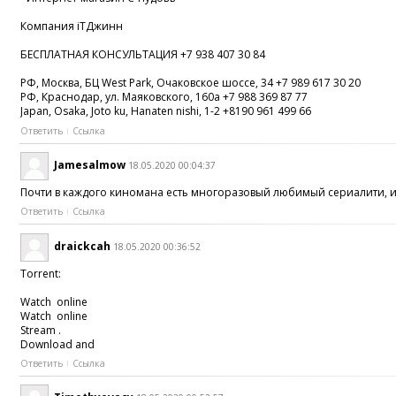
Компания iTДжинн
БЕСПЛАТНАЯ КОНСУЛЬТАЦИЯ +7 938 407 30 84
РФ, Москва, БЦ West Park, Очаковское шоссе, 34 +7 989 617 30 20
РФ, Краснодар, ул. Маяковского, 160а +7 988 369 87 77
Japan, Osaka, Joto ku, Hanaten nishi, 1-2 +8190 961 499 66
Ответить
Ссылка
Jamesalmow
18.05.2020 00:04:37
Почти в каждого киномана есть многоразовый любимый сериалити, им
Ответить
Ссылка
draickcah
18.05.2020 00:36:52
Torrent:
Watch online
Watch online
Stream .
Download and
Ответить
Ссылка