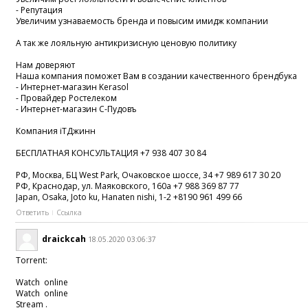
- Репутация
Увеличим узнаваемость бренда и повысим имидж компании
А так же лояльную антикризисную ценовую политику
Нам доверяют
Наша компания поможет Вам в создании качественного брендбука
- Интернет-магазин Kerasol
- Провайдер Ростелеком
- Интернет-магазин С-Пудовъ
Компания iTДжинн
БЕСПЛАТНАЯ КОНСУЛЬТАЦИЯ +7 938 407 30 84
РФ, Москва, БЦ West Park, Очаковское шоссе, 34 +7 989 617 30 20
РФ, Краснодар, ул. Маяковского, 160а +7 988 369 87 77
Japan, Osaka, Joto ku, Hanaten nishi, 1-2 +8190 961 499 66
Ответить
Ссылка
draickcah
18.05.2020 03:06:37
Torrent:
Watch online
Watch online
Stream .