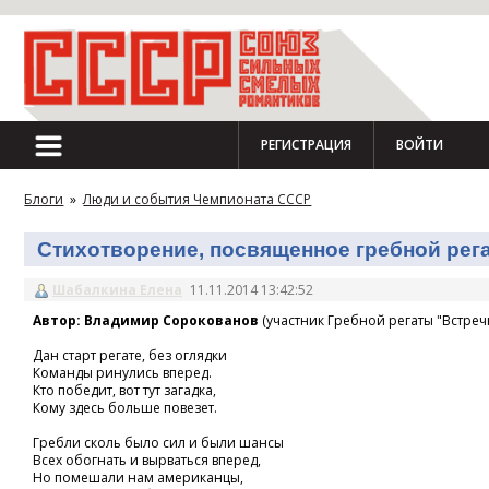
РЕГИСТРАЦИЯ
ВОЙТИ
Блоги
»
Люди и события Чемпионата СССР
Стихотворение, посвященное гребной регат
Шабалкина Елена
11.11.2014 13:42:52
Автор: Владимир Сорокованов
(участник Гребной регаты "Встречн
Дан старт регате, без оглядки
Команды ринулись вперед.
Кто победит, вот тут загадка,
Кому здесь больше повезет.
Гребли сколь было сил и были шансы
Всех обогнать и вырваться вперед,
Но помешали нам американцы,