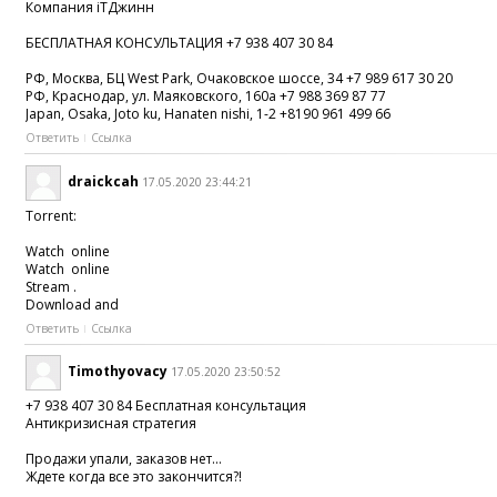
Компания iTДжинн
БЕСПЛАТНАЯ КОНСУЛЬТАЦИЯ +7 938 407 30 84
РФ, Москва, БЦ West Park, Очаковское шоссе, 34 +7 989 617 30 20
РФ, Краснодар, ул. Маяковского, 160а +7 988 369 87 77
Japan, Osaka, Joto ku, Hanaten nishi, 1-2 +8190 961 499 66
Ответить
Ссылка
draickcah
17.05.2020 23:44:21
Torrent:
Watch online
Watch online
Stream .
Download and
Ответить
Ссылка
Timothyovacy
17.05.2020 23:50:52
+7 938 407 30 84 Бесплатная консультация
Антикризисная стратегия
Продажи упали, заказов нет...
Ждете когда все это закончится?!