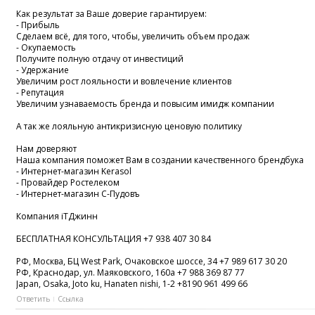
Как результат за Ваше доверие гарантируем:
- Прибыль
Сделаем всё, для того, чтобы, увеличить объем продаж
- Окупаемость
Получите полную отдачу от инвестиций
- Удержание
Увеличим рост лояльности и вовлечение клиентов
- Репутация
Увеличим узнаваемость бренда и повысим имидж компании
А так же лояльную антикризисную ценовую политику
Нам доверяют
Наша компания поможет Вам в создании качественного брендбука
- Интернет-магазин Kerasol
- Провайдер Ростелеком
- Интернет-магазин С-Пудовъ
Компания iTДжинн
БЕСПЛАТНАЯ КОНСУЛЬТАЦИЯ +7 938 407 30 84
РФ, Москва, БЦ West Park, Очаковское шоссе, 34 +7 989 617 30 20
РФ, Краснодар, ул. Маяковского, 160а +7 988 369 87 77
Japan, Osaka, Joto ku, Hanaten nishi, 1-2 +8190 961 499 66
Ответить
Ссылка