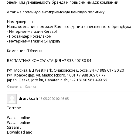
Увеличим узнаваемость бренда и повысим имидж компании
А так же лояльную антикризисную ценовую политику
Нам доверяют
Наша компания поможет Вам в создании качественного брендбука
- Интернет-магазин Kerasol
- Провайдер Ростелеком
- Интернет-магазин С-Пудовъ
Компания iTДжинн
БЕСПЛАТНАЯ КОНСУЛЬТАЦИЯ +7 938 407 30 84
РФ, Москва, БЦ West Park, Очаковское шоссе, 34 +7 989 617 30 20
РФ, Краснодар, ул. Маяковского, 160а +7 988 369 87 77
Japan, Osaka, Joto ku, Hanaten nishi, 1-2 +8190 961 499 66
Ответить
Ссылка
draickcah
18.05.2020 02:16:05
Torrent:
Watch online
Watch online
Stream .
Download and