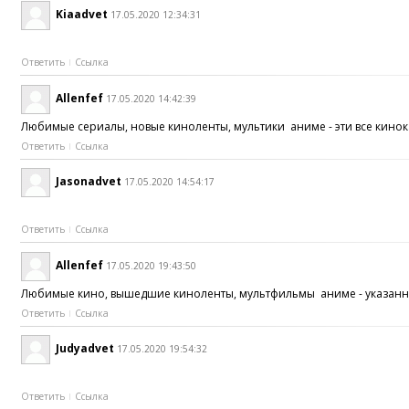
Kiaadvet
17.05.2020 12:34:31
Ответить
Ссылка
Allenfef
17.05.2020 14:42:39
Любимые сериалы, новые киноленты, мультики аниме - эти все кинок
Ответить
Ссылка
Jasonadvet
17.05.2020 14:54:17
Ответить
Ссылка
Allenfef
17.05.2020 19:43:50
Любимые кино, вышедшие киноленты, мультфильмы аниме - указанные 
Ответить
Ссылка
Judyadvet
17.05.2020 19:54:32
Ответить
Ссылка