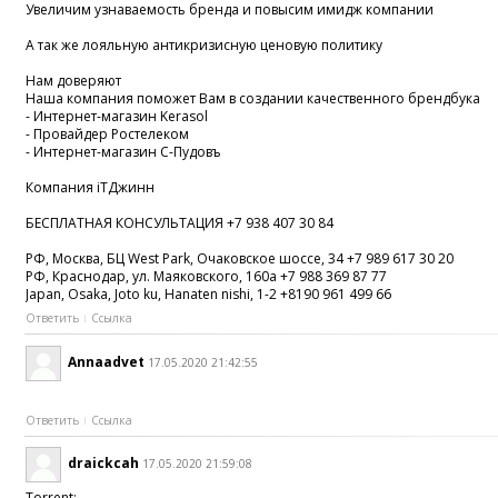
Увеличим узнаваемость бренда и повысим имидж компании
А так же лояльную антикризисную ценовую политику
Нам доверяют
Наша компания поможет Вам в создании качественного брендбука
- Интернет-магазин Kerasol
- Провайдер Ростелеком
- Интернет-магазин С-Пудовъ
Компания iTДжинн
БЕСПЛАТНАЯ КОНСУЛЬТАЦИЯ +7 938 407 30 84
РФ, Москва, БЦ West Park, Очаковское шоссе, 34 +7 989 617 30 20
РФ, Краснодар, ул. Маяковского, 160а +7 988 369 87 77
Japan, Osaka, Joto ku, Hanaten nishi, 1-2 +8190 961 499 66
Ответить
Ссылка
Annaadvet
17.05.2020 21:42:55
Ответить
Ссылка
draickcah
17.05.2020 21:59:08
Torrent: