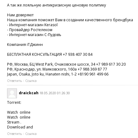
А так же лояльную антикризисную ценовую политику
Нам доверяют
Наша компания поможет Вам в создании качественного брендбука
- Интернет-магазин Kerasol
- Провайдер Ростелеком
- Интернет-магазин С-Пудовъ
Компания iTДжинн
БЕСПЛАТНАЯ КОНСУЛЬТАЦИЯ +7 938 407 30 84
РФ, Москва, БЦ West Park, Очаковское шоссе, 34 +7 989 617 30 20
РФ, Краснодар, ул. Маяковского, 160а +7 988 369 87 77
Japan, Osaka, Joto ku, Hanaten nishi, 1-2 +8190 961 499 66
Ответить
Ссылка
draickcah
18.05.2020 01:26:30
Torrent:
Watch online
Watch online
Stream .
Download and
Ответить
Ссылка