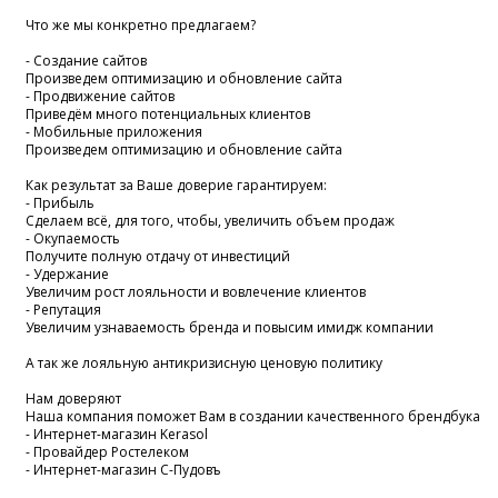
Что же мы конкретно предлагаем?
- Создание сайтов
Произведем оптимизацию и обновление сайта
- Продвижение сайтов
Приведём много потенциальных клиентов
- Мобильные приложения
Произведем оптимизацию и обновление сайта
Как результат за Ваше доверие гарантируем:
- Прибыль
Сделаем всё, для того, чтобы, увеличить объем продаж
- Окупаемость
Получите полную отдачу от инвестиций
- Удержание
Увеличим рост лояльности и вовлечение клиентов
- Репутация
Увеличим узнаваемость бренда и повысим имидж компании
А так же лояльную антикризисную ценовую политику
Нам доверяют
Наша компания поможет Вам в создании качественного брендбука
- Интернет-магазин Kerasol
- Провайдер Ростелеком
- Интернет-магазин С-Пудовъ