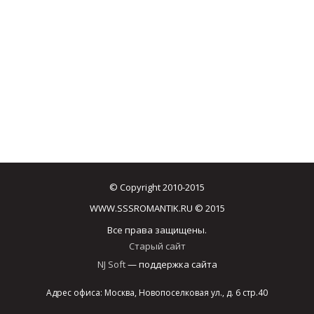
© Copyright 2010-2015
WWW.SSSROMANTIK.RU © 2015
Все права защищены.
Старый сайт
NJ Soft
— поддержка сайта
Адрес офиса: Москва, Новопоселковая ул., д. 6 стр.40