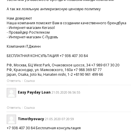
А так же лояльную антикризисную ценовую политику
Нам доверяют
Наша компания поможет Вам в создании качественного брендбука
- Интернет-магазин Kerasol
- Провайдер Ростелеком
- Интернет-магазин С-Пудовъ
Компания iTДжинн
БЕСПЛАТНАЯ КОНСУЛЬТАЦИЯ +7 938 407 30 84
РФ, Москва, БЦ West Park, Очаковское шоссе, 34 +7 989 617 30 20
РФ, Краснодар, ул. Маяковского, 160а +7 988 369 87 77
Japan, Osaka, Joto ku, Hanaten nishi, 1-2 +8190 961 499 66
Ответить
Ссылка
Easy Payday Loan
21.05.2020 06:56:55
Ответить
Ссылка
Timothyovacy
21.05.2020 07:20:59
+7 938 407 30 84 Бесплатная консультация