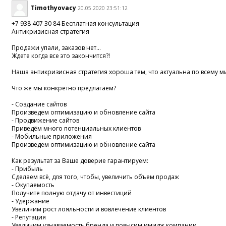
Timothyovacy
20.05.2020 23:51:12
+7 938 407 30 84 Бесплатная консультация
Антикризисная стратегия
Продажи упали, заказов нет...
Ждете когда все это закончится?!
Наша антикризисная стратегия хороша тем, что актуальна по всему м
Что же мы конкретно предлагаем?
- Создание сайтов
Произведем оптимизацию и обновление сайта
- Продвижение сайтов
Приведём много потенциальных клиентов
- Мобильные приложения
Произведем оптимизацию и обновление сайта
Как результат за Ваше доверие гарантируем:
- Прибыль
Сделаем всё, для того, чтобы, увеличить объем продаж
- Окупаемость
Получите полную отдачу от инвестиций
- Удержание
Увеличим рост лояльности и вовлечение клиентов
- Репутация
Увеличим узнаваемость бренда и повысим имидж компании