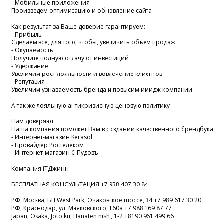
- Мобильные приложения
Произведем оптимизацию и обновление сайта
Как результат за Ваше доверие гарантируем:
- Прибыль
Сделаем всё, для того, чтобы, увеличить объем продаж
- Окупаемость
Получите полную отдачу от инвестиций
- Удержание
Увеличим рост лояльности и вовлечение клиентов
- Репутация
Увеличим узнаваемость бренда и повысим имидж компании
А так же лояльную антикризисную ценовую политику
Нам доверяют
Наша компания поможет Вам в создании качественного брендбука
- Интернет-магазин Kerasol
- Провайдер Ростелеком
- Интернет-магазин С-Пудовъ
Компания iTДжинн
БЕСПЛАТНАЯ КОНСУЛЬТАЦИЯ +7 938 407 30 84
РФ, Москва, БЦ West Park, Очаковское шоссе, 34 +7 989 617 30 20
РФ, Краснодар, ул. Маяковского, 160а +7 988 369 87 77
Japan, Osaka, Joto ku, Hanaten nishi, 1-2 +8190 961 499 66