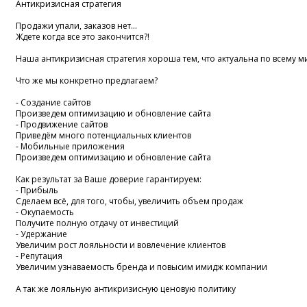
Антикризисная стратегия
Продажи упали, заказов нет...
Ждете когда все это закончится?!
Наша антикризисная стратегия хороша тем, что актуальна по всему м
Что же мы конкретно предлагаем?
- Создание сайтов
Произведем оптимизацию и обновление сайта
- Продвижение сайтов
Приведём много потенциальных клиентов
- Мобильные приложения
Произведем оптимизацию и обновление сайта
Как результат за Ваше доверие гарантируем:
- Прибыль
Сделаем всё, для того, чтобы, увеличить объем продаж
- Окупаемость
Получите полную отдачу от инвестиций
- Удержание
Увеличим рост лояльности и вовлечение клиентов
- Репутация
Увеличим узнаваемость бренда и повысим имидж компании
А так же лояльную антикризисную ценовую политику