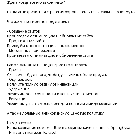
Ждете когда все это закончится?!
Наша антикризисная стратегия хороша тем, что актуальна по всему м
Что же мы конкретно предлагаем?
- Создание сайтов
Произведем оптимизацию и обновление сайта
- Продвижение сайтов
Приведём много потенциальных клиентов
- Мобильные приложения
Произведем оптимизацию и обновление сайта
Как результат за Ваше доверие гарантируем:
- Прибыль
Сделаем всё, для того, чтобы, увеличить объем продаж
- Окупаемость
Получите полную отдачу от инвестиций
- Удержание
Увеличим рост лояльности и вовлечение клиентов
- Репутация
Увеличим узнаваемость бренда и повысим имидж компании
А так же лояльную антикризисную ценовую политику
Нам доверяют
Наша компания поможет Вам в создании качественного брендбука
- Интернет-магазин Kerasol