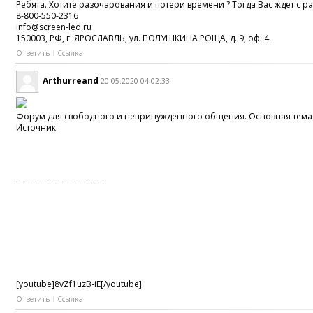
Ребята. Хотите разочарования и потери времени ? Тогда Вас ждет с 
8-800-550-2316
info@screen-led.ru
150003, РФ, г. ЯРОСЛАВЛЬ, ул. ПОЛУШКИНА РОЩА, д. 9, оф. 4
Ответить
Ссылка
Arthurreand
20.05.2020 04:02:33
Форум для свободного и непринужденного общения. Основная тематик
Источник:
==================
[youtube]8vZf1uzB-iE[/youtube]
Ответить
Ссылка