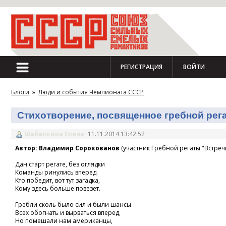
РЕГИСТРАЦИЯ
ВОЙТИ
Блоги
»
Люди и события Чемпионата СССР
Стихотворение, посвященное гребной регат
Шабалкина Елена
11.11.2014 13:42:52
Автор: Владимир Сорокованов
(участник Гребной регаты "Встречн
Дан старт регате, без оглядки
Команды ринулись вперед.
Кто победит, вот тут загадка,
Кому здесь больше повезет.
Гребли сколь было сил и были шансы
Всех обогнать и вырваться вперед,
Но помешали нам американцы,