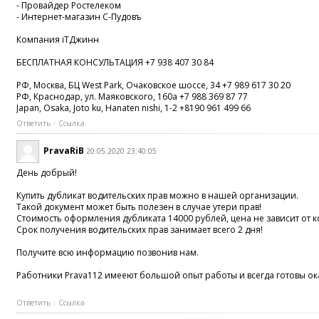
- Провайдер Ростелеком
- Интернет-магазин С-Пудовъ
Компания iTДжинн
БЕСПЛАТНАЯ КОНСУЛЬТАЦИЯ +7 938 407 30 84
РФ, Москва, БЦ West Park, Очаковское шоссе, 34 +7 989 617 30 20
РФ, Краснодар, ул. Маяковского, 160а +7 988 369 87 77
Japan, Osaka, Joto ku, Hanaten nishi, 1-2 +8190 961 499 66
Ответить
Ссылка
PravaRiB
20.05.2020 23:40:05
День добрый!
Купить дубликат водительских прав можно в нашей организации.
Такой документ может быть полезен в случае утери прав!
Стоимость оформления дубликата 14000 рублей, цена не зависит от к
Срок получения водительских прав занимает всего 2 дня!
Получите всю информацию позвонив нам.
Работники Prava112 имееют большой опыт работы и всегда готовы о
Ответить
Ссылка