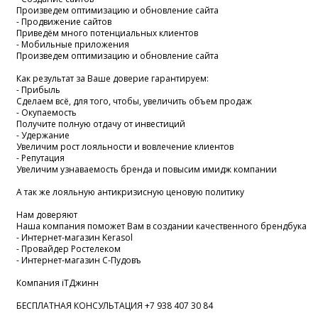
Произведем оптимизацию и обновление сайта
- Продвижение сайтов
Приведём много потенциальных клиентов
- Мобильные приложения
Произведем оптимизацию и обновление сайта
Как результат за Ваше доверие гарантируем:
- Прибыль
Сделаем всё, для того, чтобы, увеличить объем продаж
- Окупаемость
Получите полную отдачу от инвестиций
- Удержание
Увеличим рост лояльности и вовлечение клиентов
- Репутация
Увеличим узнаваемость бренда и повысим имидж компании
А так же лояльную антикризисную ценовую политику
Нам доверяют
Наша компания поможет Вам в создании качественного брендбука
- Интернет-магазин Kerasol
- Провайдер Ростелеком
- Интернет-магазин С-Пудовъ
Компания iTДжинн
БЕСПЛАТНАЯ КОНСУЛЬТАЦИЯ +7 938 407 30 84