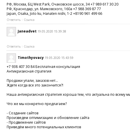
РФ, Москва, БЦ West Park, Очаковское шоссе, 34 +7 989 617 30 20
РФ, Краснодар, ул. Маяковского, 160а +7 988 369 87 77
Japan, Osaka, Joto ku, Hanaten nishi, 1-2 +8190 961 499 66
Ответить
Ссылка
Janeadvet
19.05.2020 15:39:38
Ответить
Ссылка
Timothyovacy
19.05.2020 15:43:59
+7 938 407 30 84 Бесплатная консультация
Антикризисная стратегия
Продажи упали, заказов нет...
Ждете когда все это закончится?!
Наша антикризисная стратегия хороша тем, что актуальна по всему м
Что же мы конкретно предлагаем?
- Создание сайтов
Произведем оптимизацию и обновление сайта
- Продвижение сайтов
Приведём много потенциальных клиентов