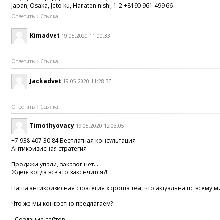
Japan, Osaka, Joto ku, Hanaten nishi, 1-2 +8190 961 499 66
Ответить
Ссылка
Kimadvet
19.05.2020 11:00:33
Ответить
Ссылка
Jackadvet
19.05.2020 11:28:37
Ответить
Ссылка
Timothyovacy
19.05.2020 12:03:05
+7 938 407 30 84 Бесплатная консультация
Антикризисная стратегия
Продажи упали, заказов нет...
Ждете когда все это закончится?!
Наша антикризисная стратегия хороша тем, что актуальна по всему м
Что же мы конкретно предлагаем?
- Создание сайтов