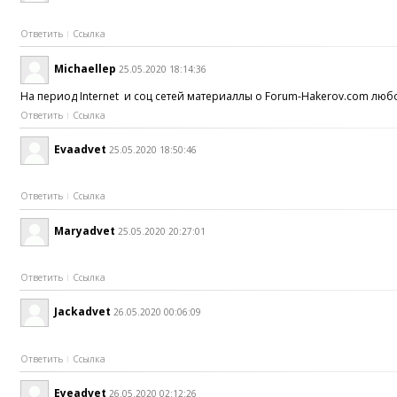
Ответить
Ссылка
Michaellep
25.05.2020 18:14:36
На период Internet и соц сетей материаллы о Forum-Hakerov.com лю
Ответить
Ссылка
Evaadvet
25.05.2020 18:50:46
Ответить
Ссылка
Maryadvet
25.05.2020 20:27:01
Ответить
Ссылка
Jackadvet
26.05.2020 00:06:09
Ответить
Ссылка
Eyeadvet
26.05.2020 02:12:26