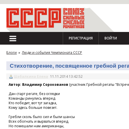
РЕГИСТРАЦИЯ
ВОЙТИ
Блоги
»
Люди и события Чемпионата СССР
Стихотворение, посвященное гребной регат
Шабалкина Елена
11.11.2014 13:42:52
Автор: Владимир Сорокованов
(участник Гребной регаты "Встречн
Дан старт регате, без оглядки
Команды ринулись вперед.
Кто победит, вот тут загадка,
Кому здесь больше повезет.
Гребли сколь было сил и были шансы
Всех обогнать и вырваться вперед,
Но помешали нам американцы,