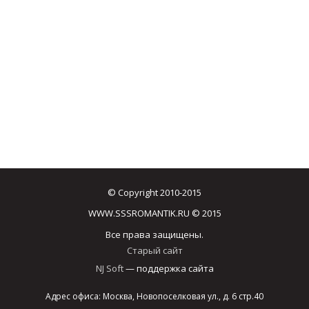
© Copyright 2010-2015
WWW.SSSROMANTIK.RU © 2015
Все права защищены.
Старый сайт
NJ Soft
— поддержка сайта
Адрес офиса: Москва, Новопоселковая ул., д. 6 стр.40