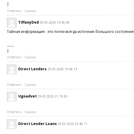
|
Ответить
Ссылка
TiffanyDed
29.05.2020 14:36:40
Тайная информация - это почти всегда источник большого состояния 
------
|
Ответить
Ссылка
Direct Lenders
29.05.2020 19:46:13
Ответить
Ссылка
Ugoadvet
29.05.2020 21:19:30
Ответить
Ссылка
Direct Lender Loans
29.05.2020 23:46:11