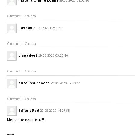
Instant Online Loans
29.05.2020 01:02:26
Ответить
Ссылка
Payday
29.05.2020 02:11:51
Ответить
Ссылка
Lisaadvet
29.05.2020 03:26:16
Ответить
Ссылка
auto insurances
29.05.2020 07:39:11
Ответить
Ссылка
TiffanyDed
29.05.2020 14:07:55
Мирка не кипятись!!!
------