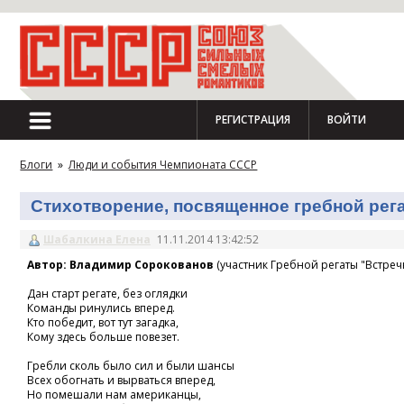
РЕГИСТРАЦИЯ
ВОЙТИ
Блоги
»
Люди и события Чемпионата СССР
Стихотворение, посвященное гребной регат
Шабалкина Елена
11.11.2014 13:42:52
Автор: Владимир Сорокованов
(участник Гребной регаты "Встречн
Дан старт регате, без оглядки
Команды ринулись вперед.
Кто победит, вот тут загадка,
Кому здесь больше повезет.
Гребли сколь было сил и были шансы
Всех обогнать и вырваться вперед,
Но помешали нам американцы,