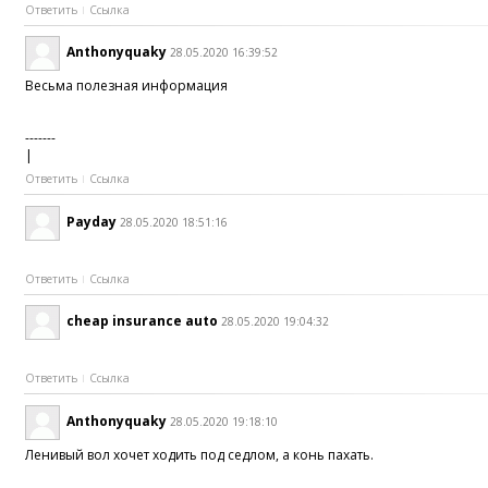
Ответить
Ссылка
Anthonyquaky
28.05.2020 16:39:52
Весьма полезная информация
-------
|
Ответить
Ссылка
Payday
28.05.2020 18:51:16
Ответить
Ссылка
cheap insurance auto
28.05.2020 19:04:32
Ответить
Ссылка
Anthonyquaky
28.05.2020 19:18:10
Ленивый вол хочет ходить под седлом, а конь пахать.