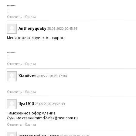
-------
|
Ответить
Ссылка
Anthonyquaky
28.05.2020 20:45:56
Меня тоже волнует этот вопрос.
-------
|
Ответить
Ссылка
Kiaadvet
28.05.2020 23:17:04
Ответить
Ссылка
Ilya1913
28.05.2020 23:26:43
Таможенное оформление
Лучшие ставки mtmd2-nhk@msc.com.ru
Ответить
Ссылка