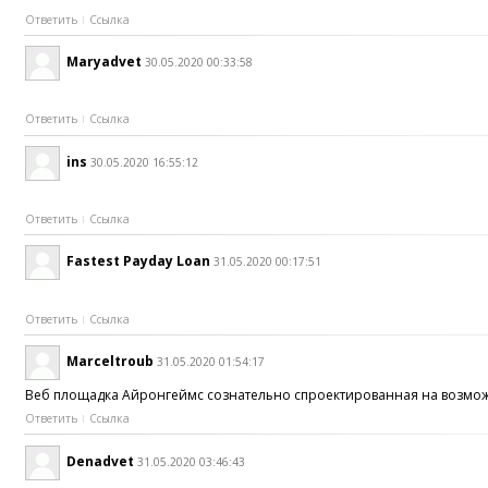
Ответить
Ссылка
Maryadvet
30.05.2020 00:33:58
Ответить
Ссылка
ins
30.05.2020 16:55:12
Ответить
Ссылка
Fastest Payday Loan
31.05.2020 00:17:51
Ответить
Ссылка
Marceltroub
31.05.2020 01:54:17
Веб площадка Айронгеймс сознательно спроектированная на возможно
Ответить
Ссылка
Denadvet
31.05.2020 03:46:43