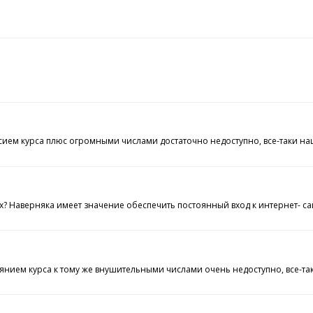
 курса плюс огромными числами достаточно недоступно, все-таки наша к
х? Наверняка имеет значение обеспечить постоянный вход к интернет- с
ием курса к тому же внушительными числами очень недоступно, все-таки