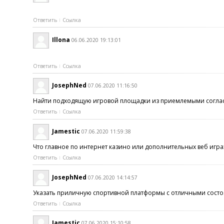
Ответить
Ссылка
Illona
06.06.2020 19:13:01
Ответить
Ссылка
JosephNed
07.06.2020 11:16:50
Найти подходящую игровой площадки из приемлемыми согласием
Ответить
Ссылка
Jamestic
07.06.2020 11:59:38
Что главное по интернет казино или дополнительных веб игра
Ответить
Ссылка
JosephNed
07.06.2020 14:14:57
Указать приличную спортивной платформы с отличными состоян
Ответить
Ссылка
Jamestic
07.06.2020 15:10:58