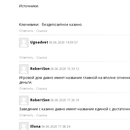
Источники:
Ключевики: бездепозитное казино
Ответить
Ссылка
Ugoadvet
06.06.2020 14:09:57
Ответить
Ссылка
RobertSon
06.06.2020 15:33:12
Игровой дом давно имеет название главной на вполне огненны
деньги.
Ответить
Ссылка
RobertSon
06.06.2020 17:26:19
Заведение с казино давно имеет название единой с достаточн
Ответить
Ссылка
Illona
06.06.2020 17:38:24