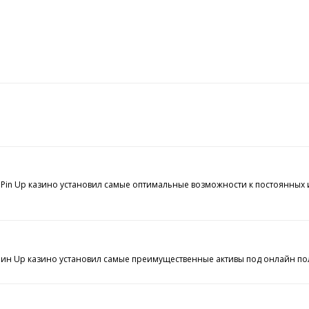
Pin Up казино установил самые оптимальные возможности к постоянных и
 Пин Up казино установил самые преимущественные активы под онлайн по