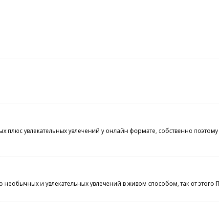
х плюс увлекательных увлечений у онлайн формате, собственно поэтому 
о необычных и увлекательных увлечений в живом способом, так от этого