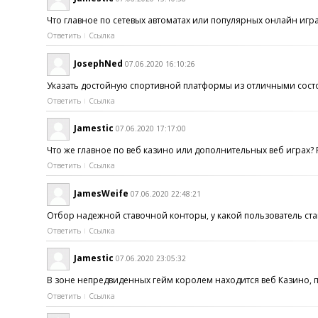
Что главное по сетевых автоматах или популярных онлайн иг
Ответить
Ссылка
JosephNed
07.06.2020 16:10:26
Указать достойную спортивной платформы из отличными состоя
Ответить
Ссылка
Jamestic
07.06.2020 17:17:00
Что же главное по веб казино или дополнительных веб играх?
Ответить
Ссылка
JamesWeife
07.06.2020 22:48:21
Отбор надежной ставочной конторы, у какой пользователь ста
Ответить
Ссылка
Jamestic
07.06.2020 23:05:32
В зоне непредвиденных гейм королем находится веб Казино, п
Ответить
Ссылка