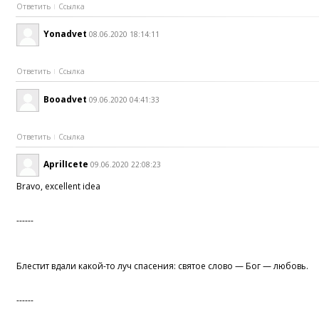
Ответить
Ссылка
Yonadvet
08.06.2020 18:14:11
Ответить
Ссылка
Booadvet
09.06.2020 04:41:33
Ответить
Ссылка
AprilIcete
09.06.2020 22:08:23
Bravo, excellent idea
------
Блестит вдали какой-то луч спасения: святое слово — Бог — любовь.
------