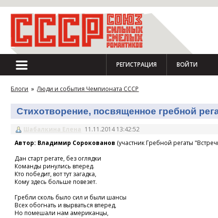
РЕГИСТРАЦИЯ
ВОЙТИ
Блоги
»
Люди и события Чемпионата СССР
Стихотворение, посвященное гребной регат
Шабалкина Елена
11.11.2014 13:42:52
Автор: Владимир Сорокованов
(участник Гребной регаты "Встречн
Дан старт регате, без оглядки
Команды ринулись вперед.
Кто победит, вот тут загадка,
Кому здесь больше повезет.
Гребли сколь было сил и были шансы
Всех обогнать и вырваться вперед,
Но помешали нам американцы,