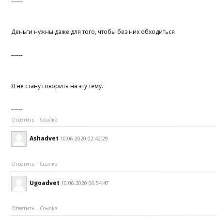
------
Деньги нужны даже для того, чтобы без них обходиться
------
Я не стану говорить на эту тему.
------
Ответить
Ссылка
Ashadvet
10.06.2020 02:42:29
Ответить
Ссылка
Ugoadvet
10.06.2020 06:54:47
Ответить
Ссылка