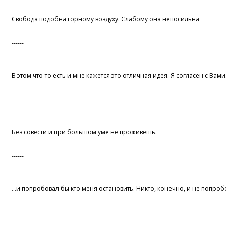
Свобода подобна горному воздуху. Слабому она непосильна
------
В этом что-то есть и мне кажется это отличная идея. Я согласен с Вами
------
Без совести и при большом уме не проживешь.
------
...и попробовал бы кто меня остановить. Никто, конечно, и не попроб
------