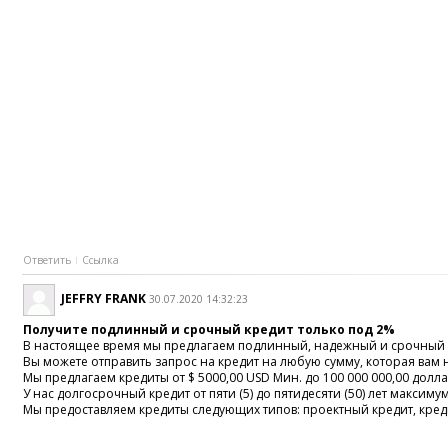
Ответить
Ссылка
JEFFRY FRANK
30.07.2020 14:32:23
Получите подлинный и срочный кредит только под 2%
В настоящее время мы предлагаем подлинный, надежный и срочный к
Вы можете отправить запрос на кредит на любую сумму, которая вам 
Мы предлагаем кредиты от $ 5000,00 USD Мин. до 100 000 000,00 долл
У нас долгосрочный кредит от пяти (5) до пятидесяти (50) лет максимум
Мы предоставляем кредиты следующих типов: проектный кредит, кред