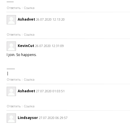
------
Ответить
Ссылка
Ashadvet
26.07.2020 12:13:20
Ответить
Ссылка
KevinCut
26.07.2020 12:31:09
I join. So happens.
-------
|
Ответить
Ссылка
Ashadvet
27.07.2020 01:03:51
Ответить
Ссылка
Lindsaysor
27.07.2020 06:29:57