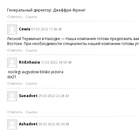
Генеральный директор: Джеффри Фрэнк!
Ответить
Ссылка
Cewix
07.03.2022 11:36:40
Лесной Терминал в Находке — Наша компания готова предложить ва
Востоке. При необходимости специалисты нашей компании готовы уто
Ответить
Ссылка
RtiEnhaxia
17.03.2022 18:50:48
noclegi augustow blisko jeziora
stx21
Ответить
Ссылка
Sueadvet
29.03.2022 22:28:43
Ответить
Ссылка
Ashadvet
30.03.2022 00:34:38