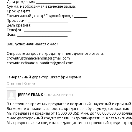
Дата рождения: ________________________
Сумма, необходимая в качестве займа: ________________
Срок кредита: ________________________
Ежемесячный доход / Годовой доход: _________
Профессия: ___________________________
Цель кредита: _____________________
Телефон: ________________________________
Факс: __________________________________
Ваш успех начинается с нас !!!
Отправьте запрос на кредит для немедленного ответа:
crowntrustfinancelending@gmail.com
crowntrustfinancialloanfirm@gmail.com
Генеральный директор: Джеффри Фрэнк!
Ответить
Ссылка
JEFFRY FRANK
30.07.2020 15:38:51
В настоящее время мы предлагаем подлинный, надежный и срочный к
Вы можете отправить запрос на кредит на любую сумму, которая вам 
Мы предлагаем кредиты от $ 5000,00 USD Мин. до 100 000 000,00 долл
У нас долгосрочный кредит от пяти (5) до пятидесяти (50) лет максимум
Мы предоставляем кредиты следующих типов: проектный кредит, кред