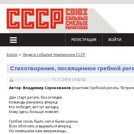
РЕГИСТРАЦИЯ
ВОЙТИ
Блоги
»
Люди и события Чемпионата СССР
Стихотворение, посвященное гребной регат
Шабалкина Елена
11.11.2014 13:42:52
Автор: Владимир Сорокованов
(участник Гребной регаты "Встречн
Дан старт регате, без оглядки
Команды ринулись вперед.
Кто победит, вот тут загадка,
Кому здесь больше повезет.
Гребли сколь было сил и были шансы
Всех обогнать и вырваться вперед,
Но помешали нам американцы,