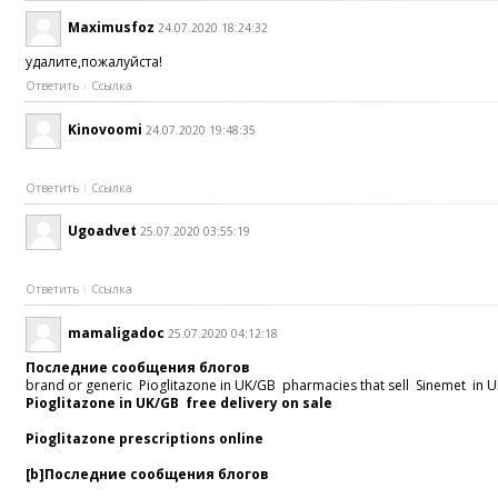
Maximusfoz
24.07.2020 18:24:32
удалите,пожалуйста!
Ответить
Ссылка
Kinovoomi
24.07.2020 19:48:35
Ответить
Ссылка
Ugoadvet
25.07.2020 03:55:19
Ответить
Ссылка
mamaligadoc
25.07.2020 04:12:18
Последние сообщения блогов
brand or generic Pioglitazone in UK/GB pharmacies that sell Sinemet in
Pioglitazone in UK/GB free delivery on sale
Pioglitazone prescriptions online
[b]Последние сообщения блогов