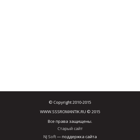
© Copyright 2010-2015
WWW.SSSROMANTIK.RU © 2015
Все права защищены.
Старый сайт
NJ Soft
— поддержка сайта