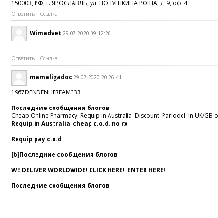
150003, РФ, г. ЯРОСЛАВЛЬ, ул. ПОЛУШКИНА РОЩА, д. 9, оф. 4
Ответить
Ссылка
Wimadvet
29.07.2020 09:12:20
Ответить
Ссылка
mamaligadoc
29.07.2020 20:26:41
1967DENDENHEREAM333
Последние сообщения блогов
Cheap Online Pharmacy Requip in Australia Discount Parlodel in UK/GB ov
Requip in Australia cheap c.o.d. no rx
Requip pay c.o.d
[b]Последние сообщения блогов
WE DELIVER WORLDWIDE! CLICK HERE! ENTER HERE!
Последние сообщения блогов