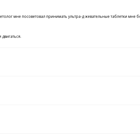
лог мне посоветовал принимать ультра-д жевательные таблетки мне больше
 двигаться.