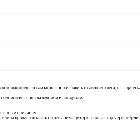
 которых обещает вам мгновенно избавить от лишнего веса, не ведитесь.
 скептицизма к новым веяниям и продуктам.
ественным причинам.
себе за правило вставать на весы не чаще одного раза в одну-две недели.