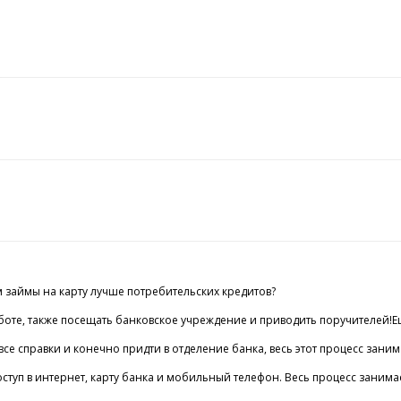
м займы на карту лучше потребительских кредитов?
аботе, также посещать банковское учреждение и приводить поручителей!Е
 все справки и конечно придти в отделение банка, весь этот процесс за
туп в интернет, карту банка и мобильный телефон. Весь процесс занимает