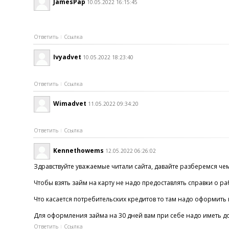
JamesPap
10.05.2022 16:15:45
Ответить
Ссылка
Ivyadvet
10.05.2022 18:23:40
Ответить
Ссылка
Wimadvet
11.05.2022 09:34:20
Ответить
Ссылка
Kennethowems
12.05.2022 06:26:02
Здравствуйте уважаемые читали сайта, давайте разберемся че
Чтобы взять займ на карту не надо предоставлять справки о р
Что касается потребительских кредитов то там надо оформить
Для оформления займа на 30 дней вам при себе надо иметь дос
Ответить
Ссылка