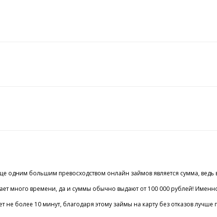
ще одним большим превосходством онлайн займов является сумма, ведь в 
нимает много времени, да и суммы обычно выдают от 100 000 рублей! Им
 не более 10 минут, благодаря этому займы на карту без отказов лучше 