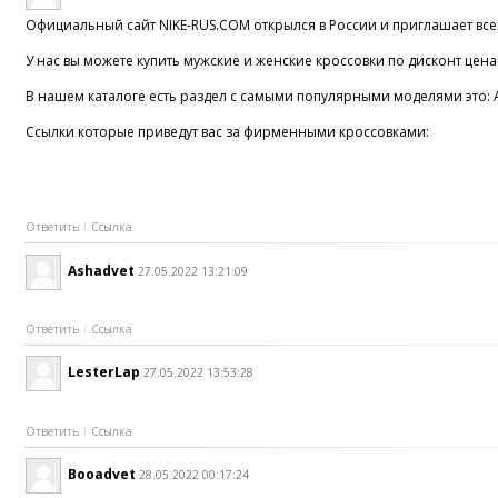
Официальный сайт NIKE-RUS.COM открылся в России и приглашает всех
У нас вы можете купить мужские и женские кроссовки по дисконт ценам
В нашем каталоге есть раздел с самыми популярными моделями это: Air
Ссылки которые приведут вас за фирменными кроссовками:
Ответить
Ссылка
Ashadvet
27.05.2022 13:21:09
Ответить
Ссылка
LesterLap
27.05.2022 13:53:28
Ответить
Ссылка
Booadvet
28.05.2022 00:17:24