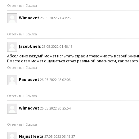
Ответить
Ссылка
Wimadvet
25.05.2022 21:41:26
Ответить
Ссылка
JacobUnels
26.05.2022 01:46:16
Абсолютно каждый может испытать страх и тревожность в своей жизн
Вместе с тем может ощущаться страх реальной опасности, как раз эт
Ответить
Ссылка
Pauladvet
26.05.2022 18:02:06
Ответить
Ссылка
Wimadvet
26.05.2022 20:25:54
Ответить
Ссылка
Najustfeeta
27.05.2022 03:15:37