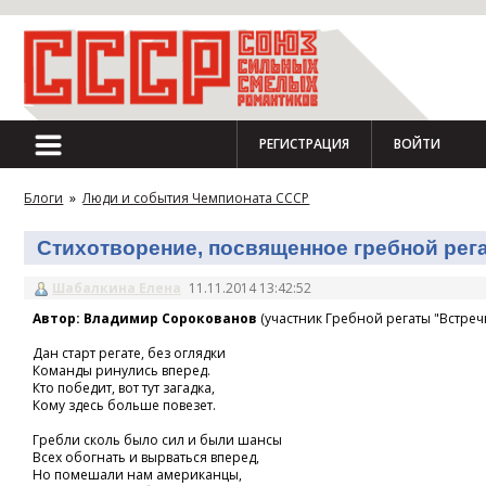
РЕГИСТРАЦИЯ
ВОЙТИ
Блоги
»
Люди и события Чемпионата СССР
Стихотворение, посвященное гребной регат
Шабалкина Елена
11.11.2014 13:42:52
Автор: Владимир Сорокованов
(участник Гребной регаты "Встречн
Дан старт регате, без оглядки
Команды ринулись вперед.
Кто победит, вот тут загадка,
Кому здесь больше повезет.
Гребли сколь было сил и были шансы
Всех обогнать и вырваться вперед,
Но помешали нам американцы,