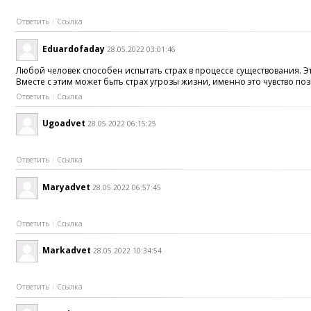
Ответить
Ссылка
Eduardofaday
28.05.2022 03:01:46
Любой человек способен испытать страх в процессе существования. 
Вместе с этим может быть страх угрозы жизни, именно это чувство п
Ответить
Ссылка
Ugoadvet
28.05.2022 06:15:25
Ответить
Ссылка
Maryadvet
28.05.2022 06:57:45
Ответить
Ссылка
Markadvet
28.05.2022 10:34:54
Ответить
Ссылка