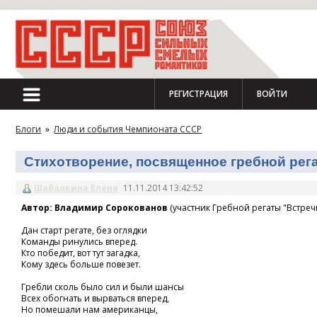
РЕГИСТРАЦИЯ
ВОЙТИ
Блоги
»
Люди и события Чемпионата СССР
Стихотворение, посвященное гребной регат
Шабалкина Елена
11.11.2014 13:42:52
Автор: Владимир Сорокованов
(участник Гребной регаты "Встречн
Дан старт регате, без оглядки
Команды ринулись вперед.
Кто победит, вот тут загадка,
Кому здесь больше повезет.
Гребли сколь было сил и были шансы
Всех обогнать и вырваться вперед,
Но помешали нам американцы,