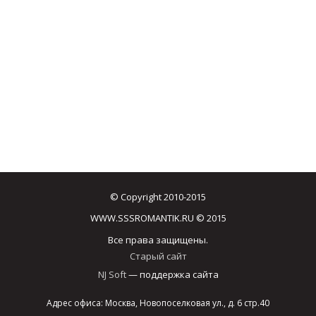
© Copyright 2010-2015
WWW.SSSROMANTIK.RU © 2015
Все права защищены.
Старый сайт
NJ Soft
— поддержка сайта
Адрес офиса: Москва, Новопоселковая ул., д. 6 стр.40