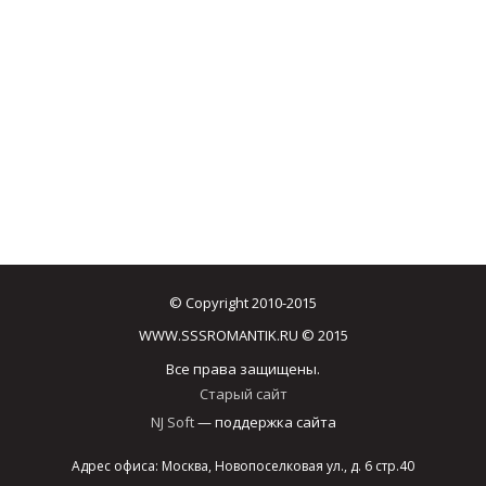
© Copyright 2010-2015
WWW.SSSROMANTIK.RU © 2015
Все права защищены.
Старый сайт
NJ Soft
— поддержка сайта
Адрес офиса: Москва, Новопоселковая ул., д. 6 стр.40