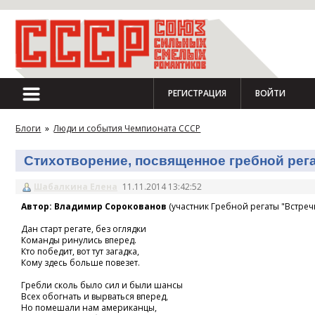
РЕГИСТРАЦИЯ
ВОЙТИ
Блоги
»
Люди и события Чемпионата СССР
Стихотворение, посвященное гребной регат
Шабалкина Елена
11.11.2014 13:42:52
Автор: Владимир Сорокованов
(участник Гребной регаты "Встречн
Дан старт регате, без оглядки
Команды ринулись вперед.
Кто победит, вот тут загадка,
Кому здесь больше повезет.
Гребли сколь было сил и были шансы
Всех обогнать и вырваться вперед,
Но помешали нам американцы,