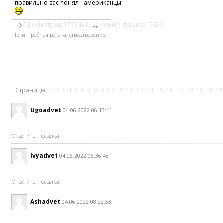
правильно вас понял - американцы!
Просмотров:
1773483
Комментариев:
7456
Теги:
гребная регата
,
стихотворение
Страницы:
1
2
3
4
5
6
7
8
9
10
11
12
13
14
15
16
17
18
19
20
21
Ugoadvet
04.06.2022 06:13:11
Ответить
Ссылка
Ivyadvet
04.06.2022 06:36:48
Ответить
Ссылка
Ashadvet
04.06.2022 08:22:53