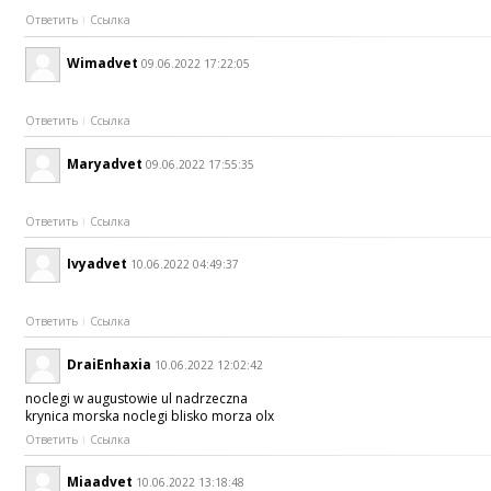
Ответить
Ссылка
Wimadvet
09.06.2022 17:22:05
Ответить
Ссылка
Maryadvet
09.06.2022 17:55:35
Ответить
Ссылка
Ivyadvet
10.06.2022 04:49:37
Ответить
Ссылка
DraiEnhaxia
10.06.2022 12:02:42
noclegi w augustowie ul nadrzeczna
krynica morska noclegi blisko morza olx
Ответить
Ссылка
Miaadvet
10.06.2022 13:18:48