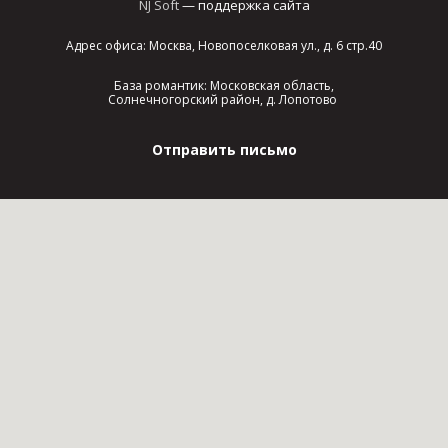
NJ Soft
— поддержка сайта
Адрес офиса: Москва, Новопоселковая ул., д. 6 стр.40
База романтик: Московская область,
Солнечногорский район, д. Лопотово
Отправить письмо