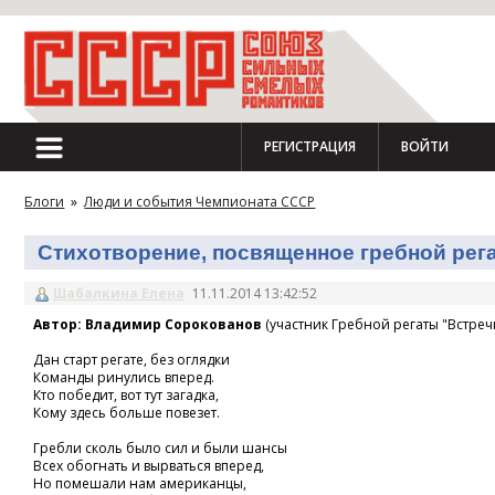
РЕГИСТРАЦИЯ
ВОЙТИ
Блоги
»
Люди и события Чемпионата СССР
Стихотворение, посвященное гребной регат
Шабалкина Елена
11.11.2014 13:42:52
Автор: Владимир Сорокованов
(участник Гребной регаты "Встречн
Дан старт регате, без оглядки
Команды ринулись вперед.
Кто победит, вот тут загадка,
Кому здесь больше повезет.
Гребли сколь было сил и были шансы
Всех обогнать и вырваться вперед,
Но помешали нам американцы,