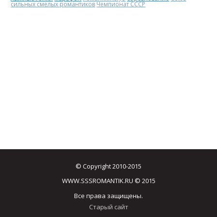
сильных смелых романтиков
Чемпионат СССР
© Copyright 2010-2015
WWW.SSSROMANTIK.RU © 2015
Все права защищены.
Старый сайт