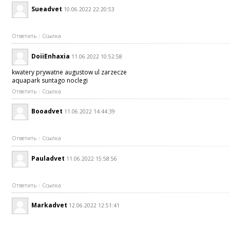
Sueadvet
10.06.2022 22:20:53
Ответить
Ссылка
DoiiEnhaxia
11.06.2022 10:52:58
kwatery prywatne augustow ul zarzecze
aquapark suntago noclegi
Ответить
Ссылка
Booadvet
11.06.2022 14:44:39
Ответить
Ссылка
Pauladvet
11.06.2022 15:58:56
Ответить
Ссылка
Markadvet
12.06.2022 12:51:41