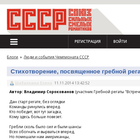
РЕГИСТРАЦИЯ
ВОЙТИ
Блоги
»
Люди и события Чемпионата СССР
Стихотворение, посвященное гребной регат
Шабалкина Елена
11.11.2014 13:42:52
Автор: Владимир Сорокованов
(участник Гребной регаты "Встречн
Дан старт регате, без оглядки
Команды ринулись вперед.
Кто победит, вот тут загадка,
Кому здесь больше повезет.
Гребли сколь было сил и были шансы
Всех обогнать и вырваться вперед,
Но помешали нам американцы,