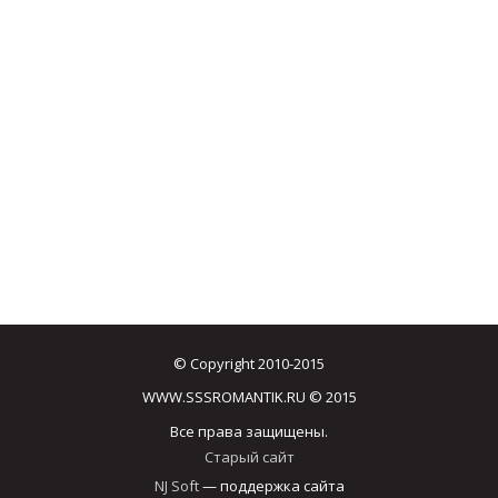
© Copyright 2010-2015
WWW.SSSROMANTIK.RU © 2015
Все права защищены.
Старый сайт
NJ Soft
— поддержка сайта